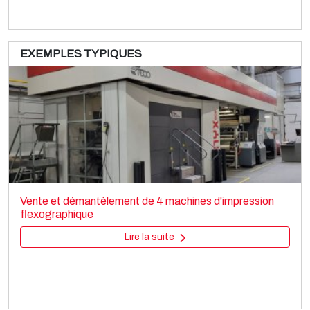
EXEMPLES TYPIQUES
UTECO Blenda
Printing machines
Vente et démantèlement de 4 machines d'impression
Flexo stack
flexographique
Lire la suite
Lire la suite