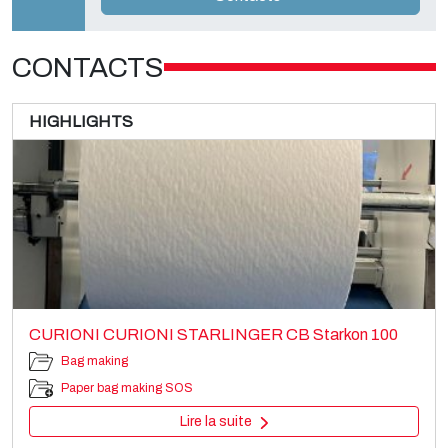
CONTACTS
HIGHLIGHTS
CURIONI CURIONI STARLINGER CB Starkon 100
Bag making
Paper bag making SOS
Lire la suite