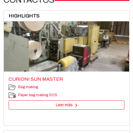
HIGHLIGHTS
CURIONI SUN MASTER
Bag making
Paper bag making SOS
Leer más