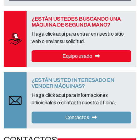
ejercer todos los derechos previstos y para obtener la información
completa, puede descargarlo en la página de la privacy adecuada
de este sitio.
¿ESTÁN USTEDES BUSCANDO UNA
MÁQUINA DE SEGUNDA MANO?
Haga click aqui para entrar en nuestro sitio
web o enviar su solicitud.
Equipo usado
¿ESTÁN USTED INTERESADO EN
VENDER MÁQUINAS?
Haga click aqui para informaciones
adicionales o contacte nuestra oficina.
Contactos
CONTACTOS