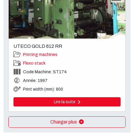
UTECO GOLD 612 RR
Printing machines
Flexo stack
Code Machine: ST174
Année: 1997
Print width (mm): 800
Lire la suite
Charger plus