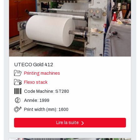
UTECO Gold 412
Printing machines
Flexo stack
Code Machine: ST280
Année: 1999
Print width (mm): 1600
Lire la suite