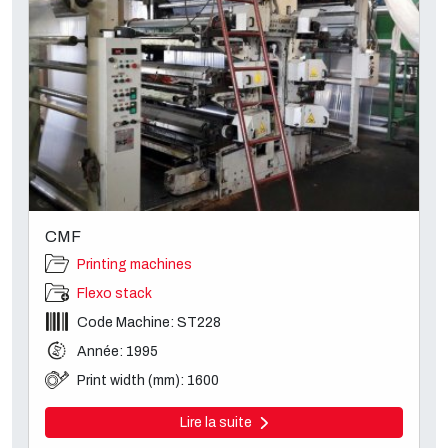
CMF
Printing machines
Flexo stack
Code Machine: ST228
Année: 1995
Print width (mm): 1600
Lire la suite