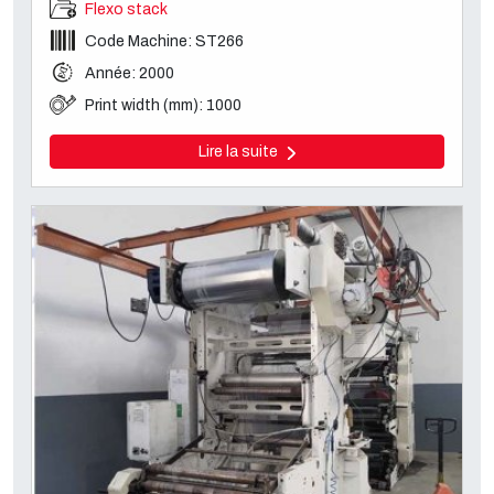
Flexo stack
Code Machine: ST266
Année: 2000
Print width (mm): 1000
Lire la suite