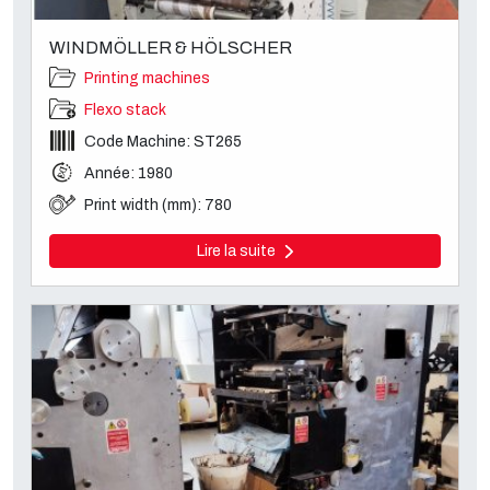
WINDMÖLLER & HÖLSCHER
Printing machines
Flexo stack
Code Machine: ST265
Année: 1980
Print width (mm): 780
Lire la suite