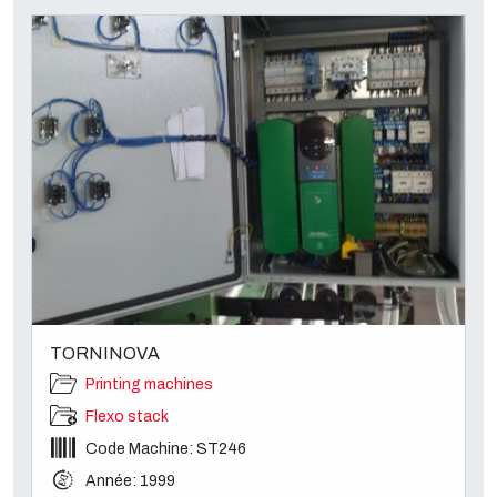
TORNINOVA
Printing machines
Flexo stack
Code Machine: ST246
Année: 1999