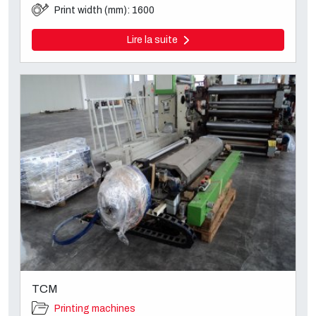
Print width (mm): 1600
Lire la suite
TCM
Printing machines