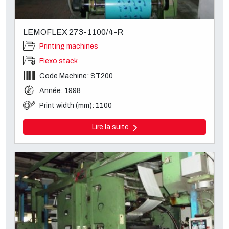
LEMOFLEX 273-1100/4-R
Printing machines
Flexo stack
Code Machine: ST200
Année: 1998
Print width (mm): 1100
Lire la suite