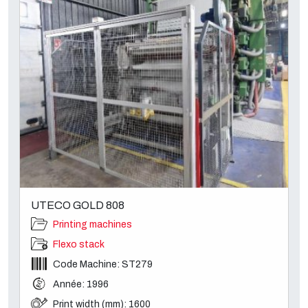
UTECO GOLD 808
Printing machines
Flexo stack
Code Machine: ST279
Année: 1996
Print width (mm): 1600