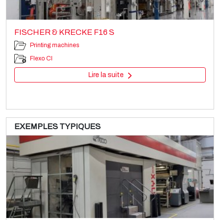
FISCHER & KRECKE F16 S
Printing machines
Flexo CI
Lire la suite
EXEMPLES TYPIQUES
UTECO DIAMOND HP 108
Printing machines