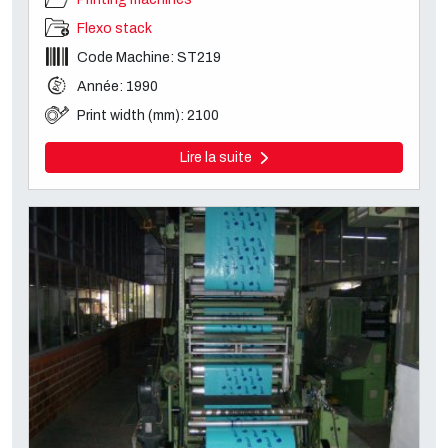
Flexo stack
Code Machine: ST219
Année: 1990
Print width (mm): 2100
Lire la suite