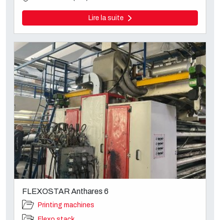
Lire la suite
FLEXOSTAR Anthares 6
Printing machines
Flexo stack