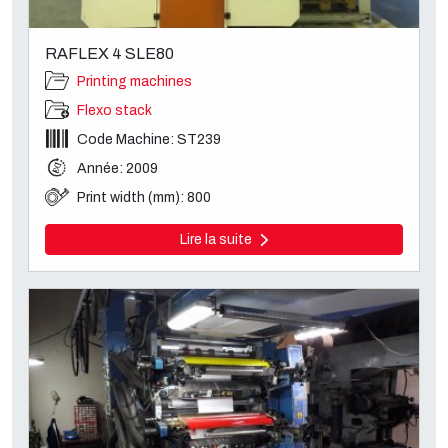
RAFLEX 4 SLE80
Printing machines
Flexo stack
Code Machine: ST239
Année: 2009
Print width (mm): 800
Lire la suite