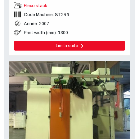
Flexo stack
Code Machine: ST244
Année: 2007
Print width (mm): 1300
Lire la suite