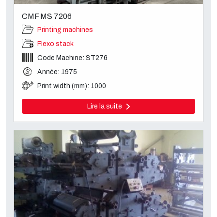
CMF MS 7206
Printing machines
Flexo stack
Code Machine: ST276
Année: 1975
Print width (mm): 1000
Lire la suite