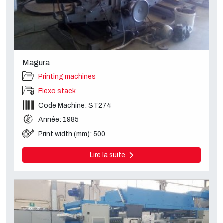
Magura
Printing machines
Flexo stack
Code Machine: ST274
Année: 1985
Print width (mm): 500
Lire la suite