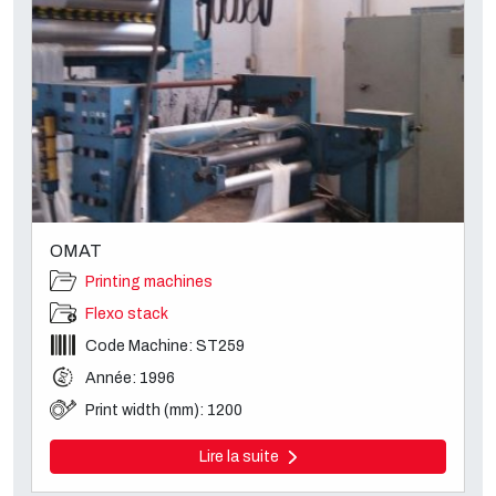
OMAT
Printing machines
Flexo stack
Code Machine: ST259
Année: 1996
Print width (mm): 1200
Lire la suite