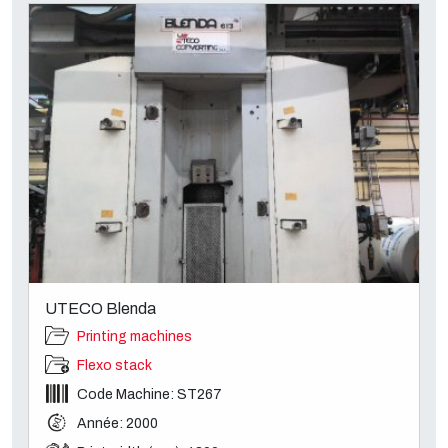
UTECO Blenda
Printing machines
Flexo stack
Code Machine: ST267
Année: 2000