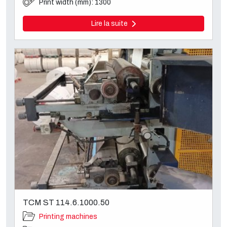
Print width (mm): 1300
Lire la suite
TCM ST 114.6.1000.50
Printing machines