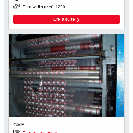
Print width (mm): 1200
Lire la suite
CMF
Printing machines