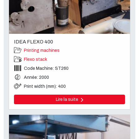
IDEA FLEXO 400
Printing machines
Flexo stack
Code Machine: ST260
Année: 2000
Print width (mm): 400
Lire la suite