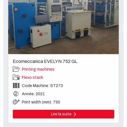
Ecomeccanica EVELYN 752 GL
Printing machines
Flexo stack
Code Machine: ST273
Année: 2021
Print width (mm): 750
Lire la suite