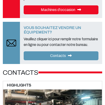
Machines d'occasion
VOUS SOUHAITEZ VENDRE UN
ÉQUIPEMENT?
Veuillez cliquer ici pour remplir notre formulaire
en ligne ou pour contacter notre bureau.
Contacts
CONTACTS
HIGHLIGHTS