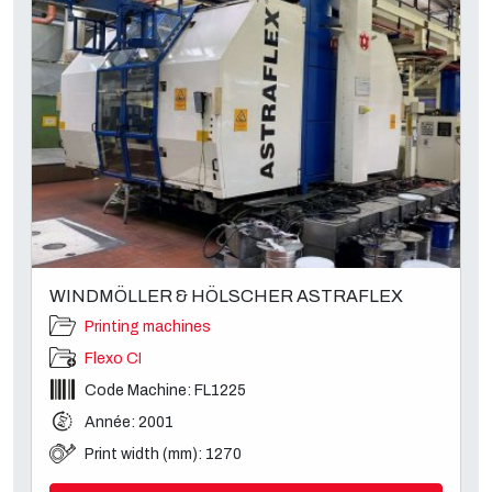
WINDMÖLLER & HÖLSCHER ASTRAFLEX
Printing machines
Flexo CI
Code Machine: FL1225
Année: 2001
Print width (mm): 1270