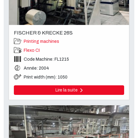
FISCHER & KRECKE 26S
Printing machines
Flexo CI
Code Machine: FL1215
Année: 2004
Print width (mm): 1050
Lire la suite