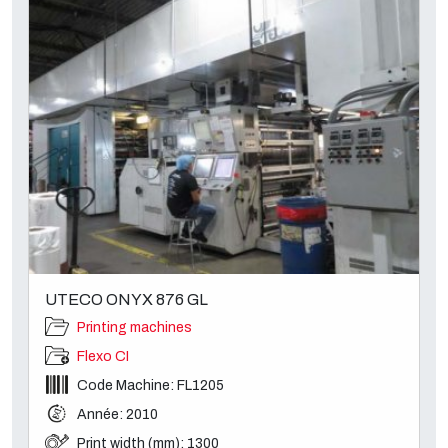
UTECO ONYX 876 GL
Printing machines
Flexo CI
Code Machine: FL1205
Année: 2010
Print width (mm): 1300