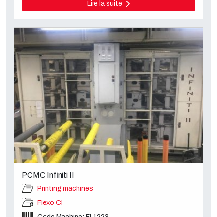
Lire la suite
PCMC Infiniti II
Printing machines
Flexo CI
Code Machine: FL1223