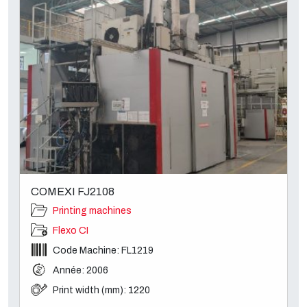
COMEXI FJ2108
Printing machines
Flexo CI
Code Machine: FL1219
Année: 2006
Print width (mm): 1220