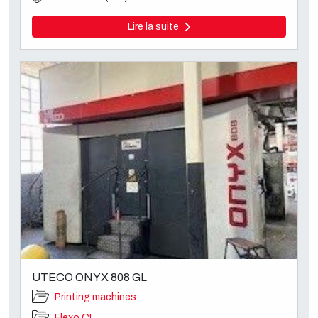
Lire la suite
UTECO ONYX 808 GL
Printing machines
Flexo CI