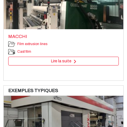
MACCHI
Film extrusion lines
Cast film
Lire la suite
EXEMPLES TYPIQUES