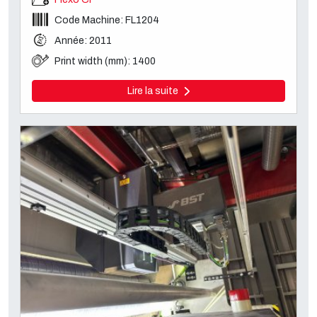
Code Machine: FL1204
Année: 2011
Print width (mm): 1400
Lire la suite