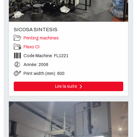
SICOSA SINTESIS
Printing machines
Flexo CI
Code Machine: FL1221
Année: 2006
Print width (mm): 600
Lire la suite