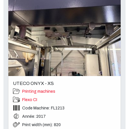
UTECO ONYX - XS
Printing machines
Flexo CI
Code Machine: FL1213
Année: 2017
Print width (mm): 820