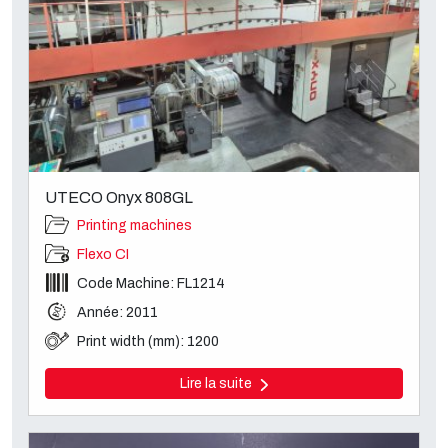
UTECO Onyx 808GL
Printing machines
Flexo CI
Code Machine: FL1214
Année: 2011
Print width (mm): 1200
Lire la suite