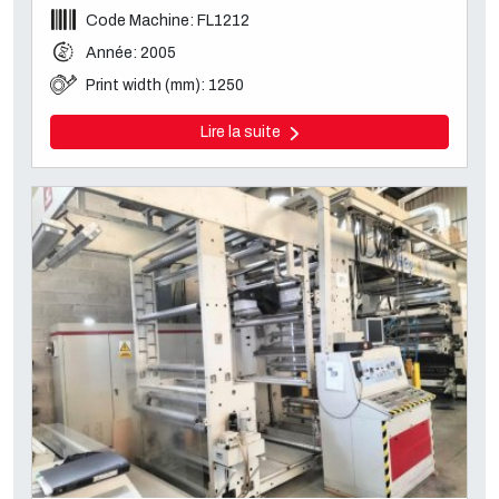
Code Machine: FL1212
Année: 2005
Print width (mm): 1250
Lire la suite