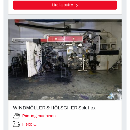
Lire la suite
WINDMÖLLER & HÖLSCHER Soloflex
Printing machines
Flexo CI