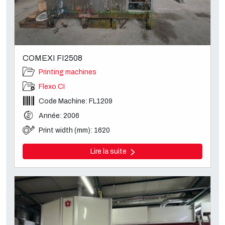
COMEXI FI2508
Printing machines
Flexo CI
Code Machine: FL1209
Année: 2006
Print width (mm): 1620
Lire la suite