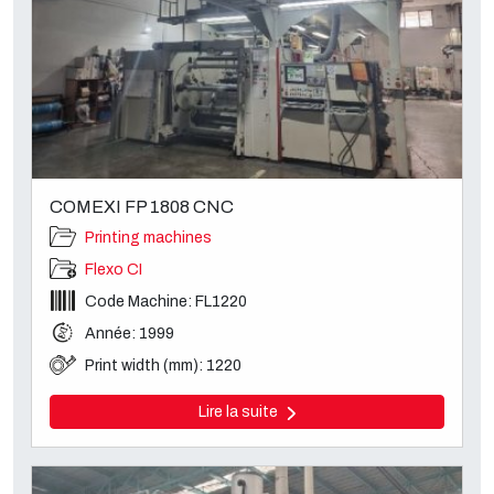
COMEXI FP 1808 CNC
Printing machines
Flexo CI
Code Machine: FL1220
Année: 1999
Print width (mm): 1220
Lire la suite