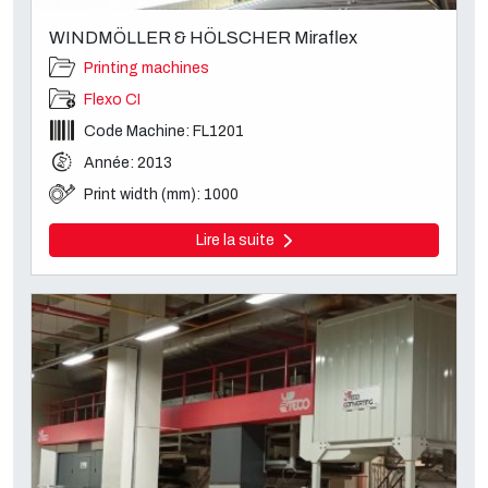
WINDMÖLLER & HÖLSCHER Miraflex
Printing machines
Flexo CI
Code Machine: FL1201
Année: 2013
Print width (mm): 1000
Lire la suite