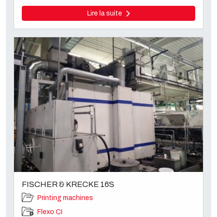
Lire la suite
FISCHER & KRECKE 16S
Printing machines
Flexo CI