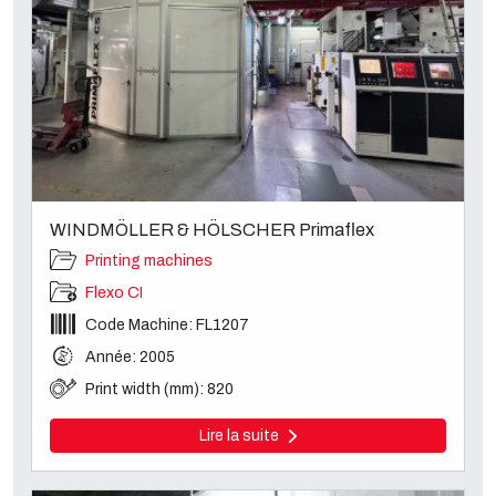
WINDMÖLLER & HÖLSCHER Primaflex
Printing machines
Flexo CI
Code Machine: FL1207
Année: 2005
Print width (mm): 820
Lire la suite