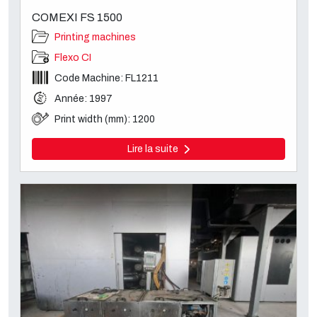
COMEXI FS 1500
Printing machines
Flexo CI
Code Machine: FL1211
Année: 1997
Print width (mm): 1200
Lire la suite