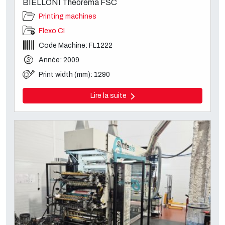
BIELLONI Theorema FSC
Printing machines
Flexo CI
Code Machine: FL1222
Année: 2009
Print width (mm): 1290
Lire la suite