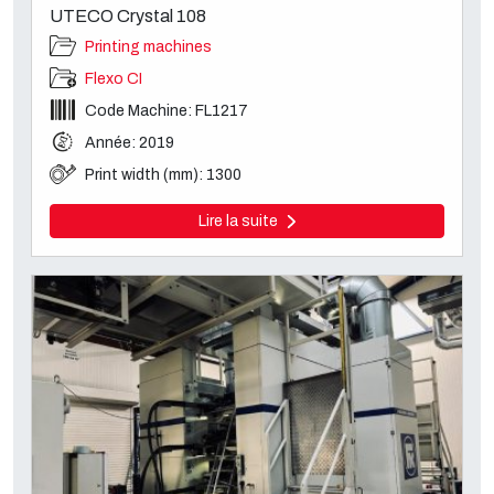
UTECO Crystal 108
Printing machines
Flexo CI
Code Machine: FL1217
Année: 2019
Print width (mm): 1300
Lire la suite