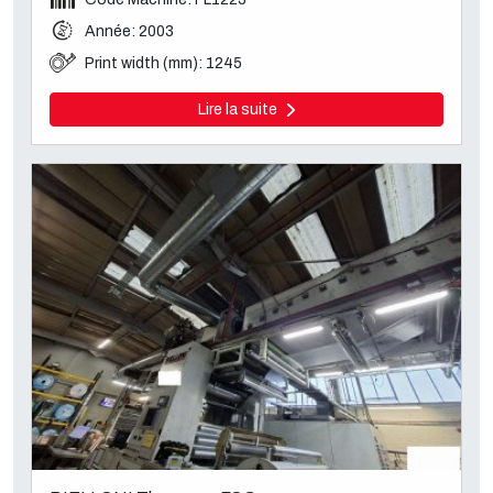
Année: 2003
Print width (mm): 1245
Lire la suite