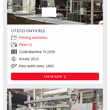
UTECO ONYX 812
Printing machines
Flexo CI
Code Machine: FL1200
Année: 2012
Print width (mm): 1800
Lire la suite