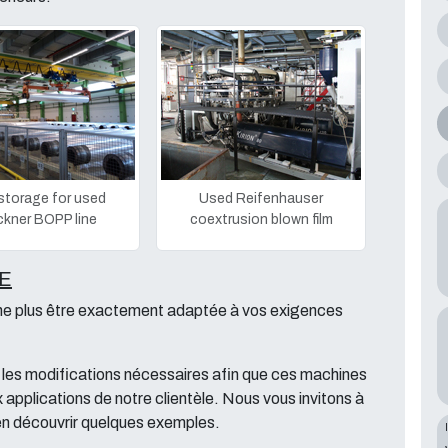
storage for used
Used Reifenhauser
ckner BOPP line
coextrusion blown film
E
 ne plus être exactement adaptée à vos exigences
 les modifications nécessaires afin que ces machines
applications de notre clientèle. Nous vous invitons à
 en découvrir quelques exemples.