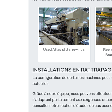
Used Atlas slitter rewinder
Reel 
Bru
INSTALLATIONS EN RATTRAPAG
La configuration de certaines machines peut
actuelles.
Grâce à notre équipe, nous pouvons effectuer
s'adaptent parfaitement aux exigences et aux 
consulter notre section d'études de cas pour