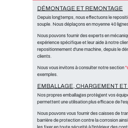
DÉMONTAGE ET REMONTAGE
Depuis longtemps, nous effectuons le reposi
souple. Nous déplaçons en moyenne 40 lignes
Nous pouvons fournir des experts en mécaniqu
expérience spécifique et leur aide à notre cli
repositionnement d'une machine, depuis le dém
clients.
Nous vous invitons à consulter notre section
"
exemples.
EMBALLAGE, CHARGEMENT ET
Nos propres emballages protègent vos équipem
permettent une utilisation plus efficace de l'e
Nous pouvons vous fournir des caisses de trans
barrière de protection contre la corrosion ain
les fixer en toute sécurité à l'intérieur des con