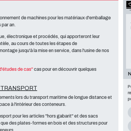
tionnement de machines pour les matériaux d'emballage
 par an.
e, électronique et procédés, qui apporteront leur
entèle, au cours de toutes les étapes de
ontage jusqu'à la mise en service, dans l'usine de nos
d'études de cas"
cas pour en découvrir quelques
N
P
 TRANSPORT
r
ents lors du transport maritime de longue distance et
p
space à l'intérieur des conteneurs.
port pour les articles "hors gabarit" et des sacs
si que des plates-formes en bois et des structures pour
teneurs.