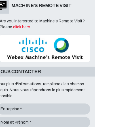
MACHINE'S REMOTE VISIT
Are you interested to Machine's Remote Visit?
Please
click here
.
OUS CONTACTER
our plus d'informations, remplissez les champs
equis. Nous vous répondrons le plus rapidement
ossible.
Entreprise *
Nom et Prénom *