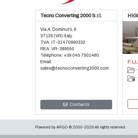
Tecno Converting 2000 S.r.l.
HIG
Via A. Dominutti, 6
37135 (VR) Italy
TVA: IT-01470990332
REA: VR-389550
Téléphone:
+39 045 7501460
F.LL
Email:
sales@tecnoconverting2000.com
Contacts
Powered by
ARGO
© 2000-2026 All rights reserved