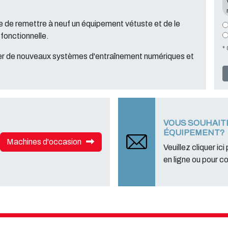
de remettre à neuf un équipement vétuste et de le
fonctionnelle.
*
er de nouveaux systèmes d'entraînement numériques et
VOUS SOUHAIT
ÉQUIPEMENT?
Machines d'occasion
Veuillez cliquer ici
en ligne ou pour c