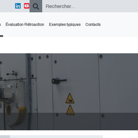
s
Évaluation Rétroaction
Exemples typiques
Contacts