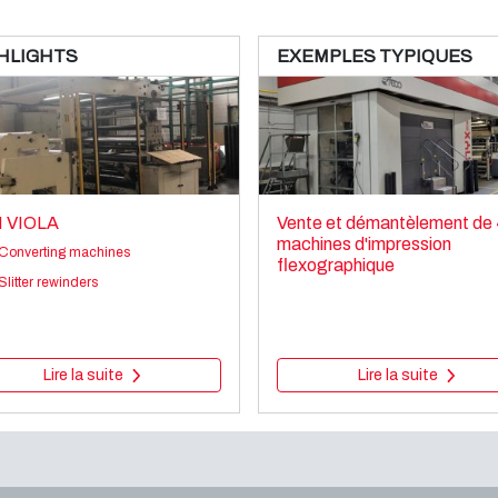
HLIGHTS
EXEMPLES TYPIQUES
I VIOLA
Vente et démantèlement de
machines d'impression
Converting machines
flexographique
Slitter rewinders
Lire la suite
Lire la suite