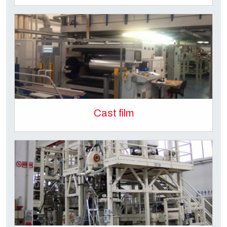
Cast film