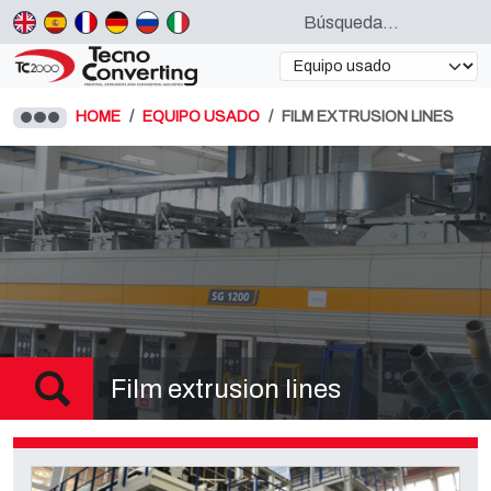
HOME
EQUIPO USADO
FILM EXTRUSION LINES
Film extrusion lines