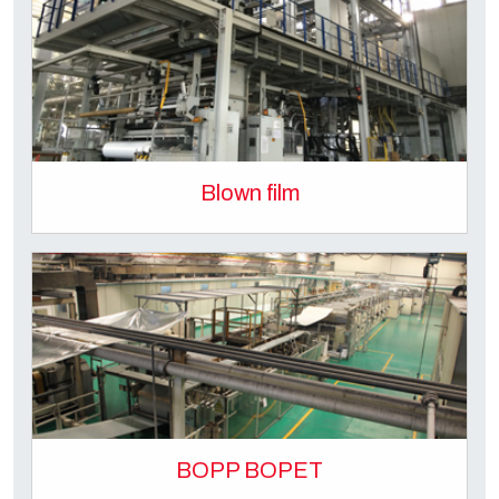
Blown film
BOPP BOPET