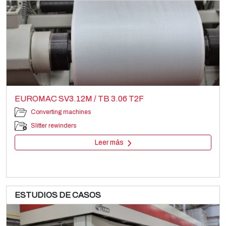
EUROMAC SV3.12M / TB 3.06 T2F
Converting machines
Slitter rewinders
Leer más
ESTUDIOS DE CASOS