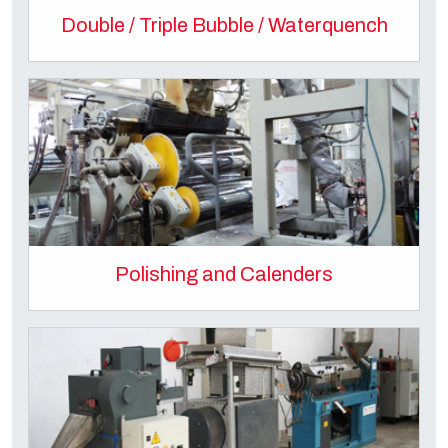
Double / Triple Bubble / Waterquench
Polishing and Calenders