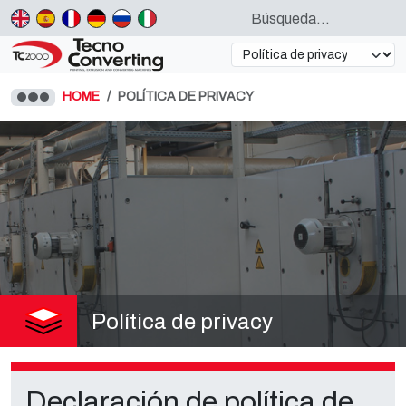
HOME
POLÍTICA DE PRIVACY
Política de privacy
Declaración de política de