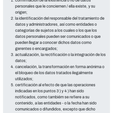
confirmación de la existencia o no de datos
personales que le conciernen / ella existe, y su
origen;
la identificación del responsable del tratamiento de
datos y administradores, así como entidades o
categorías de sujetos a los cuales o los que los
datos personales pueden ser comunicados o que
pueden llegar a conocer dichos datos como
gerentes o encargados;
actualización, la rectificación o la integración de los
datos;
cancelación, la transformación en forma anónima o
el bloqueo de los datos tratados ilegalmente
utilizados;
certificación al efecto de que las operaciones
indicadas en los puntos 3 ) y 4 ) han sido
notificados, como tambiém se refiere a su
contenido, a las entidades - o la fecha han sido
comunicados o difundidos, excepto que dicho