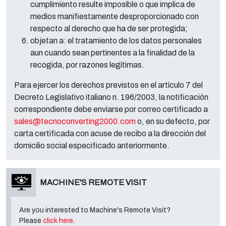
cumplimiento resulte imposible o que implica de
medios manifiestamente desproporcionado con
respecto al derecho que ha de ser protegida;
objetan a: el tratamiento de los datos personales
aun cuando sean pertinentes a la finalidad de la
recogida, por razones legítimas.
Para ejercer los derechos previstos en el artículo 7 del
Decreto Legislativo italiano n. 196/2003, la notificación
correspondiente debe enviarse por correo certificado a
sales@tecnoconverting2000.com
o, en su defecto, por
carta certificada con acuse de recibo a la dirección del
domicilio social especificado anteriormente.
MACHINE'S REMOTE VISIT
Are you interested to Machine's Remote Visit?
Please
click here
.