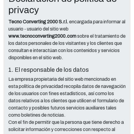
privacy
Tecno Converting 2000 S.r.l.
encargada para informar al
usuario - usuario del sitio web
www.tecnoconverting2000.com
sobre el tratamiento de
los datos personales de los visitantes y los clientes que
consultan e interactúan con los contenidos y servicios
disponibles en el sitio web.
1. El responsable de los datos
La empresa propietaria del sitio web mencionado en
esta política de privacidad recopila datos de navegación
de los usuarios con fines estadísticos, así como los
datos relativos a los clientes que utilicen el formulario de
contacto y posibles futuros servicios auxiliares tales
como boletines de noticias.
Con el fin de permitir que la persona que tiene derecho a
solicitar información y correcciones con respecto al