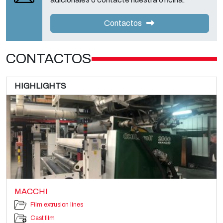
Contactos
CONTACTOS
HIGHLIGHTS
MACCHI
Film extrusion lines
Cast film