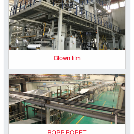
Blown film
BOPP BOPET