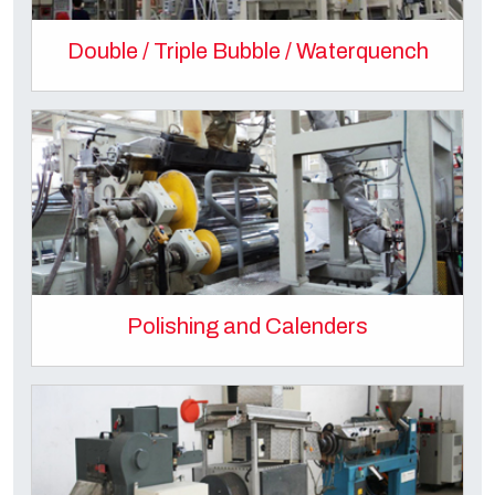
Double / Triple Bubble / Waterquench
Polishing and Calenders