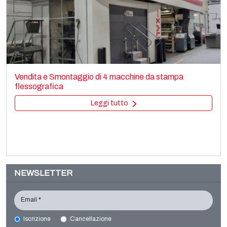
CURIONI CURIONI STARLINGER CB Starkon 100
Bag making
Vendita e Smontaggio di 4 macchine da stampa
Paper bag making SOS
flessografica
Leggi tutto
Leggi tutto
NEWSLETTER
Email *
Iscrizione
Cancellazione
F.LLI VIOLA