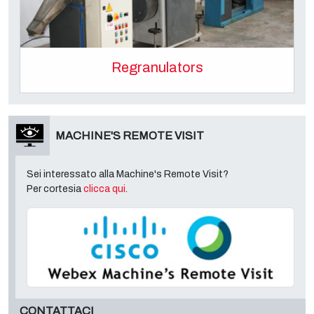
Regranulators
MACHINE'S REMOTE VISIT
Sei interessato alla Machine's Remote Visit?
Per cortesia
clicca qui
.
CONTATTACI