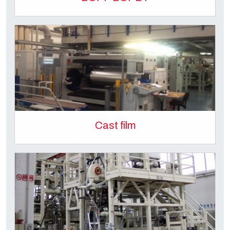
Cast film