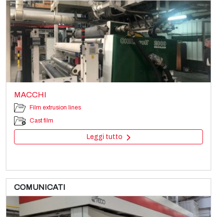
MACCHI
Film extrusion lines
Cast film
Leggi tutto
COMUNICATI