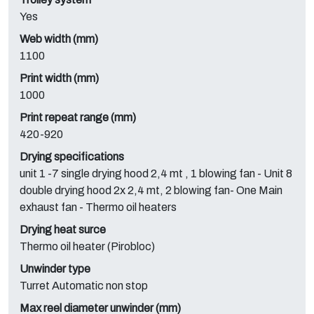
Yes
Web width (mm)
1100
Print width (mm)
1000
Print repeat range (mm)
420-920
Drying specifications
unit 1 -7 single drying hood 2,4 mt , 1 blowing fan - Unit 8
double drying hood 2x 2,4 mt, 2 blowing fan- One Main
exhaust fan - Thermo oil heaters
Drying heat surce
Thermo oil heater (Pirobloc)
Unwinder type
Turret Automatic non stop
Max reel diameter unwinder (mm)