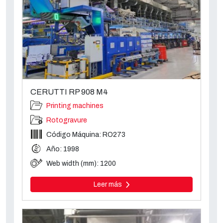
CERUTTI RP 908 M4
Printing machines
Rotogravure
Código Máquina: RO273
Año: 1998
Web width (mm): 1200
Leer más