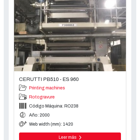
CERUTTI PB510 - ES 960
Printing machines
Rotogravure
Código Máquina: RO238
Año: 2000
Web width (mm): 1420
Leer más