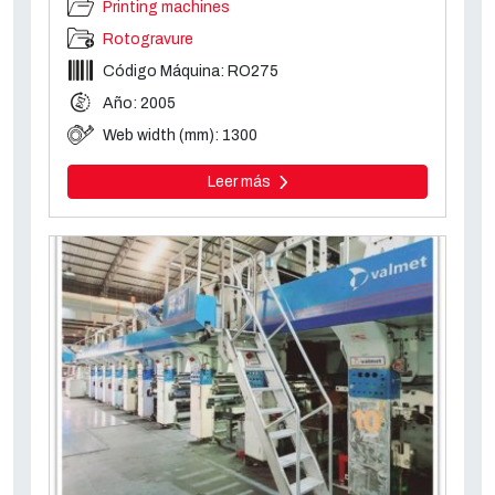
Printing machines
Rotogravure
Código Máquina: RO275
Año: 2005
Web width (mm): 1300
Leer más