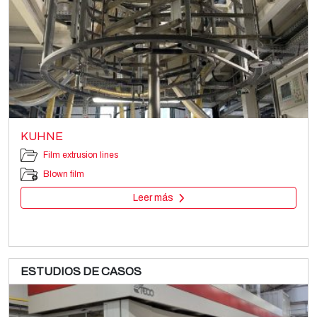
KUHNE
Film extrusion lines
Blown film
Leer más
ESTUDIOS DE CASOS