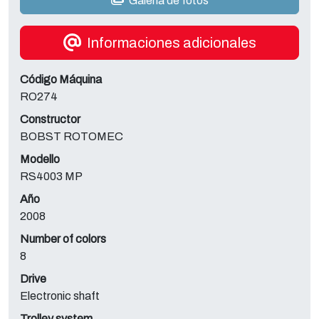
Galería de fotos
Informaciones adicionales
Código Máquina
RO274
Constructor
BOBST ROTOMEC
Modello
RS4003 MP
Año
2008
Number of colors
8
Drive
Electronic shaft
Trolley system