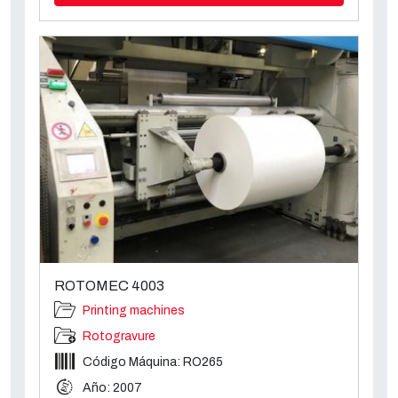
ROTOMEC 4003
Printing machines
Rotogravure
Código Máquina: RO265
Año: 2007