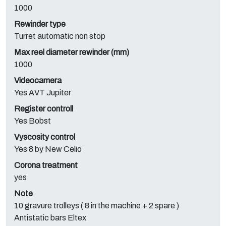
1000
Rewinder type
Turret automatic non stop
Max reel diameter rewinder (mm)
1000
Videocamera
Yes AVT Jupiter
Register controll
Yes Bobst
Vyscosity control
Yes 8 by New Celio
Corona treatment
yes
Note
10 gravure trolleys ( 8 in the machine + 2 spare )
Antistatic bars Eltex