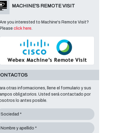
MACHINE'S REMOTE VISIT
Are you interested to Machine's Remote Visit?
Please
click here
.
CONTACTOS
ara otras informaciones, llene el formulario y sus
ampos obligatorios. Usted será contactado por
osotros lo antes posible.
Sociedad *
Nombre y apellido *