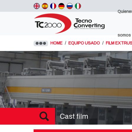
Quiene
somos
HOME
EQUIPO USADO
FILM EXTRUS
Cast film