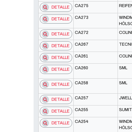
CA275
REIF
DETALLE
CA273
WINDM
DETALLE
HÖLS
CA272
COLIN
DETALLE
CA267
TECN
DETALLE
CA261
COLIN
DETALLE
CA260
SML
DETALLE
CA258
SML
DETALLE
CA257
JWELL
DETALLE
CA255
SUMI
DETALLE
CA254
WINDM
DETALLE
HÖLS