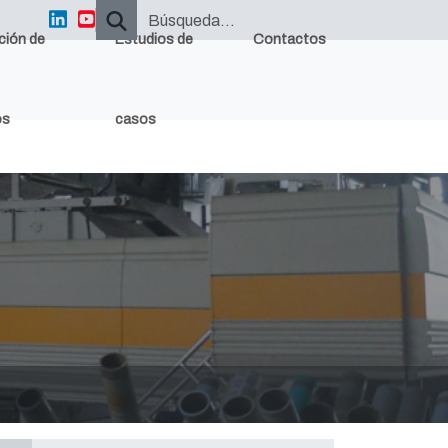
ción de
Estudios de
Contactos
os
casos