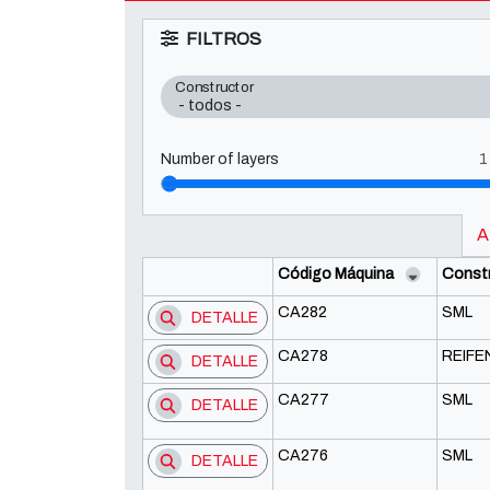
FILTROS
Constructor
Number of layers
A
Código Máquina
Const
CA282
SML
DETALLE
CA278
REIF
DETALLE
CA277
SML
DETALLE
CA276
SML
DETALLE