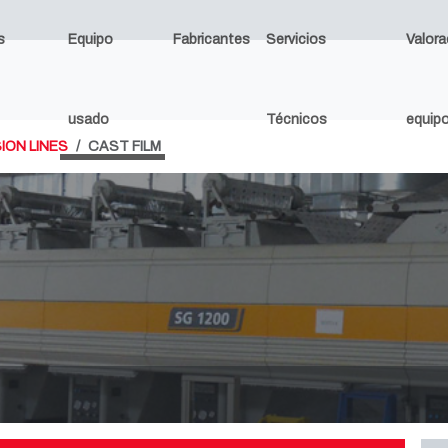
s
Equipo
Fabricantes
Servicios
Valora
usado
Técnicos
equip
ION LINES
CAST FILM