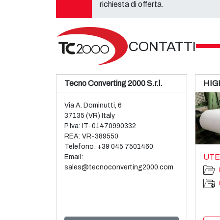
richiesta di offerta.
CONTATTI
Tecno Converting 2000 S.r.l.
HIG
Via A. Dominutti, 6
37135 (VR) Italy
P.Iva: IT-01470990332
REA: VR-389550
Telefono:
+39 045 7501460
UTE
Email:
sales@tecnoconverting2000.com