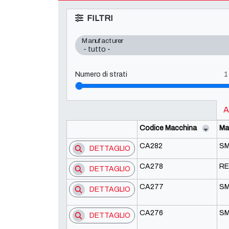
FILTRI
Manufacturer
Numero di strati
A
Codice Macchina
Ma
CA282
SM
DETTAGLIO
CA278
RE
DETTAGLIO
CA277
SM
DETTAGLIO
CA276
SM
DETTAGLIO