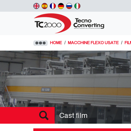
HOME
MACCHINE FLEXO USATE
FI
Cast film