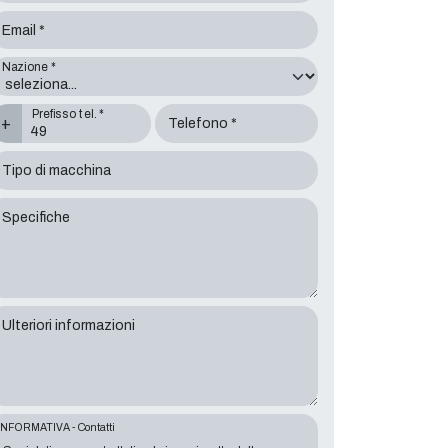
Email *
Nazione *
Prefisso tel. *
+
Telefono *
Tipo di macchina
Specifiche
Ulteriori informazioni
INFORMATIVA - Contatti