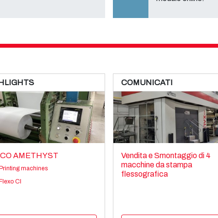
HLIGHTS
COMUNICATI
CO AMETHYST
Vendita e Smontaggio di 4
macchine da stampa
Printing machines
flessografica
Flexo CI