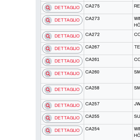
CA275
RE
DETTAGLIO
CA273
WI
DETTAGLIO
H
CA272
CO
DETTAGLIO
CA267
TE
DETTAGLIO
CA261
CO
DETTAGLIO
CA260
SM
DETTAGLIO
CA258
SM
DETTAGLIO
CA257
JW
DETTAGLIO
CA255
S
DETTAGLIO
CA254
WI
DETTAGLIO
H