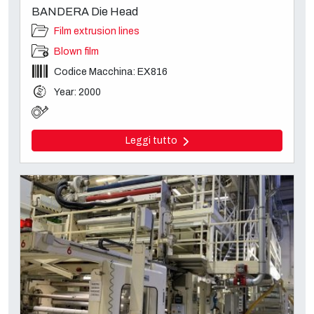
BANDERA Die Head
Film extrusion lines
Blown film
Codice Macchina: EX816
Year: 2000
Leggi tutto