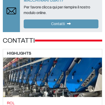
MACCHINARI USATI?
Per favore clicca qui per riempire il nostro
modulo online.
Contatti
CONTATTI
HIGHLIGHTS
RCL