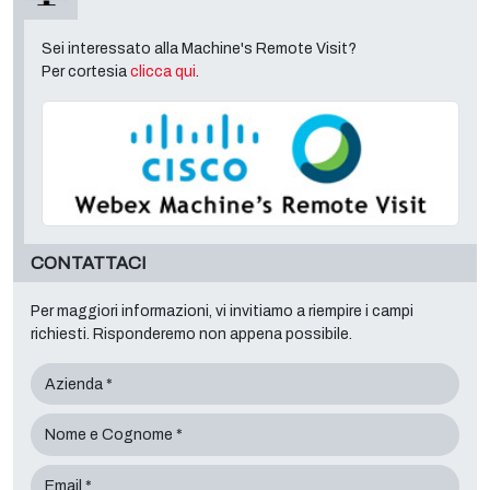
Sei interessato alla Machine's Remote Visit?
Per cortesia
clicca qui
.
CONTATTACI
Per maggiori informazioni, vi invitiamo a riempire i campi
richiesti. Risponderemo non appena possibile.
Azienda *
Nome e Cognome *
Email *