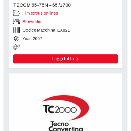
TECOM 65-75N – 65 /1700
Film extrusion lines
Blown film
Codice Macchina: EX821
Year: 2007
Leggi tutto