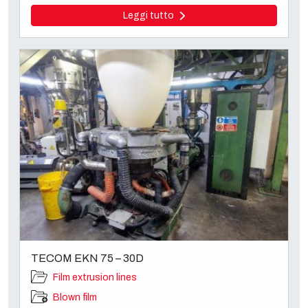
Leggi tutto
TECOM EKN 75 – 30D
Film extrusion lines
Blown film