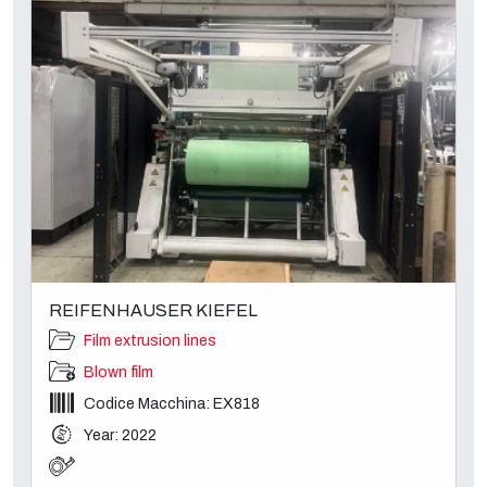
REIFENHAUSER KIEFEL
Film extrusion lines
Blown film
Codice Macchina: EX818
Year: 2022