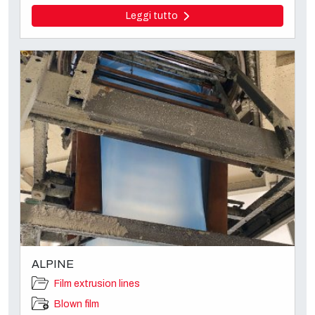
Leggi tutto
ALPINE
Film extrusion lines
Blown film