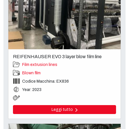
REIFENHAUSER EVO 3 layer blow film line
Film extrusion lines
Blown film
Codice Macchina: EX836
Year: 2023
Leggi tutto