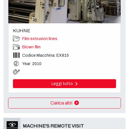
KUHNE
Film extrusion lines
Blown film
Codice Macchina: EX815
Year: 2010
Leggi tutto
Carica altri
MACHINE'S REMOTE VISIT