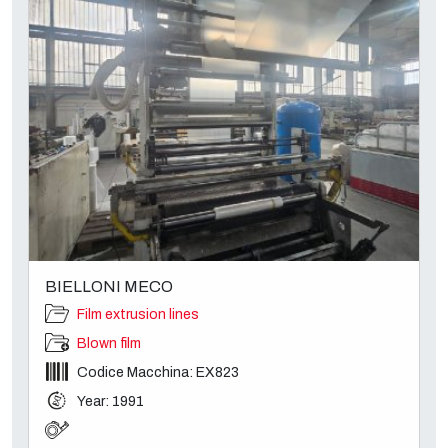
BIELLONI MECO
Film extrusion lines
Blown film
Codice Macchina: EX823
Year: 1991