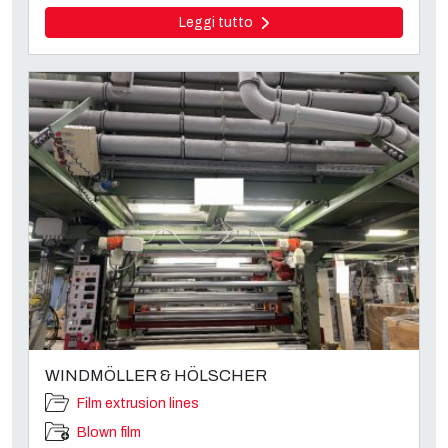
Leggi tutto
WINDMÖLLER & HÖLSCHER
Film extrusion lines
Blown film