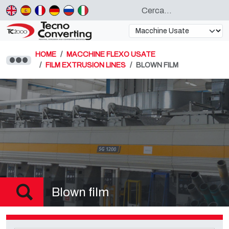
HOME
MACCHINE FLEXO USATE
FILM EXTRUSION LINES
BLOWN FILM
Blown film