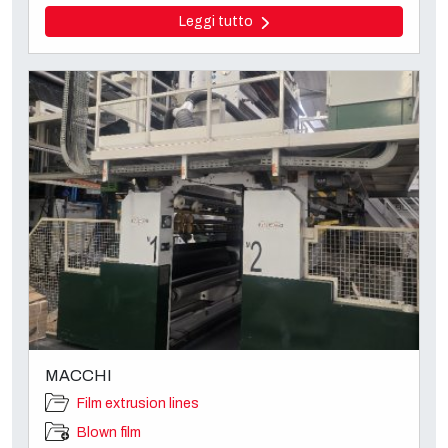
Leggi tutto
MACCHI
Film extrusion lines
Blown film