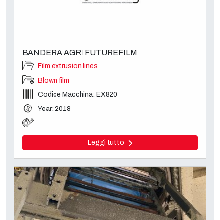
BANDERA AGRI FUTUREFILM
Film extrusion lines
Blown film
Codice Macchina: EX820
Year: 2018
Leggi tutto