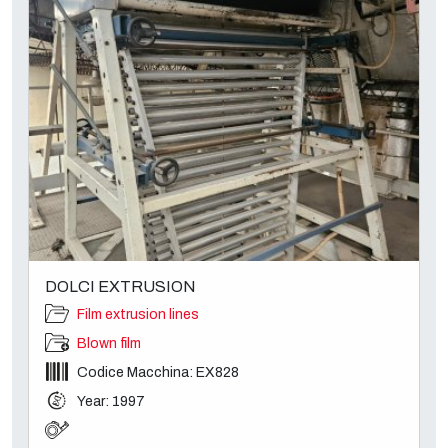
DOLCI EXTRUSION
Film extrusion lines
Blown film
Codice Macchina: EX828
Year: 1997