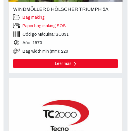
WINDMÖLLER & HÖLSCHER TRIUMPH 5A
Bag making
Paper bag making SOS
Código Máquina: SO331
Año: 1970
Bag width min (mm): 220
Leer más