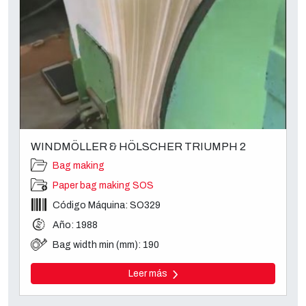
WINDMÖLLER & HÖLSCHER TRIUMPH 2
Bag making
Paper bag making SOS
Código Máquina: SO329
Año: 1988
Bag width min (mm): 190
Leer más