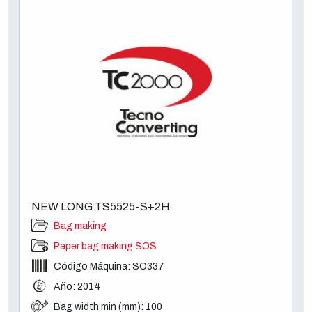
NEW LONG TS5525-S+2H
Bag making
Paper bag making SOS
Código Máquina: SO337
Año: 2014
Bag width min (mm): 100