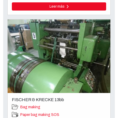
Leer más
FISCHER & KRECKE 13bb
Bag making
Paper bag making SOS