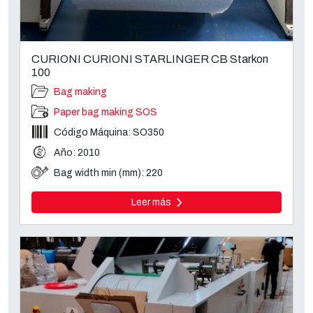
CURIONI CURIONI STARLINGER CB Starkon
100
Bag making
Paper bag making SOS
Código Máquina: SO350
Año: 2010
Bag width min (mm): 220
Leer más