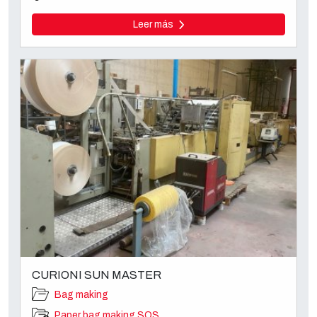
Leer más
CURIONI SUN MASTER
Bag making
Paper bag making SOS