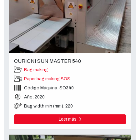
CURIONI SUN MASTER 540
Bag making
Paper bag making SOS
Código Máquina: SO349
Año: 2020
Bag width min (mm): 220
Leer más