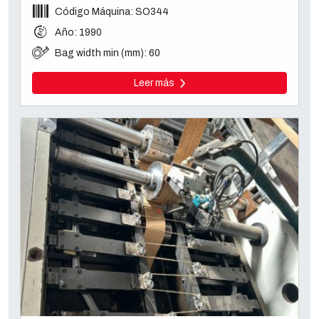
Código Máquina: SO344
Año: 1990
Bag width min (mm): 60
Leer más