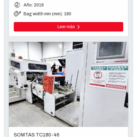
Año: 2019
Bag width min (mm): 180
Leer más
SOMTAS TC180-46