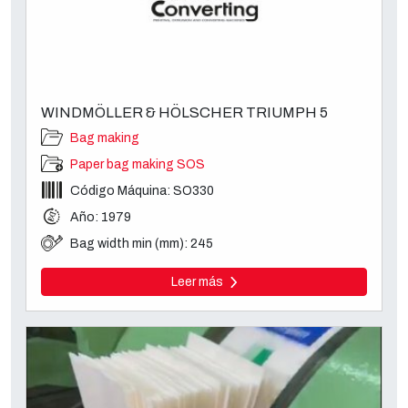
WINDMÖLLER & HÖLSCHER TRIUMPH 5
Bag making
Paper bag making SOS
Código Máquina: SO330
Año: 1979
Bag width min (mm): 245
Leer más