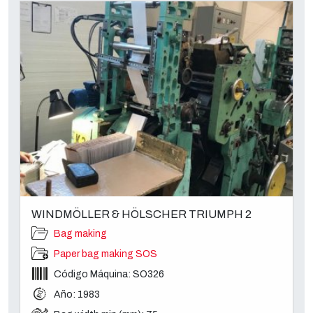
WINDMÖLLER & HÖLSCHER TRIUMPH 2
Bag making
Paper bag making SOS
Código Máquina: SO326
Año: 1983