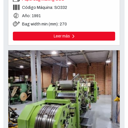
Código Máquina: SO332
Año: 1991
Bag width min (mm): 270
Leer más