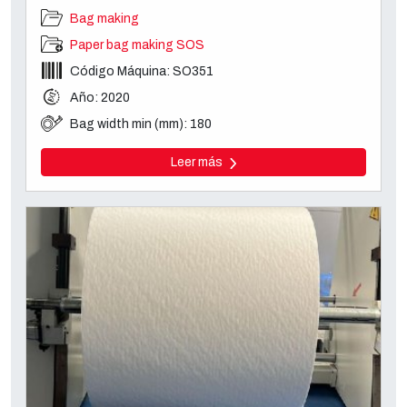
Bag making
Paper bag making SOS
Código Máquina: SO351
Año: 2020
Bag width min (mm): 180
Leer más