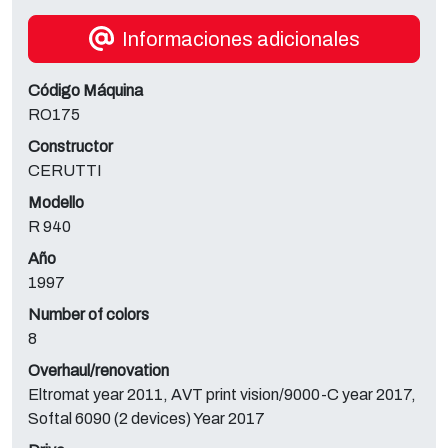
Informaciones adicionales
Código Máquina
RO175
Constructor
CERUTTI
Modello
R 940
Año
1997
Number of colors
8
Overhaul/renovation
Eltromat year 2011, AVT print vision/9000-C year 2017,
Softal 6090 (2 devices) Year 2017