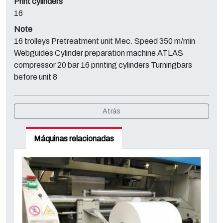
Print cylinders
16
Note
16 trolleys Pretreatment unit Mec. Speed 350 m/min
Webguides Cylinder preparation machine ATLAS
compressor 20 bar 16 printing cylinders Turningbars
before unit 8
Atrás
Máquinas relacionadas