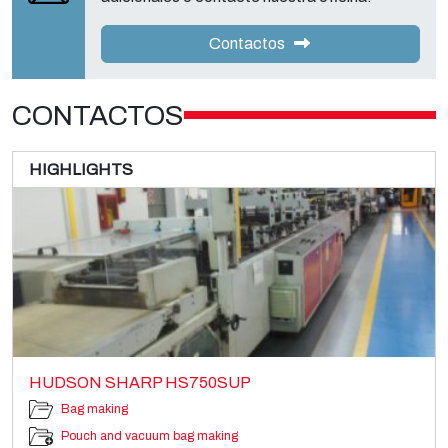
Contactos
CONTACTOS
HIGHLIGHTS
HUDSON SHARP HS750SUP
Bag making
Pouch and vacuum bag making