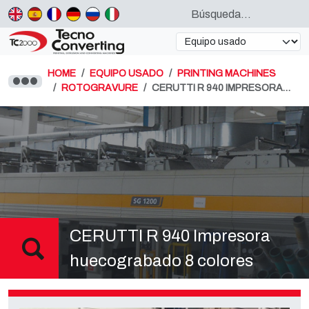
HOME
EQUIPO USADO
PRINTING MACHINES
ROTOGRAVURE
CERUTTI R 940 IMPRESORA…
CERUTTI R 940 Impresora
huecograbado 8 colores