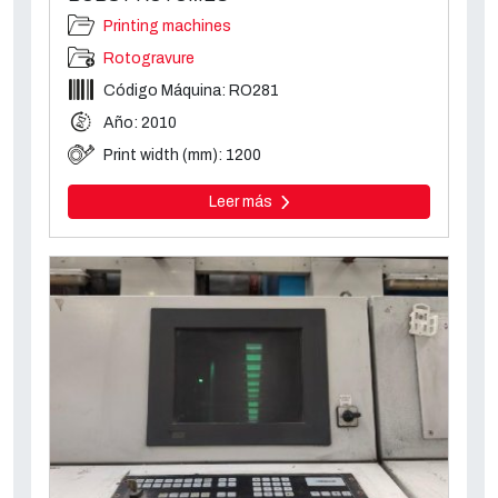
Printing machines
Rotogravure
Código Máquina: RO281
Año: 2010
Print width (mm): 1200
Leer más