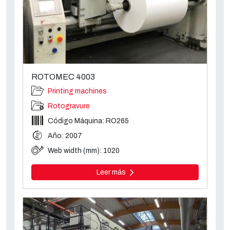
ROTOMEC 4003
Printing machines
Rotogravure
Código Máquina: RO265
Año: 2007
Web width (mm): 1020
Leer más