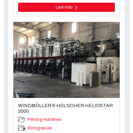
Leer más
WINDMÖLLER & HÖLSCHER HELIOSTAR
2000
Printing machines
Rotogravure