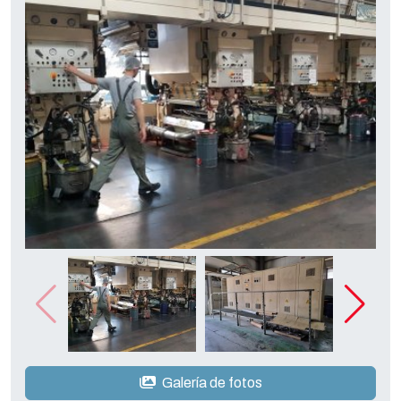
Galería de fotos