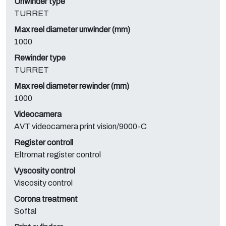
Unwinder type
TURRET
Max reel diameter unwinder (mm)
1000
Rewinder type
TURRET
Max reel diameter rewinder (mm)
1000
Videocamera
AVT videocamera print vision/9000-C
Register controll
Eltromat register control
Vyscosity control
Viscosity control
Corona treatment
Softal