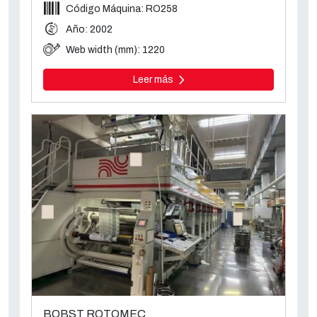
Código Máquina: RO258
Año: 2002
Web width (mm): 1220
Leer más
BOBST ROTOMEC