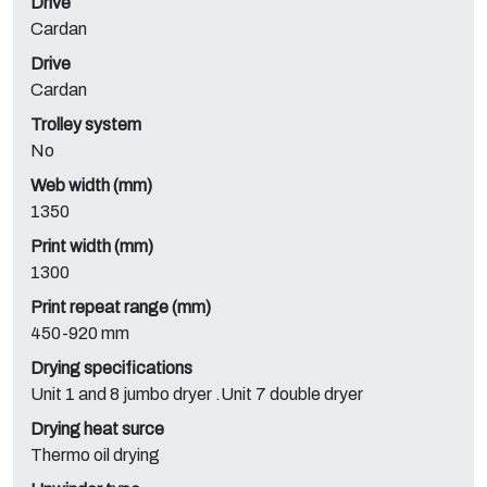
Drive
Cardan
Drive
Cardan
Trolley system
No
Web width (mm)
1350
Print width (mm)
1300
Print repeat range (mm)
450-920 mm
Drying specifications
Unit 1 and 8 jumbo dryer .Unit 7 double dryer
Drying heat surce
Thermo oil drying