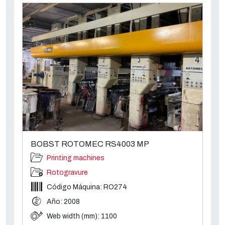
BOBST ROTOMEC RS4003 MP
Printing machines
Rotogravure
Código Máquina: RO274
Año: 2008
Web width (mm): 1100