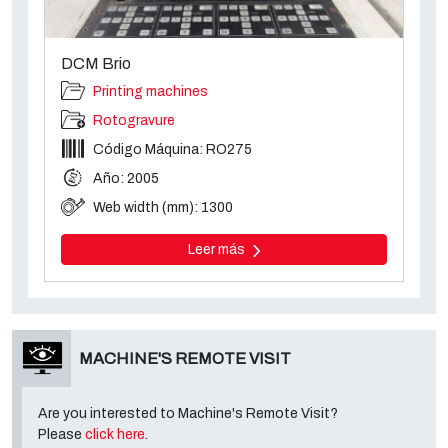
DCM Brio
Printing machines
Rotogravure
Código Máquina: RO275
Año: 2005
Web width (mm): 1300
Leer más
MACHINE'S REMOTE VISIT
Are you interested to Machine's Remote Visit?
Please
click here
.