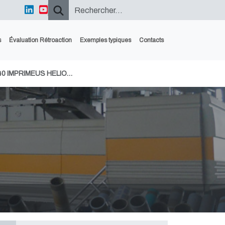
s
Évaluation Rétroaction
Exemples typiques
Contacts
40 IMPRIMEUS HELIO…