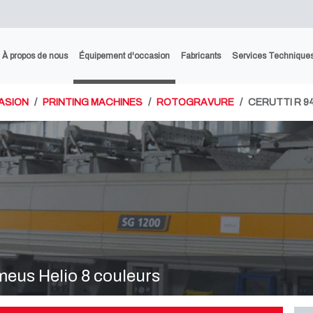
À propos de nous
Équipement d'occasion
Fabricants
Services Technique
ASION
PRINTING MACHINES
ROTOGRAVURE
CERUTTI R 9
eus Helio 8 couleurs