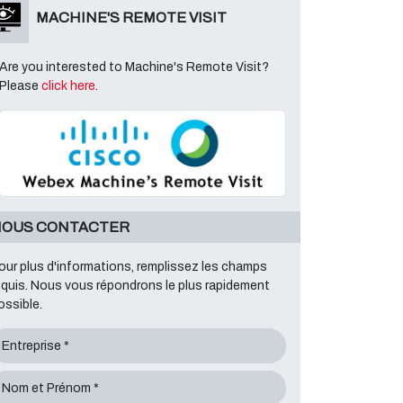
MACHINE'S REMOTE VISIT
Are you interested to Machine's Remote Visit?
Please
click here
.
OUS CONTACTER
our plus d'informations, remplissez les champs
equis. Nous vous répondrons le plus rapidement
ossible.
Entreprise *
Nom et Prénom *