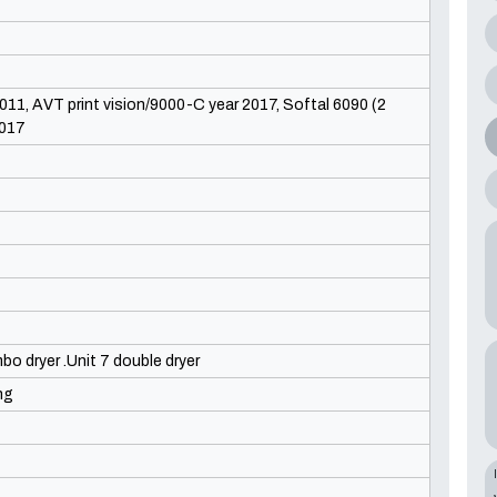
011, AVT print vision/9000-C year 2017, Softal 6090 (2
2017
mbo dryer .Unit 7 double dryer
ng