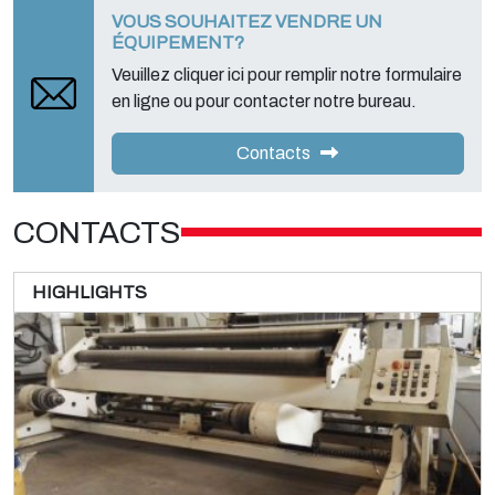
VOUS SOUHAITEZ VENDRE UN
ÉQUIPEMENT?
Veuillez cliquer ici pour remplir notre formulaire
en ligne ou pour contacter notre bureau.
Contacts
CONTACTS
HIGHLIGHTS