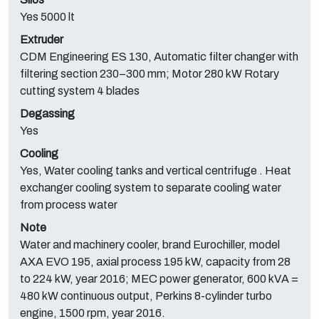
Yes 5000 lt
Extruder
CDM Engineering ES 130, Automatic filter changer with
filtering section 230–300 mm; Motor 280 kW Rotary
cutting system 4 blades
Degassing
Yes
Cooling
Yes, Water cooling tanks and vertical centrifuge . Heat
exchanger cooling system to separate cooling water
from process water
Note
Water and machinery cooler, brand Eurochiller, model
AXA EVO 195, axial process 195 kW, capacity from 28
to 224 kW, year 2016; MEC power generator, 600 kVA =
480 kW continuous output, Perkins 8-cylinder turbo
engine, 1500 rpm, year 2016.