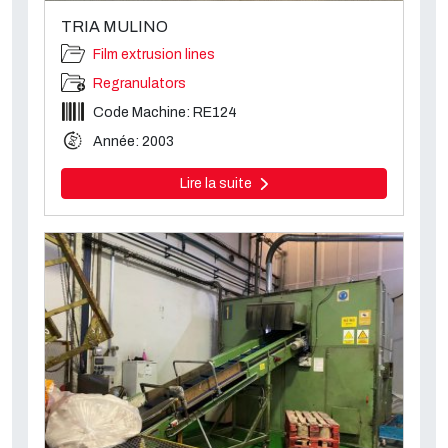
TRIA MULINO
Film extrusion lines
Regranulators
Code Machine: RE124
Année: 2003
Lire la suite