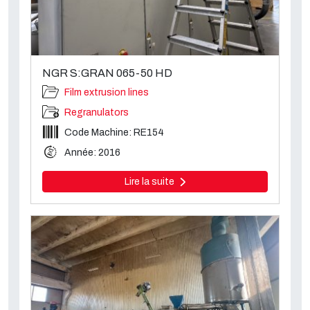
NGR S:GRAN 065-50 HD
Film extrusion lines
Regranulators
Code Machine: RE154
Année: 2016
Lire la suite