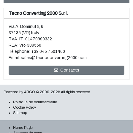
Tecno Converting 2000 S.r.l.
Via A. Dominutti, 6
37135 (VR) Italy
TVA: IT-01470990332
REA: VR-389550
Téléphone:
+39 045 7501460
Email:
sales@tecnoconverting2000.com
Vente et démontage de 3 métalliseurs Galileo
Contacts
Lire la suite
Powered by
ARGO
© 2000-2026 All rights reserved
Politique de confidentialité
Cookie Policy
Sitemap
Home Page