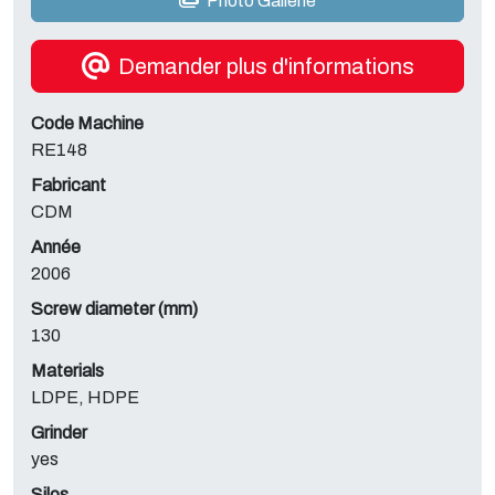
Photo Gallerie
Demander plus d'informations
Code Machine
RE148
Fabricant
CDM
Année
2006
Screw diameter (mm)
130
Materials
LDPE, HDPE
Grinder
yes
Silos