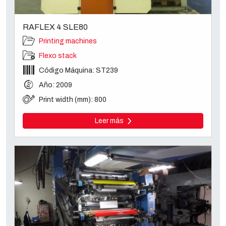
RAFLEX 4 SLE80
Printing machines
Flexo stack
Código Máquina: ST239
Año: 2009
Print width (mm): 800
Leer más