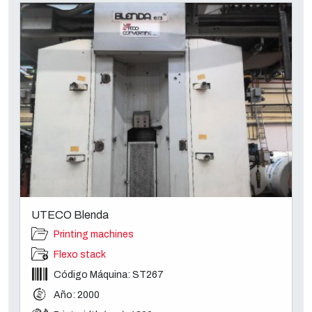
UTECO Blenda
Printing machines
Flexo stack
Código Máquina: ST267
Año: 2000