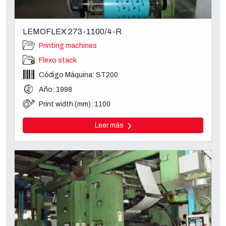
LEMOFLEX 273-1100/4-R
Printing machines
Flexo stack
Código Máquina: ST200
Año: 1998
Print width (mm): 1100
Leer más