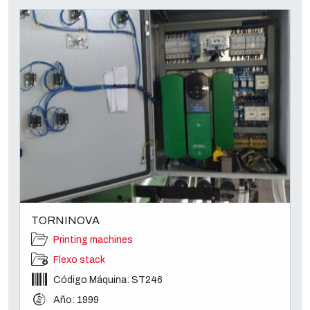
TORNINOVA
Printing machines
Flexo stack
Código Máquina: ST246
Año: 1999