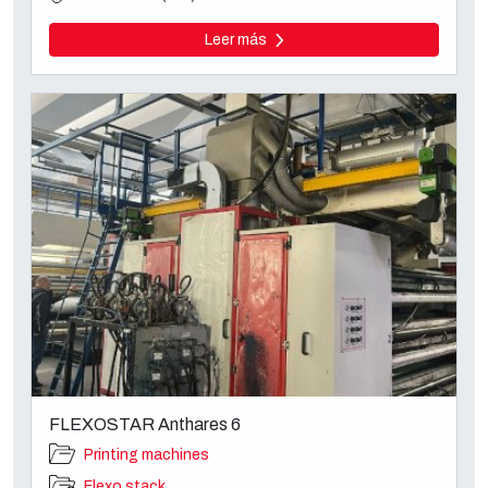
Leer más
FLEXOSTAR Anthares 6
Printing machines
Flexo stack