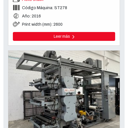
Código Máquina: ST278
Año: 2016
Print width (mm): 2600
Leer más