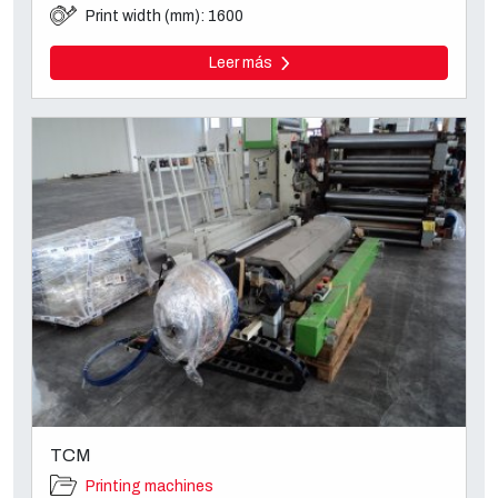
Print width (mm): 1600
Leer más
TCM
Printing machines