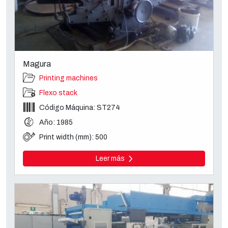
Magura
Printing machines
Flexo stack
Código Máquina: ST274
Año: 1985
Print width (mm): 500
Leer más