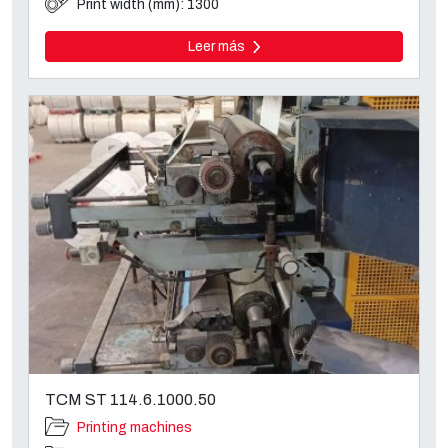
Print width (mm): 1300
Leer más
TCM ST 114.6.1000.50
Printing machines