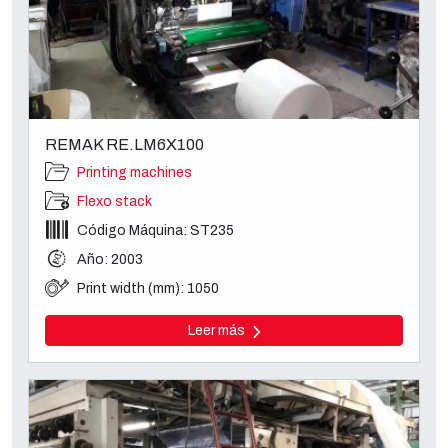
REMAK RE.LM6X100
Printing machines
Flexo stack
Código Máquina: ST235
Año: 2003
Print width (mm): 1050
Leer más