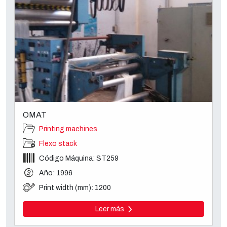
OMAT
Printing machines
Flexo stack
Código Máquina: ST259
Año: 1996
Print width (mm): 1200
Leer más