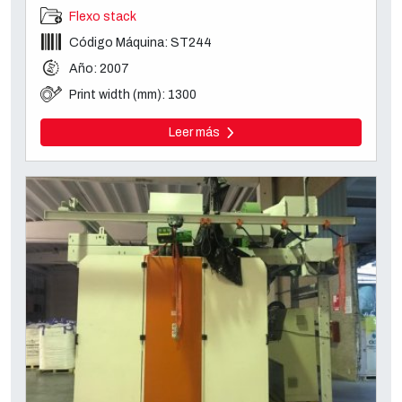
Flexo stack
Código Máquina: ST244
Año: 2007
Print width (mm): 1300
Leer más