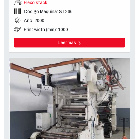
Flexo stack
Código Máquina: ST266
Año: 2000
Print width (mm): 1000
Leer más