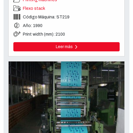
Flexo stack
Código Máquina: ST219
Año: 1990
Print width (mm): 2100
Leer más