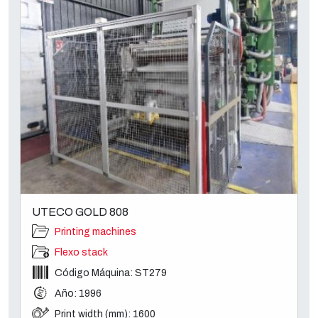
UTECO GOLD 808
Printing machines
Flexo stack
Código Máquina: ST279
Año: 1996
Print width (mm): 1600