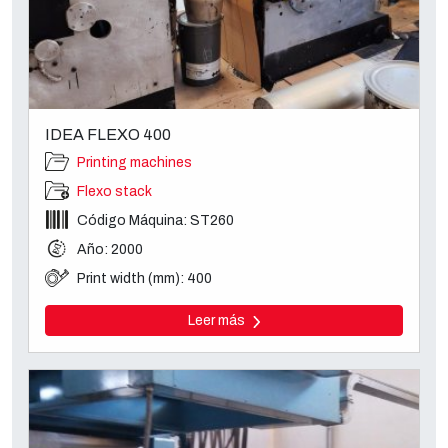
IDEA FLEXO 400
Printing machines
Flexo stack
Código Máquina: ST260
Año: 2000
Print width (mm): 400
Leer más