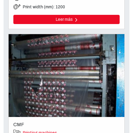
Print width (mm): 1200
Leer más
CMF
Printing machines