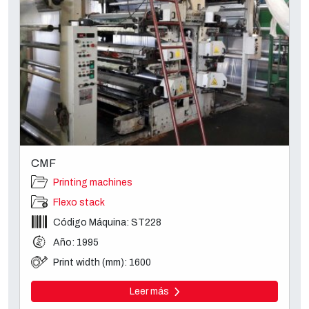
CMF
Printing machines
Flexo stack
Código Máquina: ST228
Año: 1995
Print width (mm): 1600
Leer más