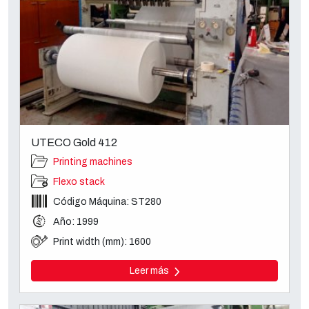
UTECO Gold 412
Printing machines
Flexo stack
Código Máquina: ST280
Año: 1999
Print width (mm): 1600
Leer más