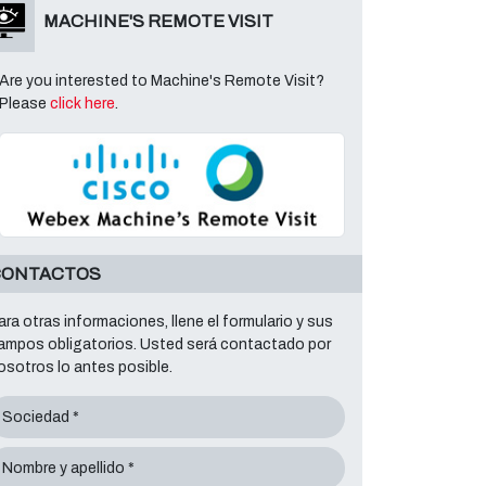
MACHINE'S REMOTE VISIT
Are you interested to Machine's Remote Visit?
Please
click here
.
CONTACTOS
ara otras informaciones, llene el formulario y sus
ampos obligatorios. Usted será contactado por
osotros lo antes posible.
Sociedad *
Nombre y apellido *