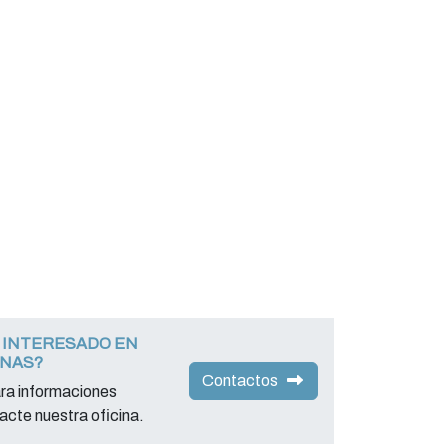
 INTERESADO EN
INAS?
Contactos
ara informaciones
acte nuestra oficina.