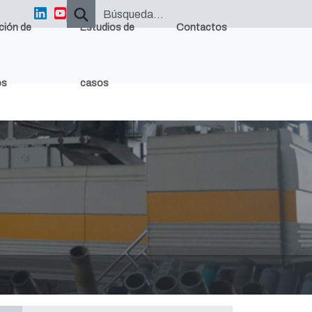
ción de
Estudios de
Contactos
os
casos