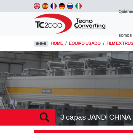
Quiene
somos
HOME
EQUIPO USADO
FILM EXTRUS
3 capas JANDI CHINA 