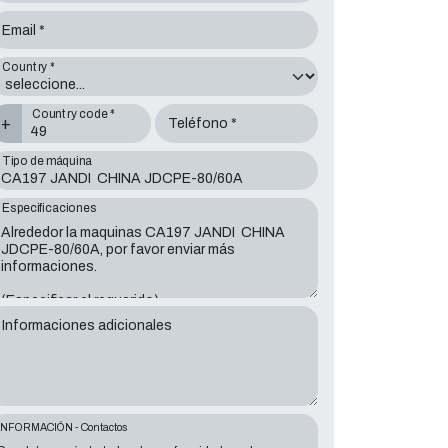
Email *
Country *
Country code *
+
Teléfono *
Tipo de máquina
Especificaciones
Informaciones adicionales
INFORMACIÓN - Contactos