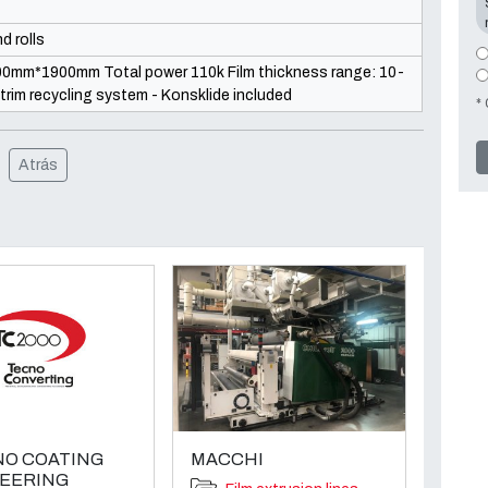
d rolls
0mm*1900mm Total power 110k Film thickness range: 10-
 trim recycling system - Konsklide included
*
Atrás
O COATING
MACCHI
EERING