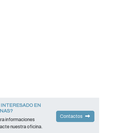
 INTERESADO EN
INAS?
Contactos
ara informaciones
acte nuestra oficina.