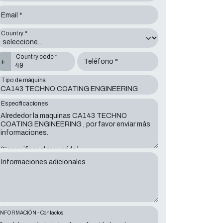
Email *
Country *
Country code *
+
Teléfono *
Tipo de máquina
Especificaciones
Informaciones adicionales
INFORMACIÓN - Contactos