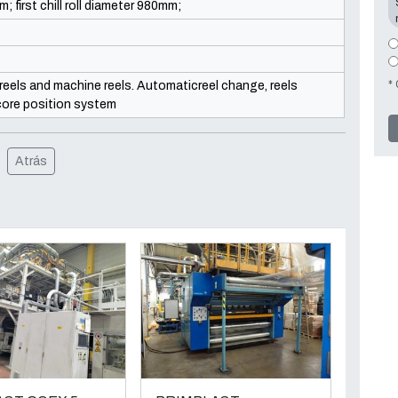
m; first chill roll diameter 980mm;
*
eels and machine reels. Automaticreel change, reels
core position system
Atrás