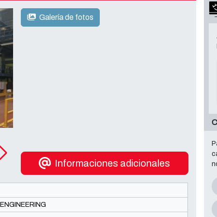
Galería de fotos
P
c
Informaciones adicionales
n
ENGINEERING