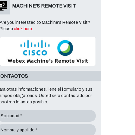
MACHINE'S REMOTE VISIT
Are you interested to Machine's Remote Visit?
Please
click here
.
CONTACTOS
ara otras informaciones, llene el formulario y sus
ampos obligatorios. Usted será contactado por
osotros lo antes posible.
Sociedad *
Nombre y apellido *