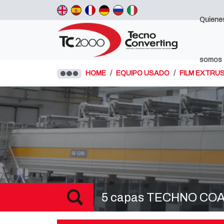
Quiene
somos
HOME
EQUIPO USADO
FILM EXTRUS
5 capas TECHNO COAT