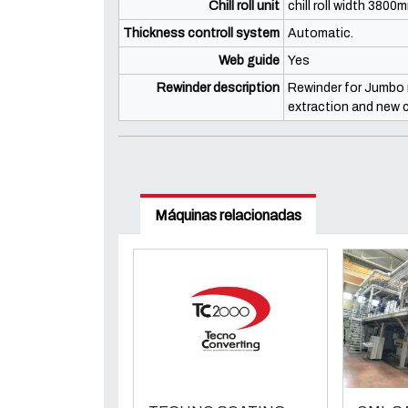
Chill roll unit
chill roll width 3800m
Thickness controll system
Automatic.
Web guide
Yes
Rewinder description
Rewinder for Jumbo r
extraction and new 
Máquinas relacionadas