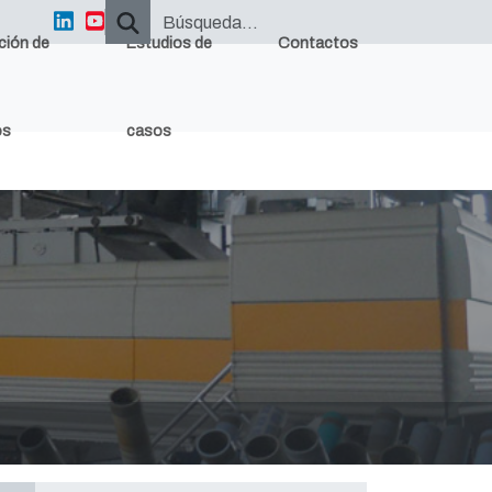
ción de
Estudios de
Contactos
os
casos