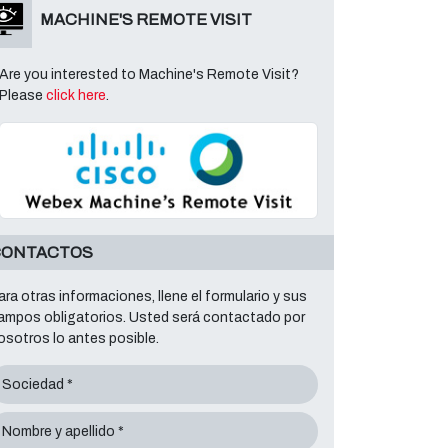
MACHINE'S REMOTE VISIT
Are you interested to Machine's Remote Visit?
Please
click here
.
CONTACTOS
ara otras informaciones, llene el formulario y sus
ampos obligatorios. Usted será contactado por
osotros lo antes posible.
Sociedad *
Nombre y apellido *