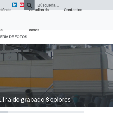
ción de
Estudios de
Contactos
os
casos
ERÍA DE FOTOS
ina de grabado 8 colores