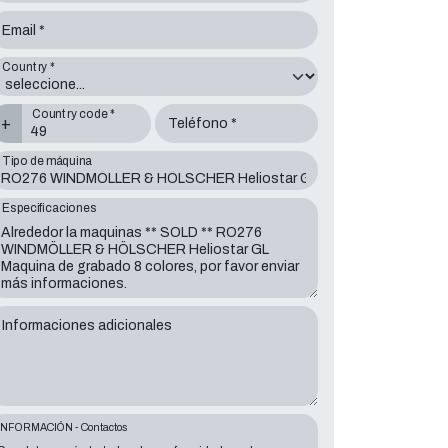
Email *
Country *
Country code *
+
Teléfono *
Tipo de máquina
Especificaciones
Informaciones adicionales
INFORMACIÓN - Contactos