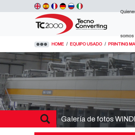
Quiene
somos
HOME
EQUIPO USADO
PRINTING M
Galería de fotos WIN