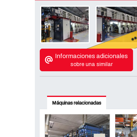
*
Informaciones adicionales
sobre una similar
Máquinas relacionadas