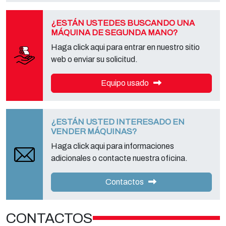
completa, puede descargarlo en la página de la privacy adecuada
de este sitio.
¿ESTÁN USTEDES BUSCANDO UNA
MÁQUINA DE SEGUNDA MANO?
Haga click aqui para entrar en nuestro sitio
web o enviar su solicitud.
Equipo usado
¿ESTÁN USTED INTERESADO EN
VENDER MÁQUINAS?
Haga click aqui para informaciones
adicionales o contacte nuestra oficina.
Contactos
CONTACTOS