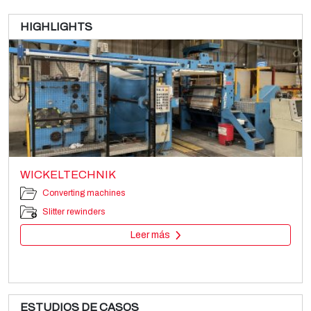
HIGHLIGHTS
WICKELTECHNIK
Converting machines
Slitter rewinders
Leer más
ESTUDIOS DE CASOS