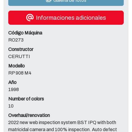
Galería de fotos
Informaciones adicionales
Código Máquina
RO273
Constructor
CERUTTI
Modello
RP 908 M4
Año
1998
Number of colors
10
Overhaul/renovation
2022 new web inspection system BST IPQ with both
matricidal camera and 100% inspection. Auto defect