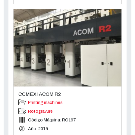
COMEXI ACOM R2
Printing machines
Rotogravure
Código Máquina: RO197
Año: 2014