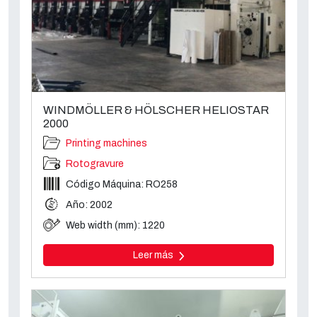
WINDMÖLLER & HÖLSCHER HELIOSTAR
2000
Printing machines
Rotogravure
Código Máquina: RO258
Año: 2002
Web width (mm): 1220
Leer más