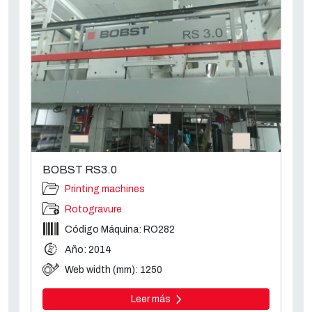
BOBST RS3.0
Printing machines
Rotogravure
Código Máquina: RO282
Año: 2014
Web width (mm): 1250
Leer más