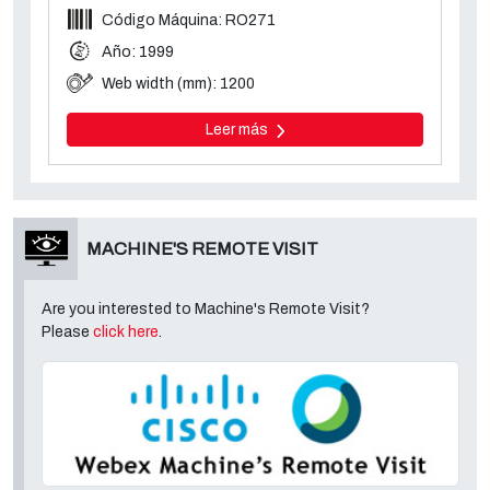
Código Máquina: RO271
Año: 1999
Web width (mm): 1200
Leer más
MACHINE'S REMOTE VISIT
Are you interested to Machine's Remote Visit?
Please
click here
.