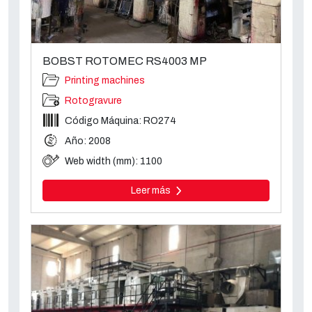
BOBST ROTOMEC RS4003 MP
Printing machines
Rotogravure
Código Máquina: RO274
Año: 2008
Web width (mm): 1100
Leer más