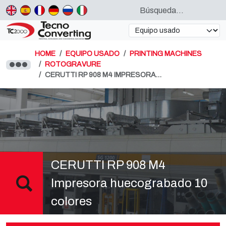
HOME
EQUIPO USADO
PRINTING MACHINES
ROTOGRAVURE
CERUTTI RP 908 M4 IMPRESORA…
CERUTTI RP 908 M4
Impresora huecograbado 10
colores