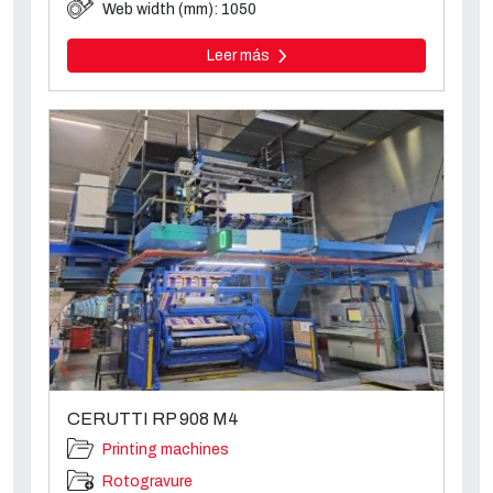
Web width (mm): 1050
Leer más
CERUTTI RP 908 M4
Printing machines
Rotogravure