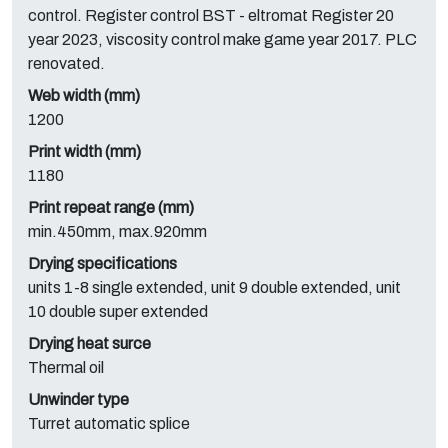
control. Register control BST - eltromat Register 20
year 2023, viscosity control make game year 2017. PLC
renovated.
Web width (mm)
1200
Print width (mm)
1180
Print repeat range (mm)
min.450mm, max.920mm
Drying specifications
units 1-8 single extended, unit 9 double extended, unit
10 double super extended
Drying heat surce
Thermal oil
Unwinder type
Turret automatic splice