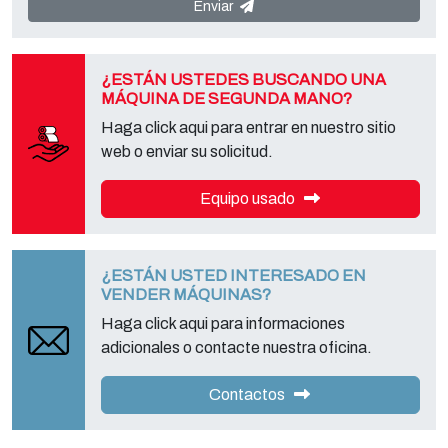
con el "Servicio de Privacy " en la parte Controller de datos para
Enviar
ejercer todos los derechos previstos y para obtener la información
completa, puede descargarlo en la página de la privacy adecuada
de este sitio.
¿ESTÁN USTEDES BUSCANDO UNA
MÁQUINA DE SEGUNDA MANO?
Haga click aqui para entrar en nuestro sitio
web o enviar su solicitud.
Equipo usado
¿ESTÁN USTED INTERESADO EN
VENDER MÁQUINAS?
Haga click aqui para informaciones
adicionales o contacte nuestra oficina.
Contactos