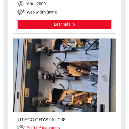
Año: 2000
Web width (mm):
Leer más
UTECO CRYSTAL 108
Printing machines