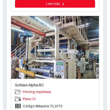
Leer más
Schiavi Alpha 8C
Printing machines
Flexo CI
Código Máquina: FL1070