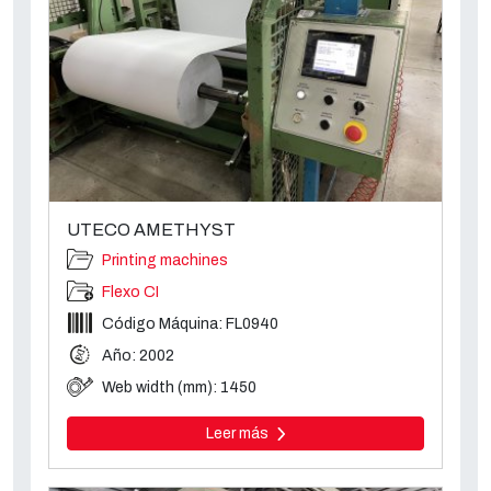
UTECO AMETHYST
Printing machines
Flexo CI
Código Máquina: FL0940
Año: 2002
Web width (mm): 1450
Leer más