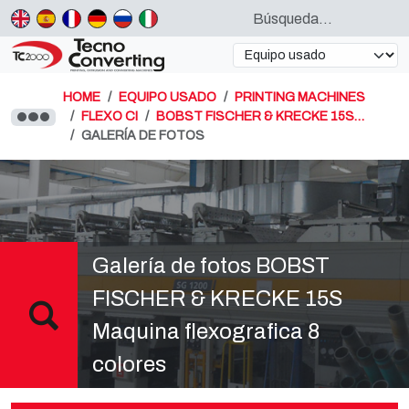
HOME
EQUIPO USADO
PRINTING MACHINES
FLEXO CI
BOBST FISCHER & KRECKE 15S…
GALERÍA DE FOTOS
Galería de fotos BOBST
FISCHER & KRECKE 15S
Maquina flexografica 8
colores