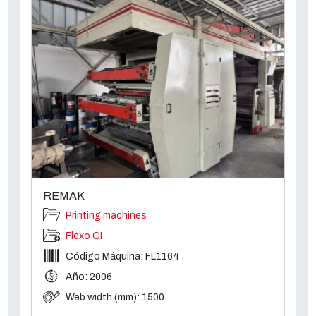
REMAK
Printing machines
Flexo CI
Código Máquina: FL1164
Año: 2006
Web width (mm): 1500