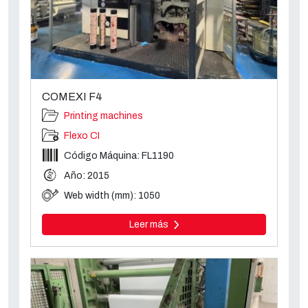
COMEXI F4
Printing machines
Flexo CI
Código Máquina: FL1190
Año: 2015
Web width (mm): 1050
Leer más