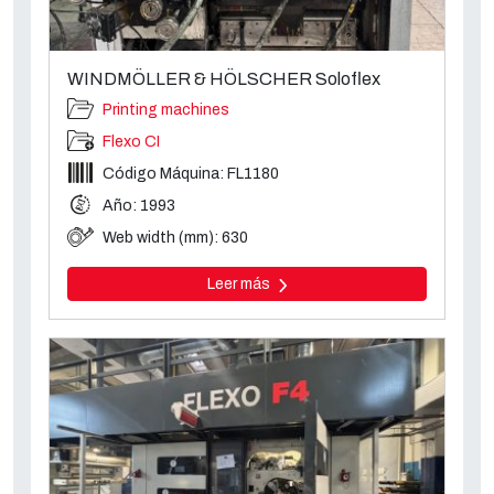
WINDMÖLLER & HÖLSCHER Soloflex
Printing machines
Flexo CI
Código Máquina: FL1180
Año: 1993
Web width (mm): 630
Leer más