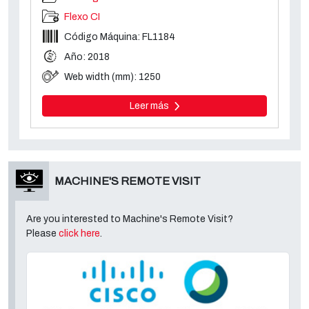
Flexo CI
Código Máquina: FL1184
Año: 2018
Web width (mm): 1250
Leer más
MACHINE'S REMOTE VISIT
Are you interested to Machine's Remote Visit?
Please
click here
.