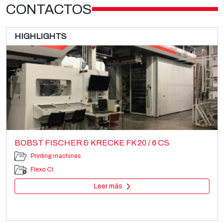
CONTACTOS
HIGHLIGHTS
BOBST FISCHER & KRECKE FK 20 / 6 CS
Printing machines
Flexo CI
Leer más