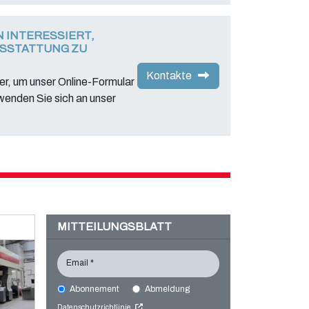
N INTERESSIERT,
SSTATTUNG ZU
Kontakte
hier, um unser Online-Formular
wenden Sie sich an unser
MITTEILUNGSBLATT
Email *
Abonnement
Abmeldung
Datenschutzrichtlinie