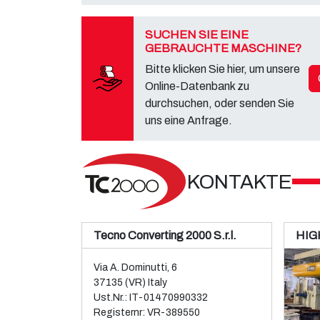
SUCHEN SIE EINE
GEBRAUCHTE MASCHINE?
Bitte klicken Sie hier, um unsere
Online-Datenbank zu
durchsuchen, oder senden Sie
uns eine Anfrage.
KONTAKTE
Tecno Converting 2000 S.r.l.
HIG
Via A. Dominutti, 6
37135 (VR) Italy
Ust.Nr.: IT-01470990332
Registernr: VR-389550