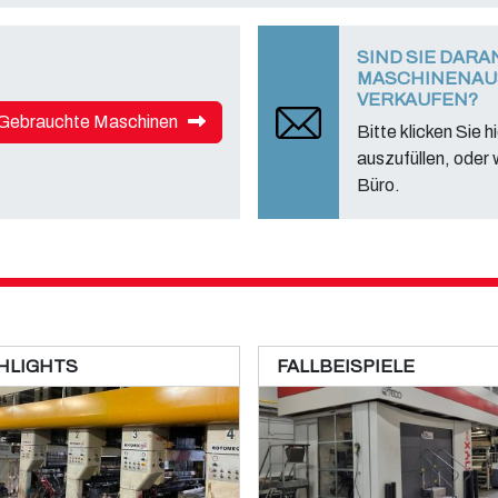
SIND SIE DARA
MASCHINENAU
VERKAUFEN?
Gebrauchte Maschinen
Bitte klicken Sie 
auszufüllen, oder 
Büro.
HLIGHTS
FALLBEISPIELE