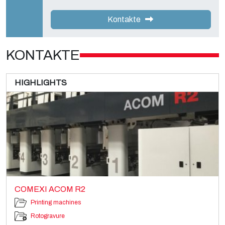
Kontakte
KONTAKTE
HIGHLIGHTS
COMEXI ACOM R2
Printing machines
Rotogravure