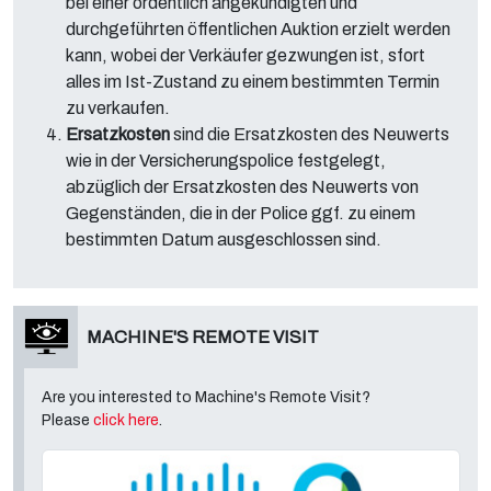
bei einer ordentlich angekündigten und
durchgeführten öffentlichen Auktion erzielt werden
kann, wobei der Verkäufer gezwungen ist, sfort
alles im Ist-Zustand zu einem bestimmten Termin
zu verkaufen.
Ersatzkosten
sind die Ersatzkosten des Neuwerts
wie in der Versicherungspolice festgelegt,
abzüglich der Ersatzkosten des Neuwerts von
Gegenständen, die in der Police ggf. zu einem
bestimmten Datum ausgeschlossen sind.
MACHINE'S REMOTE VISIT
Are you interested to Machine's Remote Visit?
Please
click here
.