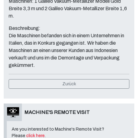
Maschinen: 1 Galileo Vakuum-Metallizer Modell Gold
Breite 3,3 m und 2 Galileo Vakuum-Metallizer Breite 1,6
m.
Beschreibung:
Die Maschinen befanden sich in einem Unternehmen in
Italien, das in Konkurs gegangen ist. Wir haben die
Maschinen an einen unserer Kunden aus Indonesien
verkauft und uns im die Demontage und Verpackung
gekümmert.
Zurück
MACHINE'S REMOTE VISIT
Are you interested to Machine's Remote Visit?
Please
click here
.