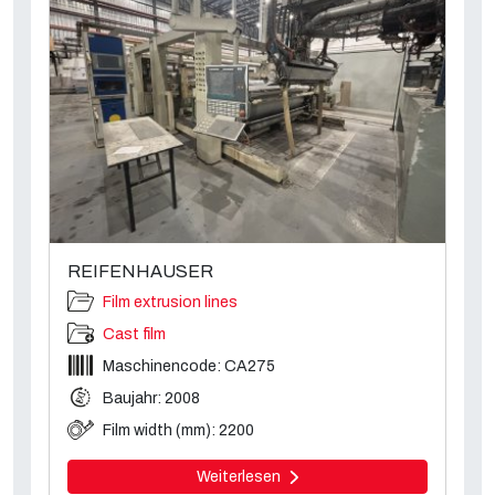
REIFENHAUSER
Film extrusion lines
Cast film
Maschinencode: CA275
Baujahr: 2008
Film width (mm): 2200
Weiterlesen