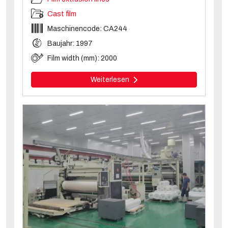
Cast film
Maschinencode: CA244
Baujahr: 1997
Film width (mm): 2000
Weiterlesen