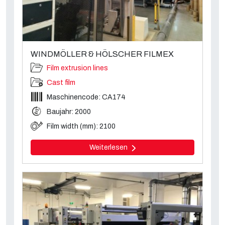
WINDMÖLLER & HÖLSCHER FILMEX
Film extrusion lines
Cast film
Maschinencode: CA174
Baujahr: 2000
Film width (mm): 2100
Weiterlesen