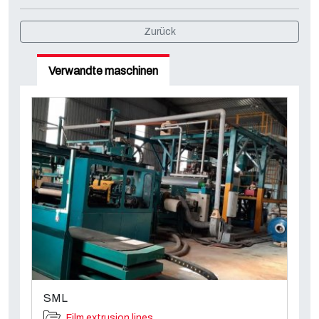
Zurück
Verwandte maschinen
SML
Film extrusion lines