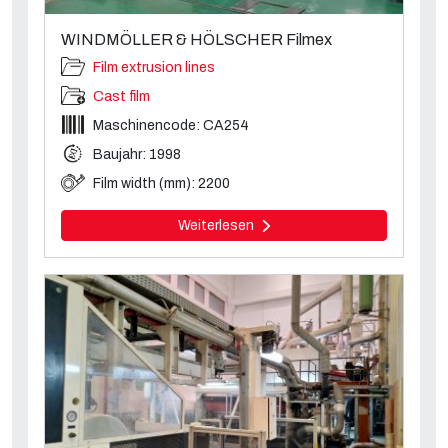
WINDMÖLLER & HÖLSCHER Filmex
Film extrusion lines
Cast film
Maschinencode: CA254
Baujahr: 1998
Film width (mm): 2200
Weiterlesen