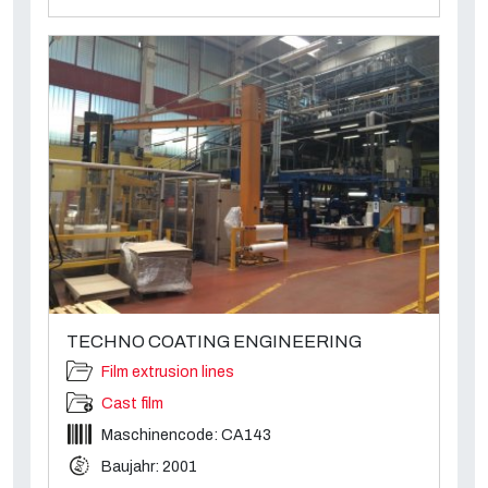
TECHNO COATING ENGINEERING
Film extrusion lines
Cast film
Maschinencode: CA143
Baujahr: 2001