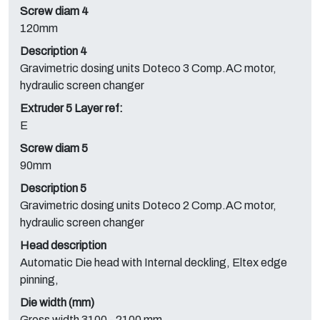
Screw diam 4
120mm
Description 4
Gravimetric dosing units Doteco 3 Comp.AC motor,
hydraulic screen changer
Extruder 5 Layer ref:
E
Screw diam 5
90mm
Description 5
Gravimetric dosing units Doteco 2 Comp.AC motor,
hydraulic screen changer
Head description
Automatic Die head with Internal deckling, Eltex edge
pinning,
Die width (mm)
Gross width 3100 - 2100 mm