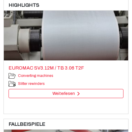
HIGHLIGHTS
EUROMAC SV3.12M / TB 3.06 T2F
Converting machines
Slitter rewinders
Weiterlesen
FALLBEISPIELE