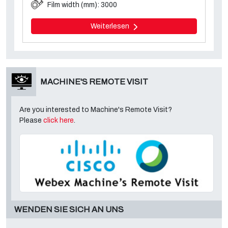
Film width (mm): 3000
Weiterlesen
MACHINE'S REMOTE VISIT
Are you interested to Machine's Remote Visit?
Please
click here
.
WENDEN SIE SICH AN UNS