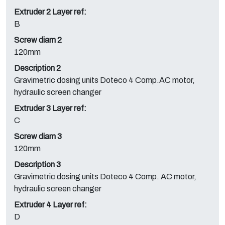
Extruder 2 Layer ref:
B
Screw diam 2
120mm
Description 2
Gravimetric dosing units Doteco 4 Comp.AC motor,
hydraulic screen changer
Extruder 3 Layer ref:
C
Screw diam 3
120mm
Description 3
Gravimetric dosing units Doteco 4 Comp. AC motor,
hydraulic screen changer
Extruder 4 Layer ref:
D