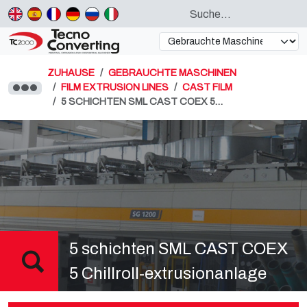
ZUHAUSE
GEBRAUCHTE MASCHINEN
FILM EXTRUSION LINES
CAST FILM
5 SCHICHTEN SML CAST COEX 5…
5 schichten SML CAST COEX
5 Chillroll-extrusionanlage