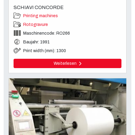
SCHIAVI CONCORDE
Printing machines
Rotogravure
Maschinencode: RO266
Baujahr: 1991
Print width (mm): 1300
Weiterlesen