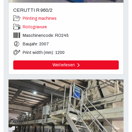
CERUTTI R 960/2
Printing machines
Rotogravure
Maschinencode: RO245
Baujahr: 2007
Print width (mm): 1200
Weiterlesen