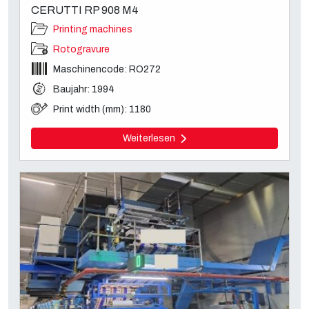
CERUTTI RP 908 M4
Printing machines
Rotogravure
Maschinencode: RO272
Baujahr: 1994
Print width (mm): 1180
Weiterlesen