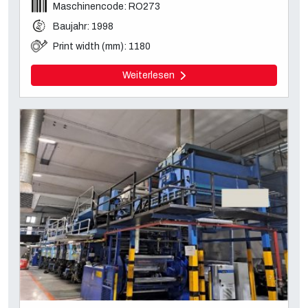
Maschinencode: RO273
Baujahr: 1998
Print width (mm): 1180
Weiterlesen