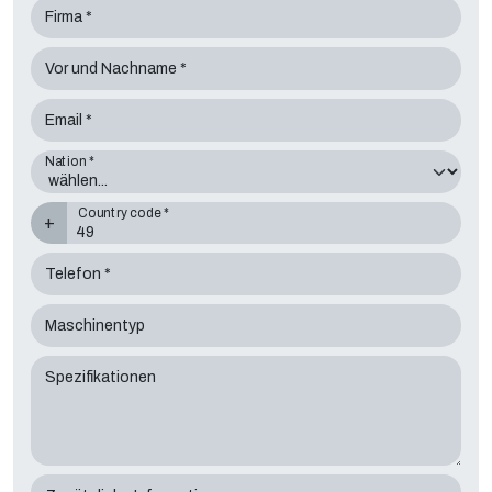
Firma *
Vor und Nachname *
Email *
Nation *
Country code *
+
Telefon *
Maschinentyp
Spezifikationen