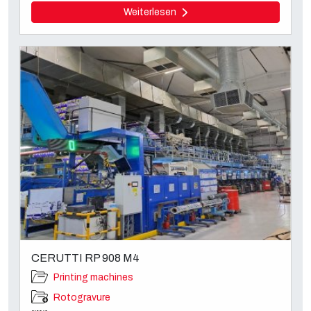
Weiterlesen
CERUTTI RP 908 M4
Printing machines
Rotogravure