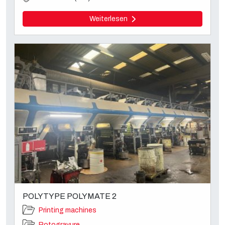
Weiterlesen
POLYTYPE POLYMATE 2
Printing machines
Rotogravure