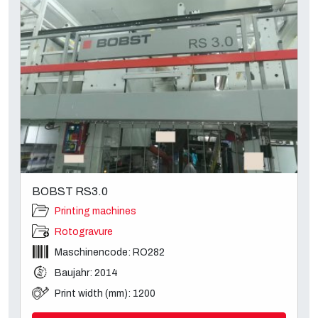
BOBST RS3.0
Printing machines
Rotogravure
Maschinencode: RO282
Baujahr: 2014
Print width (mm): 1200