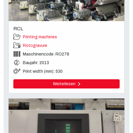
RCL
Printing machines
Rotogravure
Maschinencode: RO278
Baujahr: 2013
Print width (mm): 530
Weiterlesen