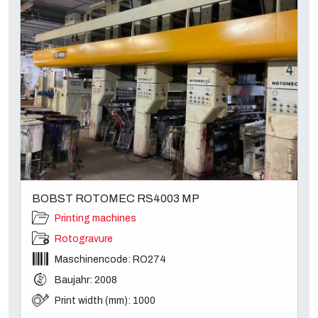
BOBST ROTOMEC RS4003 MP
Printing machines
Rotogravure
Maschinencode: RO274
Baujahr: 2008
Print width (mm): 1000