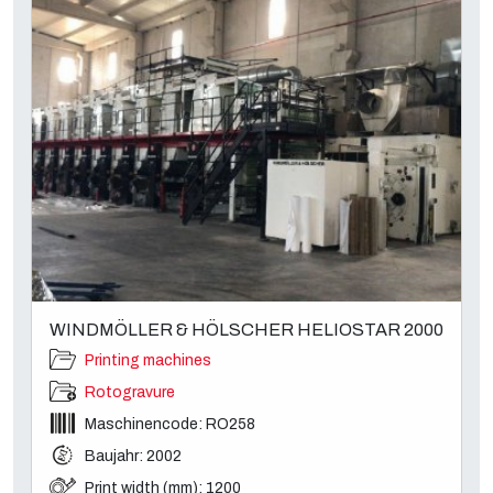
WINDMÖLLER & HÖLSCHER HELIOSTAR 2000
Printing machines
Rotogravure
Maschinencode: RO258
Baujahr: 2002
Print width (mm): 1200