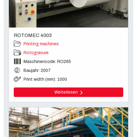
ROTOMEC 4003
Printing machines
Rotogravure
Maschinencode: RO265
Baujahr: 2007
Print width (mm): 1000
Weiterlesen