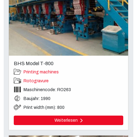
BHS Model T-800
Printing machines
Rotogravure
Maschinencode: RO263
Baujahr: 1990
Print width (mm): 800
Weiterlesen