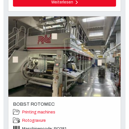
Weiterlesen
BOBST ROTOMEC
Printing machines
Rotogravure
Maschinencode: RO281