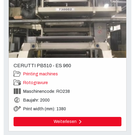
CERUTTI PB510 - ES 960
Printing machines
Rotogravure
Maschinencode: RO238
Baujahr: 2000
Print width (mm): 1380
Weiterlesen