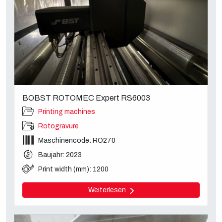
BOBST ROTOMEC Expert RS6003
Printing machines
Rotogravure
Maschinencode: RO270
Baujahr: 2023
Print width (mm): 1200
Weiterlesen