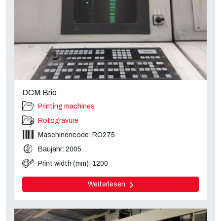
DCM Brio
Printing machines
Rotogravure
Maschinencode: RO275
Baujahr: 2005
Print width (mm): 1200
Weiterlesen