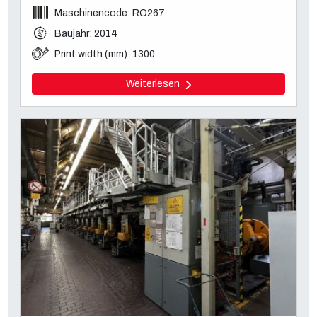
Maschinencode: RO267
Baujahr: 2014
Print width (mm): 1300
Weiterlesen