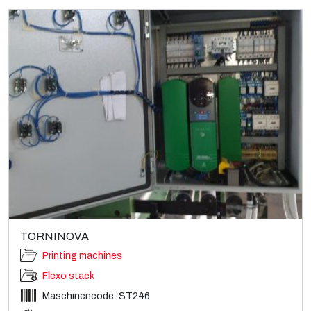
TORNINOVA
Printing machines
Flexo stack
Maschinencode: ST246