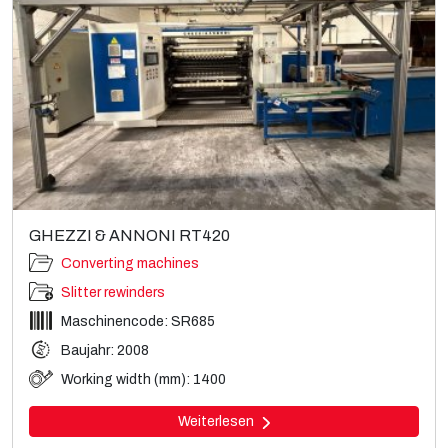
GHEZZI & ANNONI RT420
Converting machines
Slitter rewinders
Maschinencode: SR685
Baujahr: 2008
Working width (mm): 1400
Weiterlesen