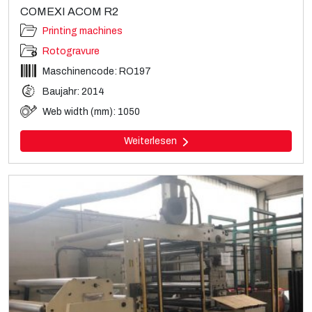
COMEXI ACOM R2
Printing machines
Rotogravure
Maschinencode: RO197
Baujahr: 2014
Web width (mm): 1050
Weiterlesen