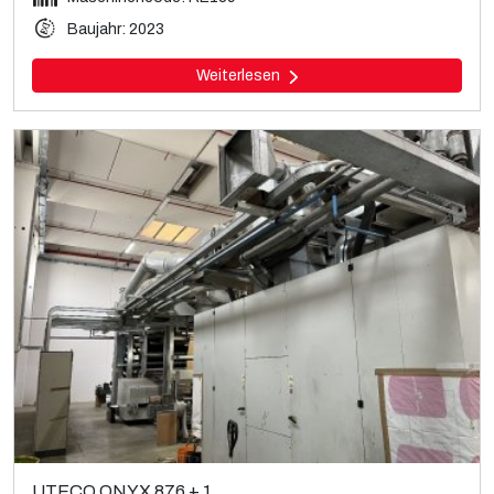
Baujahr: 2023
Weiterlesen
UTECO ONYX 876 + 1