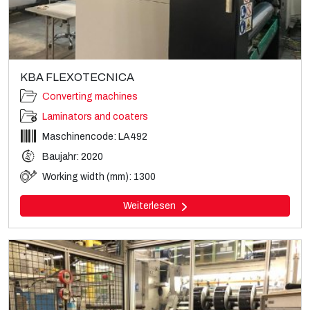
KBA FLEXOTECNICA
Converting machines
Laminators and coaters
Maschinencode: LA492
Baujahr: 2020
Working width (mm): 1300
Weiterlesen