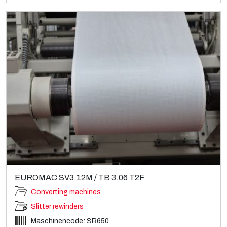
EUROMAC SV3.12M / TB 3.06 T2F
Converting machines
Slitter rewinders
Maschinencode: SR650