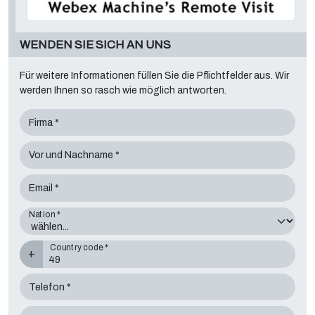
WENDEN SIE SICH AN UNS
Für weitere Informationen füllen Sie die Pflichtfelder aus. Wir
werden Ihnen so rasch wie möglich antworten.
Firma *
Vor und Nachname *
Email *
Nation *
Country code *
+
Telefon *