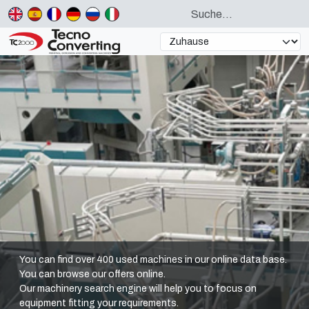
You can find over 400 used machines in our online data base.
You can browse our offers online.
Our machinery search engine will help you to focus on
equipment fitting your requirements.