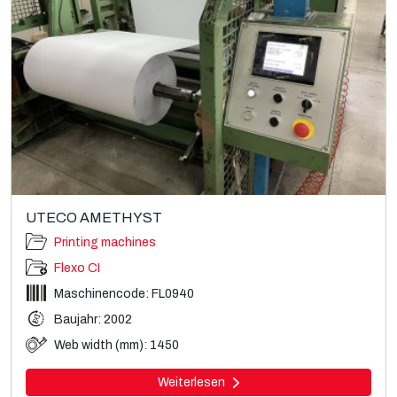
UTECO AMETHYST
Printing machines
Flexo CI
Maschinencode: FL0940
Baujahr: 2002
Web width (mm): 1450
Weiterlesen