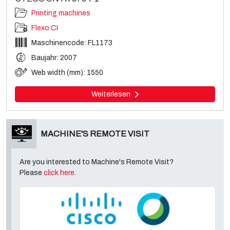
Printing machines
Flexo CI
Maschinencode: FL1173
Baujahr: 2007
Web width (mm): 1550
Weiterlesen
MACHINE'S REMOTE VISIT
Are you interested to Machine's Remote Visit?
Please
click here
.