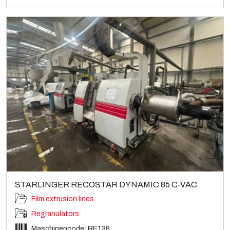
STARLINGER RECOSTAR DYNAMIC 85 C-VAC
Film extrusion lines
Regranulators
Maschinencode: RE139