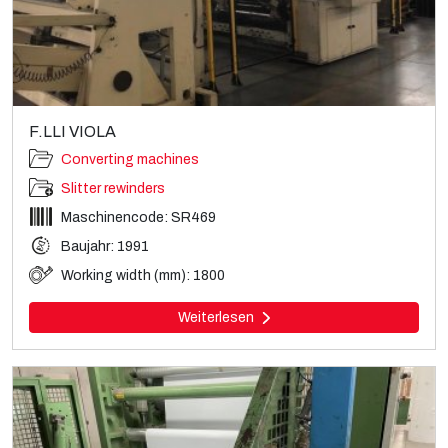
F.LLI VIOLA
Converting machines
Slitter rewinders
Maschinencode: SR469
Baujahr: 1991
Working width (mm): 1800
Weiterlesen