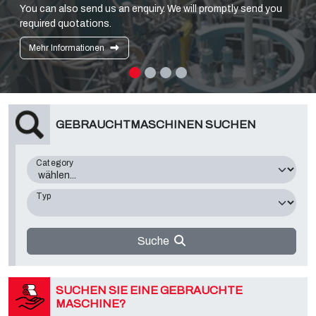
You can also send us an enquiry. We will promptly send you
required quotations.
Mehr Informationen
GEBRAUCHTMASCHINEN SUCHEN
Category
Typ
Suche
SUCHEN SIE EINE GEBRAUCHTE
MASCHINE?