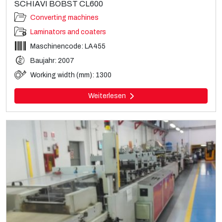
SCHIAVI BOBST CL600
Converting machines
Laminators and coaters
Maschinencode: LA455
Baujahr: 2007
Working width (mm): 1300
Weiterlesen