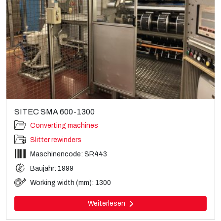
SITEC SMA 600-1300
Converting machines
Slitter rewinders
Maschinencode: SR443
Baujahr: 1999
Working width (mm): 1300
Weiterlesen