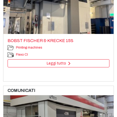
BOBST FISCHER & KRECKE 15S
Printing machines
Flexo CI
Leggi tutto
COMUNICATI