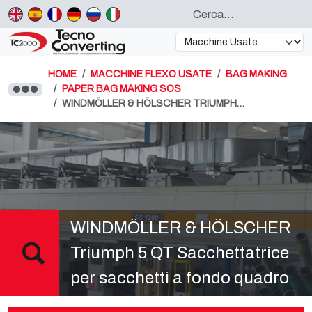
HOME
MACCHINE FLEXO USATE
BAG MAKING
PAPER BAG MAKING SOS
WINDMÖLLER & HÖLSCHER TRIUMPH…
WINDMÖLLER & HÖLSCHER
Triumph 5 QT Sacchettatrice
per sacchetti a fondo quadro