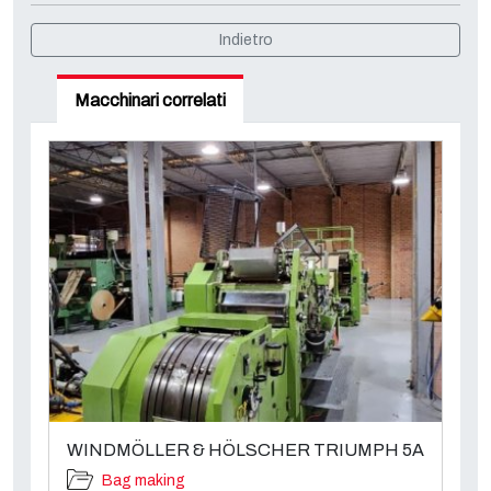
Indietro
Macchinari correlati
WINDMÖLLER & HÖLSCHER TRIUMPH 5A
Bag making