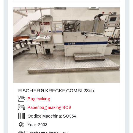
FISCHER & KRECKE COMBI 23bb
Bag making
Paper bag making SOS
Codice Macchina: SO354
Year: 2003