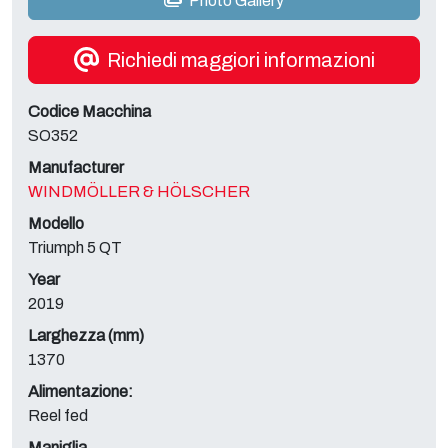
Photo Gallery
Richiedi maggiori informazioni
Codice Macchina
SO352
Manufacturer
WINDMÖLLER & HÖLSCHER
Modello
Triumph 5 QT
Year
2019
Larghezza (mm)
1370
Alimentazione:
Reel fed
Maniglia