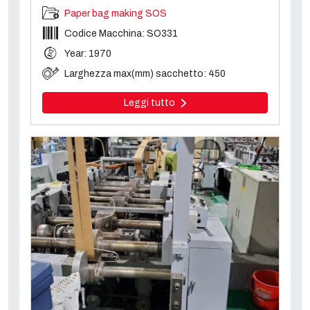
Paper bag making SOS
Codice Macchina: SO331
Year: 1970
Larghezza max(mm) sacchetto: 450
Leggi tutto