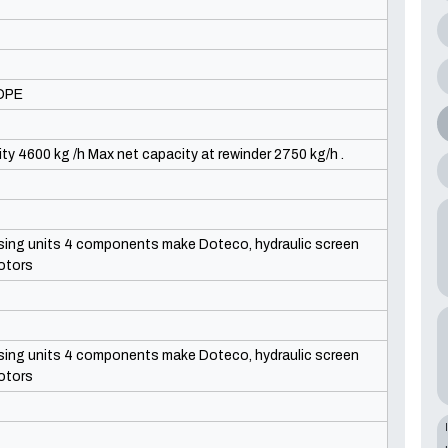
7
LDPE
ty 4600 kg /h Max net capacity at rewinder 2750 kg/h .
sing units 4 components make Doteco, hydraulic screen
otors
sing units 4 components make Doteco, hydraulic screen
otors