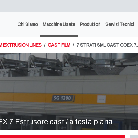
Chi Siamo
Macchine Usate
Produttori
Servizi Tecnici
LM EXTRUSION LINES
CAST FILM
7 STRATI SML CAST COEX 7
 7 Estrusore cast / a testa piana