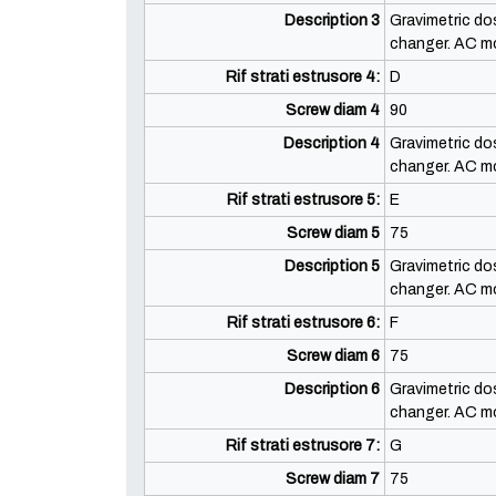
Description 3
Gravimetric do
changer. AC m
Rif strati estrusore 4:
D
Screw diam 4
90
Description 4
Gravimetric do
changer. AC m
Rif strati estrusore 5:
E
Screw diam 5
75
Description 5
Gravimetric do
changer. AC m
Rif strati estrusore 6:
F
Screw diam 6
75
Description 6
Gravimetric do
changer. AC m
Rif strati estrusore 7:
G
Screw diam 7
75