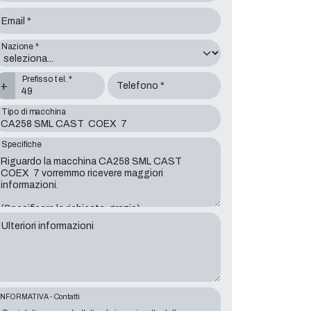
Email *
Nazione *
Prefisso tel. *
+
Telefono *
Tipo di macchina
Specifiche
Ulteriori informazioni
INFORMATIVA - Contatti