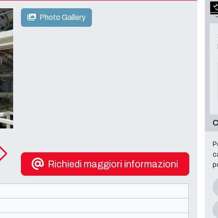
Photo Gallery
C
P
c
Richiedi maggiori informazioni
p