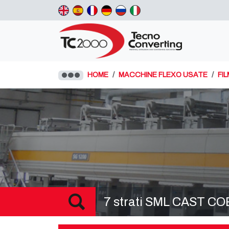
HOME
MACCHINE FLEXO USATE
FI
7 strati SML CAST COEX