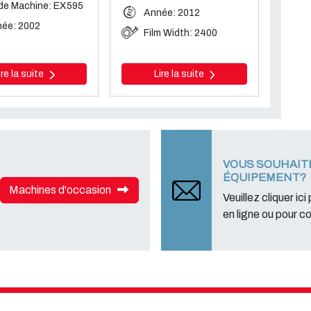
e Machine: EX595
Année: 2012
ée: 2002
Film Width: 2400
ire la suite
Lire la suite
VOUS SOUHAIT
ÉQUIPEMENT?
Machines d'occasion
Veuillez cliquer ici
en ligne ou pour c