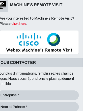
MACHINE'S REMOTE VISIT
Are you interested to Machine's Remote Visit?
Please
click here
.
OUS CONTACTER
our plus d'informations, remplissez les champs
equis. Nous vous répondrons le plus rapidement
ossible.
Entreprise *
Nom et Prénom *