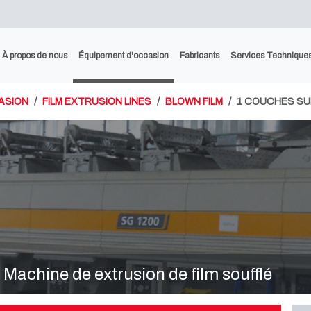
À propos de nous
Équipement d'occasion
Fabricants
Services Technique
ASION
FILM EXTRUSION LINES
BLOWN FILM
1 COUCHES S
chine de extrusion de film soufflé