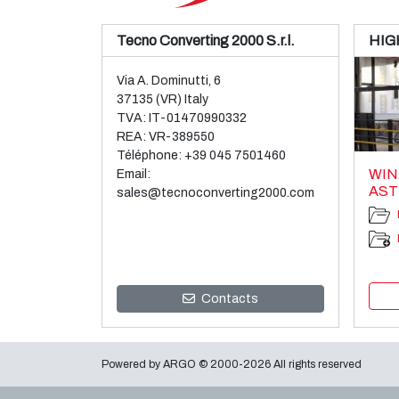
Tecno Converting 2000 S.r.l.
HIG
Via A. Dominutti, 6
37135 (VR) Italy
TVA: IT-01470990332
REA: VR-389550
Téléphone:
+39 045 7501460
WIN
Email:
AST
sales@tecnoconverting2000.com
Contacts
Powered by
ARGO
© 2000-2026 All rights reserved