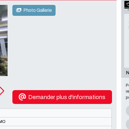
Photo Gallerie
N
P
r
Demander plus d'informations
p
MO