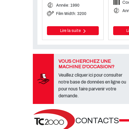
Cod
Année: 1990
Ann
Film Width: 3200
Lire la suite
L
VOUS CHERCHEZ UNE
MACHINE D'OCCASION?
Veuillez cliquer ici pour consulter
notre base de données en ligne ou
pour nous faire parvenir votre
demande.
CONTACTS