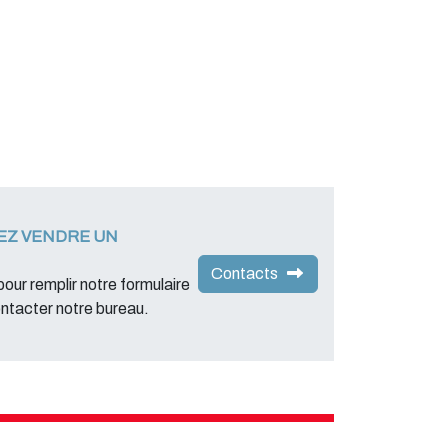
EZ VENDRE UN
Contacts
 pour remplir notre formulaire
ontacter notre bureau.