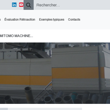
s
Évaluation Rétroaction
Exemples typiques
Contacts
UMITOMO MACHINE…