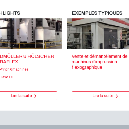
HLIGHTS
EXEMPLES TYPIQUES
DMÖLLER & HÖLSCHER
Vente et démantèlement de
RAFLEX
machines d'impression
flexographique
Printing machines
Flexo CI
Lire la suite
Lire la suite