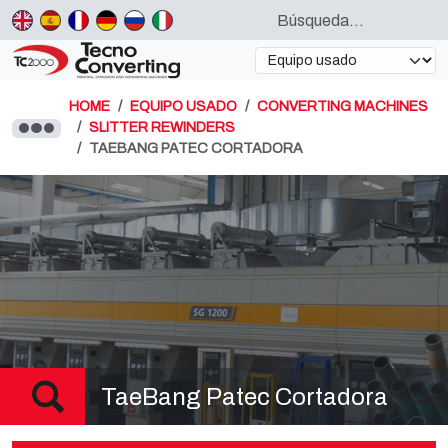
HOME
EQUIPO USADO
CONVERTING MACHINES
SLITTER REWINDERS
TAEBANG PATEC CORTADORA
TaeBang Patec Cortadora