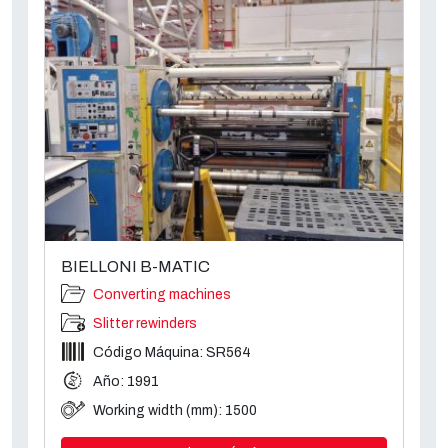
BIELLONI B-MATIC
Converting machines
Slitter rewinders
Código Máquina: SR564
Año: 1991
Working width (mm): 1500