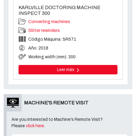
KARLVILLE DOCTORING MACHINE
INSPECT 300
Converting machines
Slitter rewinders
Código Máquina: SR571
Año: 2018
Working width (mm): 300
Leer más
MACHINE'S REMOTE VISIT
Are you interested to Machine's Remote Visit?
Please
click here
.