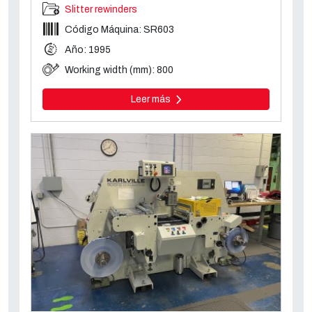
Slitter rewinders
Código Máquina: SR603
Año: 1995
Working width (mm): 800
Leer más