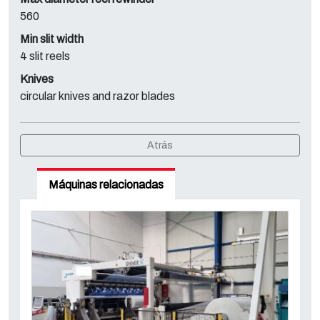
560
Min slit width
4 slit reels
Knives
circular knives and razor blades
Atrás
Máquinas relacionadas