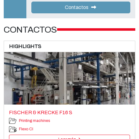
Contactos
CONTACTOS
HIGHLIGHTS
FISCHER & KRECKE F16 S
Printing machines
Flexo CI