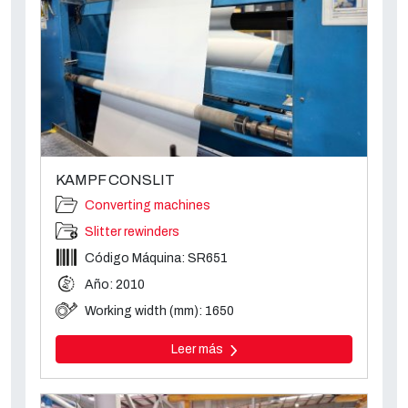
KAMPF CONSLIT
Converting machines
Slitter rewinders
Código Máquina: SR651
Año: 2010
Working width (mm): 1650
Leer más