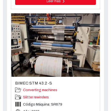
Leer más
BIMEC STM 43.2 -S
Converting machines
Slitter rewinders
Código Máquina: SR679