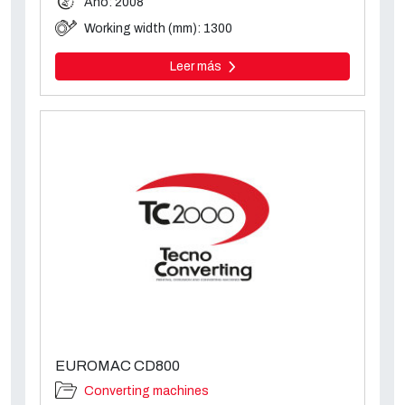
Año: 2008
Working width (mm): 1300
Leer más
EUROMAC CD800
Converting machines