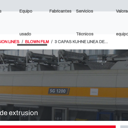
s
Equipo
Fabricantes
Servicios
Valora
usado
Técnicos
equip
ION LINES
BLOWN FILM
3 CAPAS KUHNE LINEA DE…
de extrusion