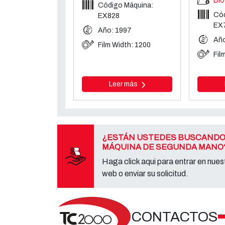
Blo
Código Máquina:
Cód
EX828
EX
Año: 1997
Año
Film Width: 1200
Fil
Leer más
¿ESTÁN USTEDES BUSCANDO
MÁQUINA DE SEGUNDA MANO
Haga click aqui para entrar en nuest
web o enviar su solicitud.
CONTACTOS