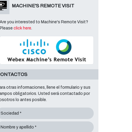
MACHINE'S REMOTE VISIT
Are you interested to Machine's Remote Visit?
Please
click here
.
CONTACTOS
ara otras informaciones, llene el formulario y sus
ampos obligatorios. Usted será contactado por
osotros lo antes posible.
Sociedad *
Nombre y apellido *