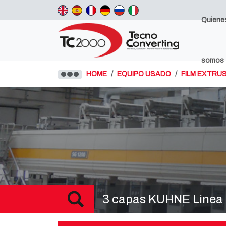
Quiene
somos
HOME
EQUIPO USADO
FILM EXTRUS
3 capas KUHNE Linea 