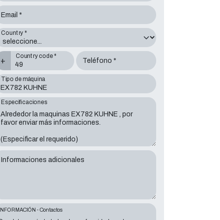
Email *
Country *
Country code *
+
Teléfono *
Tipo de máquina
Especificaciones
Informaciones adicionales
INFORMACIÓN - Contactos