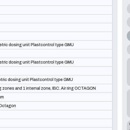
tric dosing unit Plastcontrol type GMU
tric dosing unit Plastcontrol type GMU
ric dosing unit Plastcontrol type GMU
ng zones and 1 internal zone, IBC. Air ring OCTAGON
mm
 Octagon