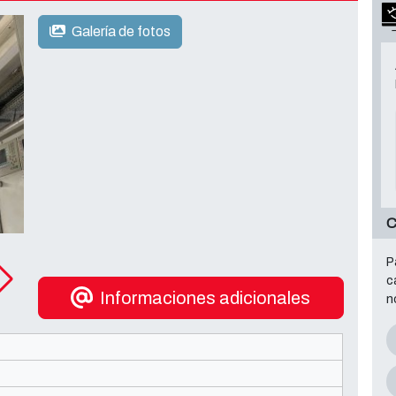
Galería de fotos
P
c
Informaciones adicionales
n