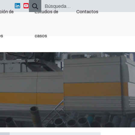
ción de
Estudios de
Contactos
os
casos