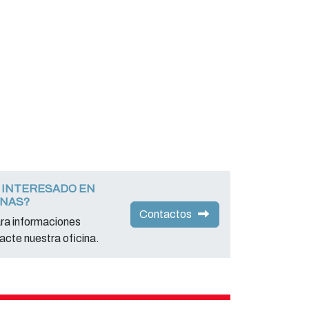
 INTERESADO EN
INAS?
Contactos
ara informaciones
acte nuestra oficina.