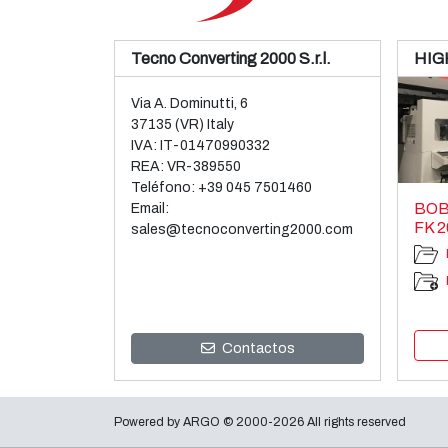
Tecno Converting 2000 S.r.l.
HIG
Via A. Dominutti, 6
37135 (VR) Italy
IVA: IT-01470990332
REA: VR-389550
Teléfono:
+39 045 7501460
BOB
Email:
FK 2
sales@tecnoconverting2000.com
Contactos
Powered by
ARGO
© 2000-2026 All rights reserved