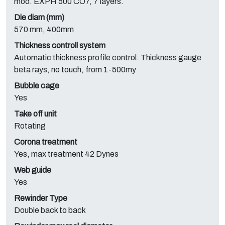
mod. EXPH 500 CO7, 7 layers.
Die diam (mm)
570 mm, 400mm
Thickness controll system
Automatic thickness profile control. Thickness gauge
beta rays, no touch, from 1-500my
Bubble cage
Yes
Take off unit
Rotating
Corona treatment
Yes, max treatment 42 Dynes
Web guide
Yes
Rewinder Type
Double back to back