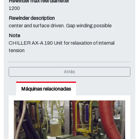
Rewinder max reel diameter
1200
Rewinder description
center and surface driven. Gap winding possible
Note
CHILLER AX-A 190 Unit for relaxation of internal
tension
Atrás
Máquinas relacionadas