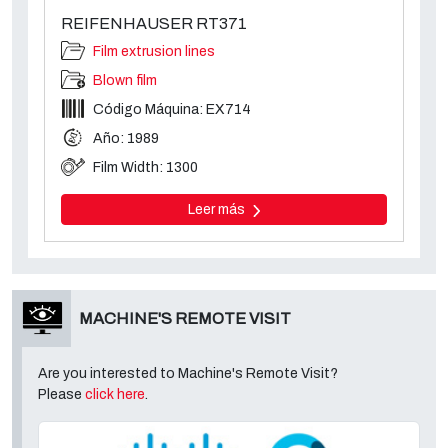
REIFENHAUSER RT371
Film extrusion lines
Blown film
Código Máquina: EX714
Año: 1989
Film Width: 1300
Leer más
MACHINE'S REMOTE VISIT
Are you interested to Machine's Remote Visit?
Please
click here
.