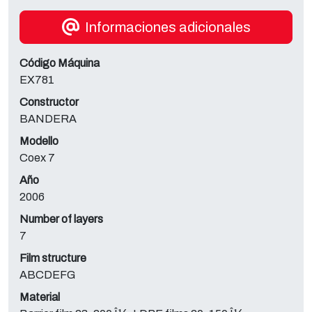
Informaciones adicionales
Código Máquina
EX781
Constructor
BANDERA
Modello
Coex 7
Año
2006
Number of layers
7
Film structure
ABCDEFG
Material