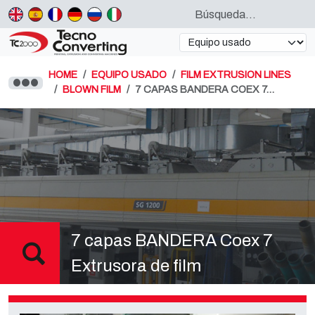
HOME
EQUIPO USADO
FILM EXTRUSION LINES
BLOWN FILM
7 CAPAS BANDERA COEX 7…
7 capas BANDERA Coex 7
Extrusora de film