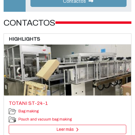
Contactos
CONTACTOS
HIGHLIGHTS
TOTANI ST-24-1
Bag making
Pouch and vacuum bag making
Leer más