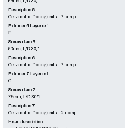
65mm, L/D 30/1
Description 5
Gravimetric Dosing units - 2-comp.
Extruder 6 Layer ref:
F
Screw diam 6
50mm, L/D 30/1
Description 6
Gravimetric Dosing units - 2-comp.
Extruder 7 Layer ref:
G
Screw diam 7
75mm, L/D 30/1
Description 7
Gravimetric Dosing units - 4-comp.
Head description