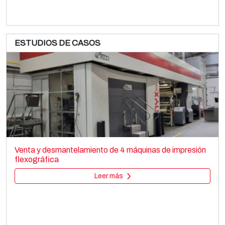
ESTUDIOS DE CASOS
UTECO AMETHYST
Printing machines
Venta y desmantelamiento de 4 máquinas de impresión
Flexo CI
flexográfica
Leer más
Leer más