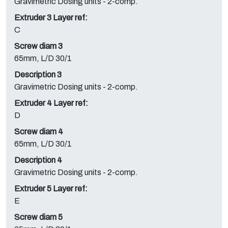
Gravimetric Dosing units - 2-comp.
Extruder 3 Layer ref:
C
Screw diam 3
65mm, L/D 30/1
Description 3
Gravimetric Dosing units - 2-comp.
Extruder 4 Layer ref:
D
Screw diam 4
65mm, L/D 30/1
Description 4
Gravimetric Dosing units - 2-comp.
Extruder 5 Layer ref:
E
Screw diam 5