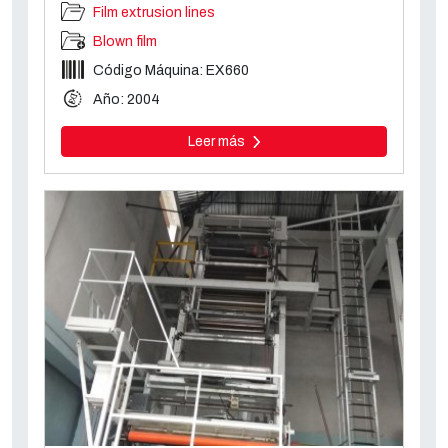
Film extrusion lines
Blown film
Código Máquina: EX660
Año: 2004
Leer más