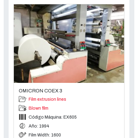
OMICRON COEX 3
Film extrusion lines
Blown film
Código Máquina: EX605
Año: 1994
Film Width: 1600