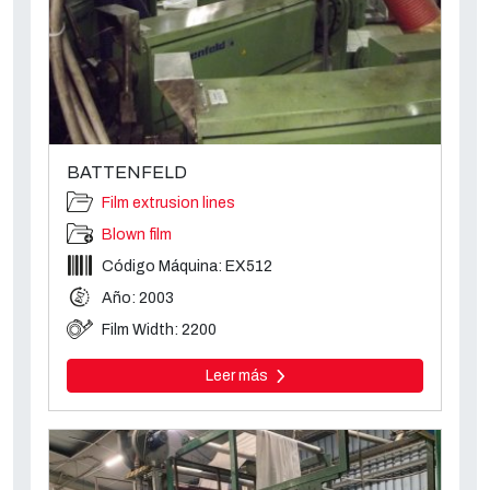
BATTENFELD
Film extrusion lines
Blown film
Código Máquina: EX512
Año: 2003
Film Width: 2200
Leer más