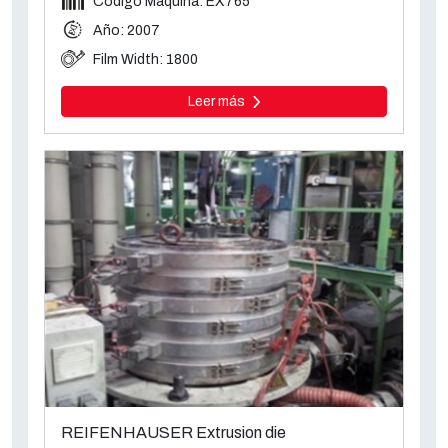
Código Máquina: EX765
Año: 2007
Film Width: 1800
Leer más
REIFENHAUSER Extrusion die