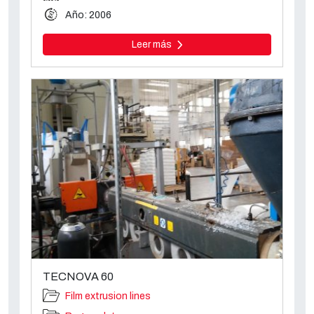
Año: 2006
Leer más
TECNOVA 60
Film extrusion lines