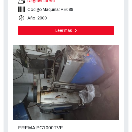
Regranulators
Código Máquina: RE089
Año: 2000
Leer más
EREMA PC1000TVE