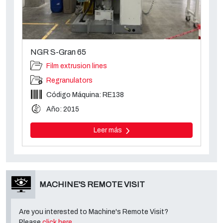
NGR S-Gran 65
Film extrusion lines
Regranulators
Código Máquina: RE138
Año: 2015
Leer más
MACHINE'S REMOTE VISIT
Are you interested to Machine's Remote Visit?
Please
click here
.