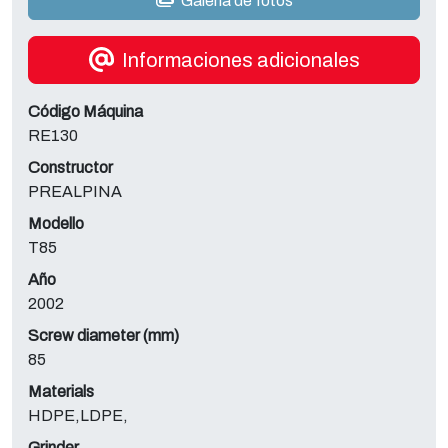
Galería de fotos
Informaciones adicionales
Código Máquina
RE130
Constructor
PREALPINA
Modello
T85
Año
2002
Screw diameter (mm)
85
Materials
HDPE,LDPE,
Grinder