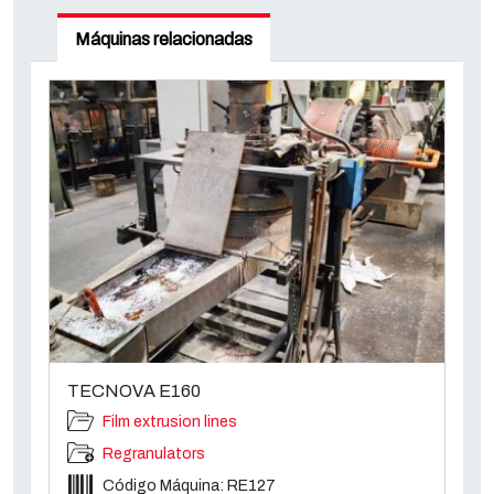
Máquinas relacionadas
TECNOVA E160
Film extrusion lines
Regranulators
Código Máquina: RE127