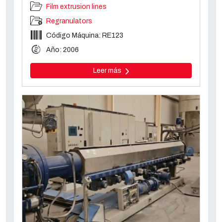
Film extrusion lines
Regranulators
Código Máquina: RE123
Año: 2006
Leer más