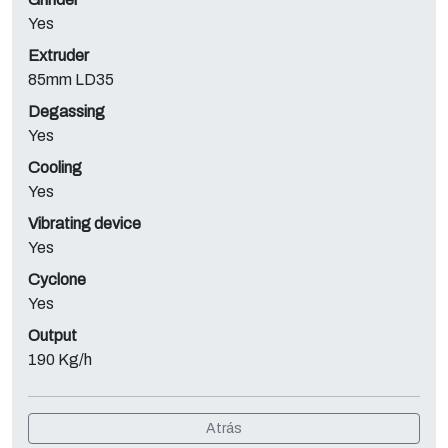
Yes
Extruder
85mm LD35
Degassing
Yes
Cooling
Yes
Vibrating device
Yes
Cyclone
Yes
Output
190 Kg/h
Atrás