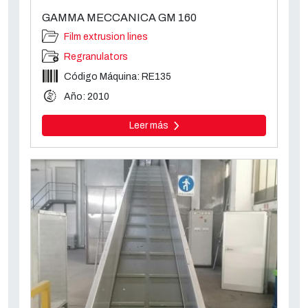
GAMMA MECCANICA GM 160
Film extrusion lines
Regranulators
Código Máquina: RE135
Año: 2010
Leer más