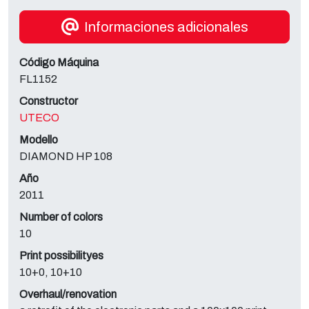
Informaciones adicionales
Código Máquina
FL1152
Constructor
UTECO
Modello
DIAMOND HP 108
Año
2011
Number of colors
10
Print possibilityes
10+0, 10+10
Overhaul/renovation