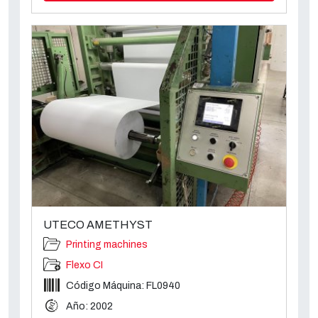
UTECO AMETHYST
Printing machines
Flexo CI
Código Máquina: FL0940
Año: 2002