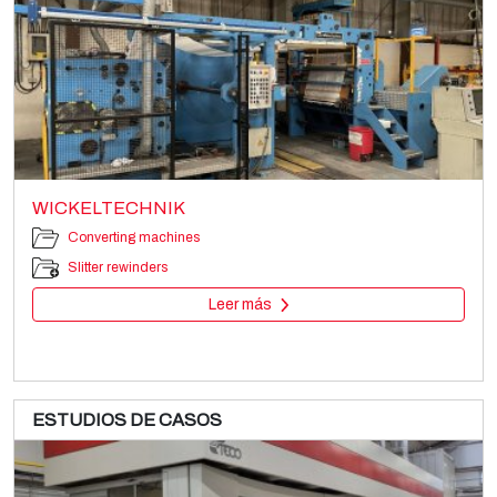
WICKELTECHNIK
Converting machines
Slitter rewinders
Leer más
ESTUDIOS DE CASOS