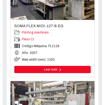
SOMA FLEX MIDI-127-8-EG
Printing machines
Flexo CI
Código Máquina: FL1118
Año: 2007
Web width (mm): 1320
Leer más