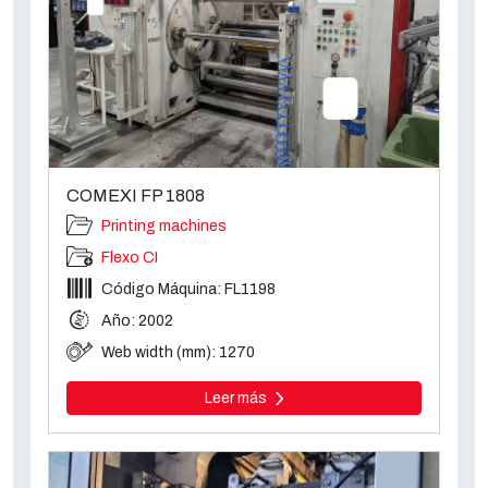
COMEXI FP 1808
Printing machines
Flexo CI
Código Máquina: FL1198
Año: 2002
Web width (mm): 1270
Leer más