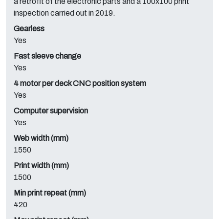
a retrofit of the electronic parts and a 100x100 print
inspection carried out in 2019.
Gearless
Yes
Fast sleeve change
Yes
4 motor per deck CNC position system
Yes
Computer supervision
Yes
Web width (mm)
1550
Print width (mm)
1500
Min print repeat (mm)
420