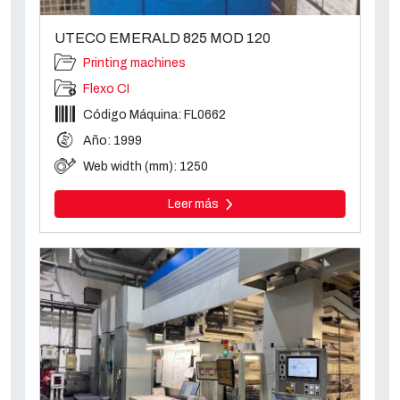
UTECO EMERALD 825 MOD 120
Printing machines
Flexo CI
Código Máquina: FL0662
Año: 1999
Web width (mm): 1250
Leer más