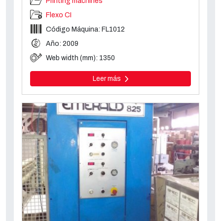
Printing machines
Flexo CI
Código Máquina: FL1012
Año: 2009
Web width (mm): 1350
Leer más