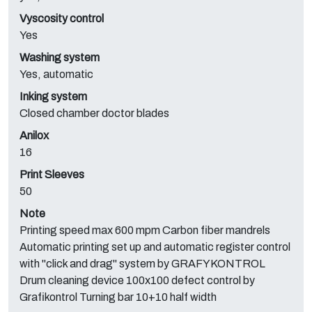
Vyscosity control
Yes
Washing system
Yes, automatic
Inking system
Closed chamber doctor blades
Anilox
16
Print Sleeves
50
Note
Printing speed max 600 mpm Carbon fiber mandrels
Automatic printing set up and automatic register control
with "click and drag" system by GRAFYKONTROL
Drum cleaning device 100x100 defect control by
Grafikontrol Turning bar 10+10 half width