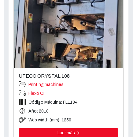
UTECO CRYSTAL 108
Printing machines
Flexo CI
Código Máquina: FL1184
Año: 2018
Web width (mm): 1250
Leer más