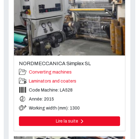
NORDMECCANICA Simplex SL
Converting machines
Laminators and coaters
Code Machine: LA528
Année: 2015
Working width (mm): 1300
Lire la suite