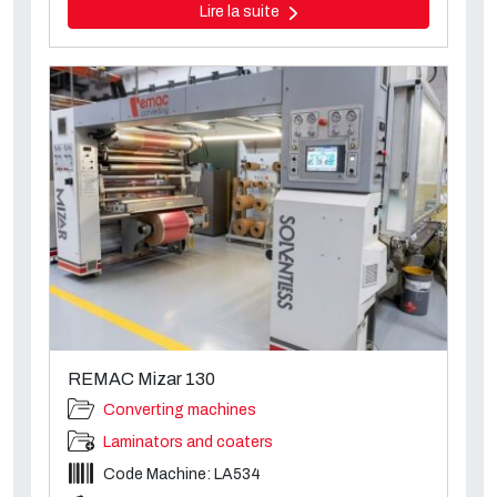
Lire la suite
REMAC Mizar 130
Converting machines
Laminators and coaters
Code Machine: LA534