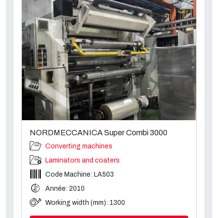
NORDMECCANICA Super Combi 3000
Converting machines
Laminators and coaters
Code Machine: LA503
Année: 2010
Working width (mm): 1300