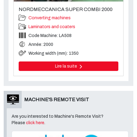
NORDMECCANICA SUPER COMBI 2000
Converting machines
Laminators and coaters
Code Machine: LA508
Année: 2000
Working width (mm): 1350
Lire la suite
MACHINE'S REMOTE VISIT
Are you interested to Machine's Remote Visit?
Please
click here
.