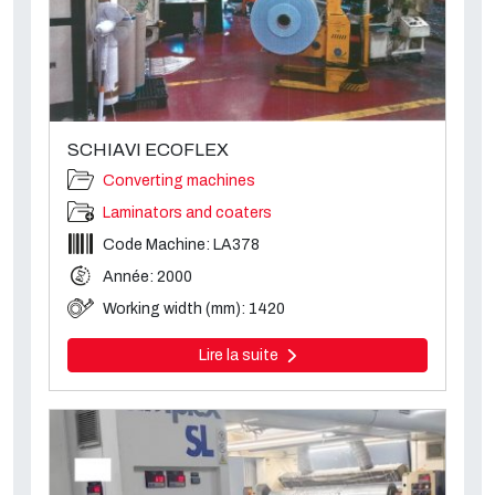
SCHIAVI ECOFLEX
Converting machines
Laminators and coaters
Code Machine: LA378
Année: 2000
Working width (mm): 1420
Lire la suite