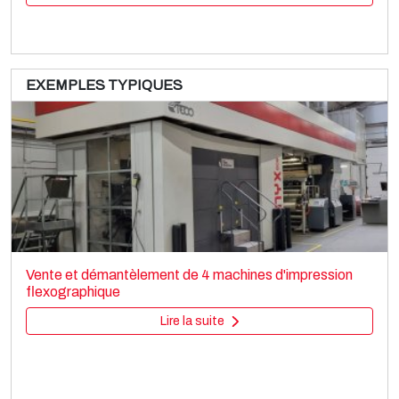
EXEMPLES TYPIQUES
COMEXI ACOM R2
Printing machines
Vente et démantèlement de 4 machines d'impression
Rotogravure
flexographique
Lire la suite
Lire la suite