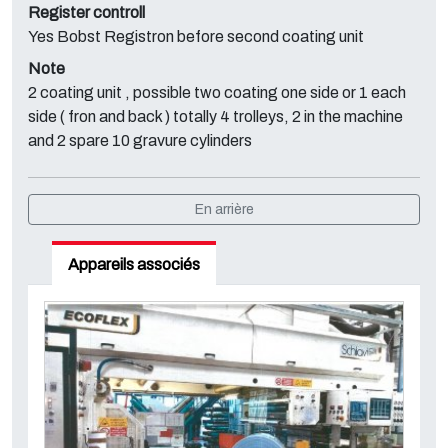
Register controll
Yes Bobst Registron before second coating unit
Note
2 coating unit , possible two coating one side or 1 each
side ( fron and back ) totally 4 trolleys, 2 in the machine
and 2 spare 10 gravure cylinders
En arrière
Appareils associés