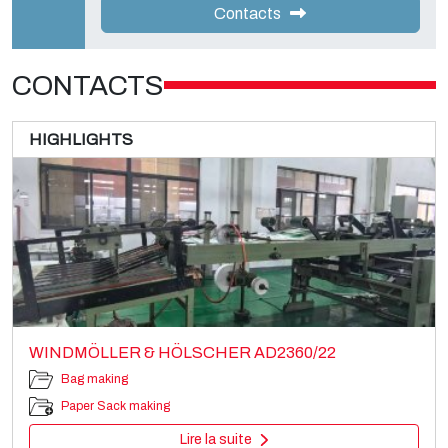
Contacts
CONTACTS
HIGHLIGHTS
WINDMÖLLER & HÖLSCHER AD2360/22
Bag making
Paper Sack making
Lire la suite