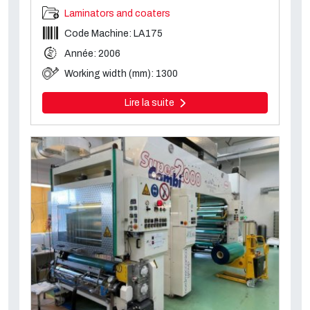
Laminators and coaters
Code Machine: LA175
Année: 2006
Working width (mm): 1300
Lire la suite