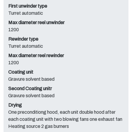
First unwinder type
Turret automatic
Max diameter reel unwinder
1200
Rewinder type
Turret automatic
Max diameter reel rewinder
1200
Coating unit
Gravure solvent based
Second Coating unitr
Gravure solvent based
Drying
One preconditiong hood, each unit double hood after
each coating unit with two blowing fans one exhaust fan
Heating source 2 gas burners