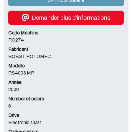
Photo Gallerie
Demander plus d'informations
Code Machine
RO274
Fabricant
BOBST ROTOMEC
Modello
RS4003 MP
Année
2008
Number of colors
8
Drive
Electronic shaft
Trolley system