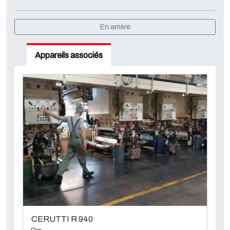
En arrière
Appareils associés
CERUTTI R 940