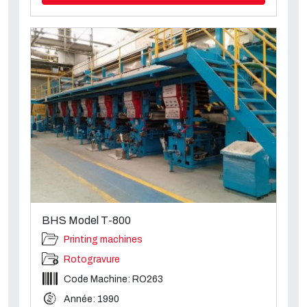
BHS Model T-800
Printing machines
Rotogravure
Code Machine: RO263
Année: 1990