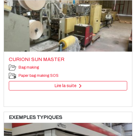
CURIONI SUN MASTER
Bag making
Paper bag making SOS
Lire la suite
EXEMPLES TYPIQUES