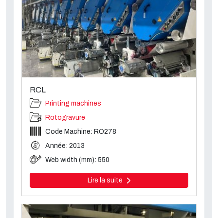
RCL
Printing machines
Rotogravure
Code Machine: RO278
Année: 2013
Web width (mm): 550
Lire la suite