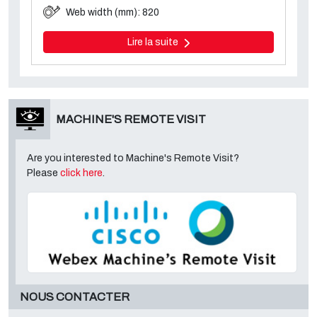
Web width (mm): 820
Lire la suite
MACHINE'S REMOTE VISIT
Are you interested to Machine's Remote Visit?
Please
click here
.
NOUS CONTACTER