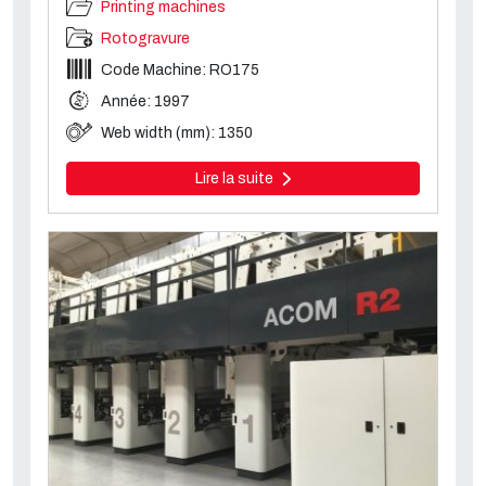
Printing machines
Rotogravure
Code Machine: RO175
Année: 1997
Web width (mm): 1350
Lire la suite