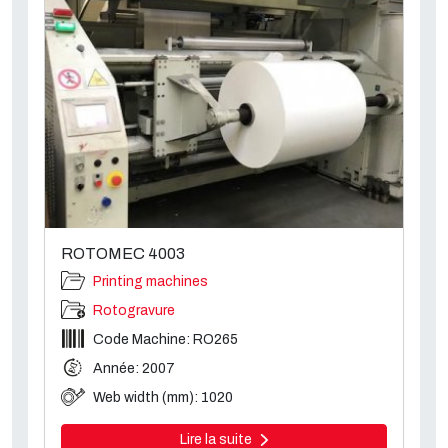
ROTOMEC 4003
Printing machines
Rotogravure
Code Machine: RO265
Année: 2007
Web width (mm): 1020
Lire la suite