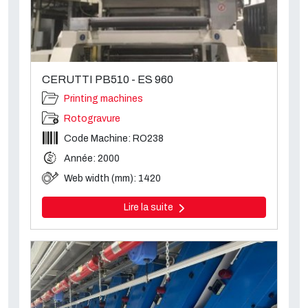
CERUTTI PB510 - ES 960
Printing machines
Rotogravure
Code Machine: RO238
Année: 2000
Web width (mm): 1420
Lire la suite