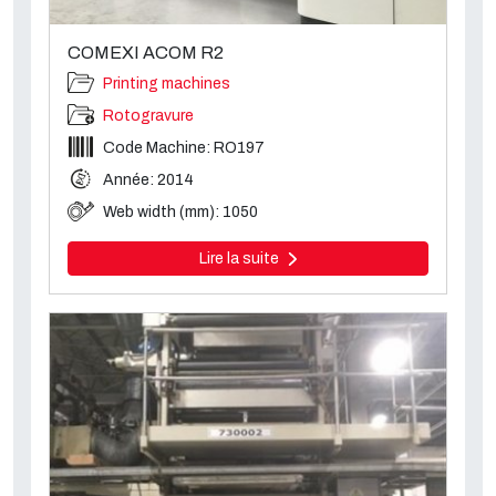
COMEXI ACOM R2
Printing machines
Rotogravure
Code Machine: RO197
Année: 2014
Web width (mm): 1050
Lire la suite