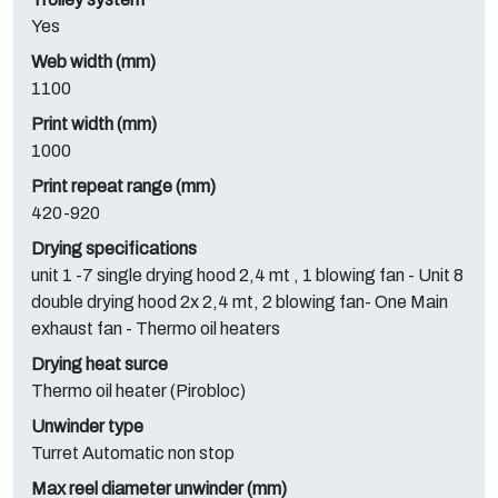
Yes
Web width (mm)
1100
Print width (mm)
1000
Print repeat range (mm)
420-920
Drying specifications
unit 1 -7 single drying hood 2,4 mt , 1 blowing fan - Unit 8
double drying hood 2x 2,4 mt, 2 blowing fan- One Main
exhaust fan - Thermo oil heaters
Drying heat surce
Thermo oil heater (Pirobloc)
Unwinder type
Turret Automatic non stop
Max reel diameter unwinder (mm)