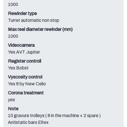
1000
Rewinder type
Turret automatic non stop
Max reel diameter rewinder (mm)
1000
Videocamera
Yes AVT Jupiter
Register controll
Yes Bobst
Vyscosity control
Yes 8 by New Celio
Corona treatment
yes
Note
10 gravure trolleys ( 8 in the machine + 2 spare )
Antistatic bars Eltex