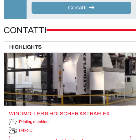
Contatti
CONTATTI
HIGHLIGHTS
WINDMÖLLER & HÖLSCHER ASTRAFLEX
Printing machines
Flexo CI