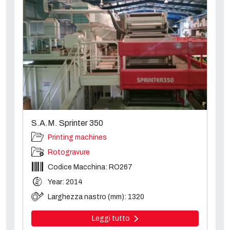
S.A.M. Sprinter 350
Printing machines
Rotogravure
Codice Macchina: RO267
Year: 2014
Larghezza nastro (mm): 1320
Leggi tutto