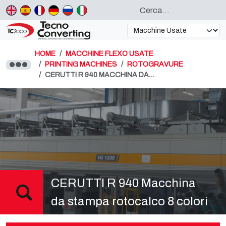
HOME
MACCHINE FLEXO USATE
PRINTING MACHINES
ROTOGRAVURE
CERUTTI R 940 MACCHINA DA…
CERUTTI R 940 Macchina
da stampa rotocalco 8 colori