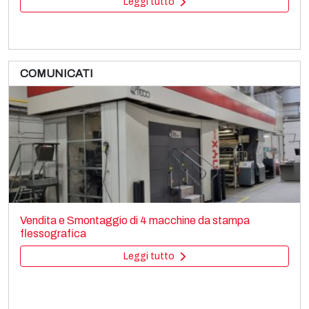
Leggi tutto
COMUNICATI
FLEXOSTAR Anthares 6
Printing machines
Vendita e Smontaggio di 4 macchine da stampa
Flexo stack
flessografica
Leggi tutto
Leggi tutto