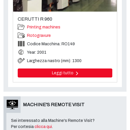
CERUTTI R 960
Printing machines
Rotogravure
Codice Macchina: RO149
Year: 2001
Larghezza nastro (mm): 1300
Leggi tutto
MACHINE'S REMOTE VISIT
Sei interessato alla Machine's Remote Visit?
Per cortesia
clicca qui
.