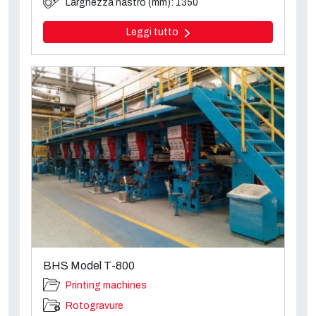
Larghezza nastro (mm): 1350
Leggi tutto
BHS Model T-800
Printing machines
Rotogravure