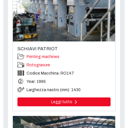
SCHIAVI PATRIOT
Printing machines
Rotogravure
Codice Macchina: RO147
Year: 1995
Larghezza nastro (mm): 1430
Leggi tutto