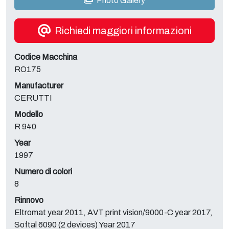
Photo Gallery
Richiedi maggiori informazioni
Codice Macchina
RO175
Manufacturer
CERUTTI
Modello
R 940
Year
1997
Numero di colori
8
Rinnovo
Eltromat year 2011, AVT print vision/9000-C year 2017,
Softal 6090 (2 devices) Year 2017