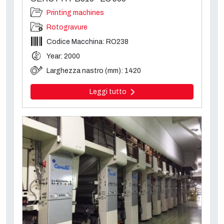
Printing machines
Rotogravure
Codice Macchina: RO238
Year: 2000
Larghezza nastro (mm): 1420
Leggi tutto