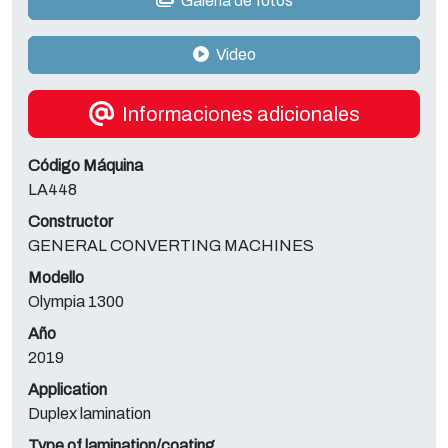
Galería de fotos
Video
Informaciones adicionales
Código Máquina
LA448
Constructor
GENERAL CONVERTING MACHINES
Modello
Olympia 1300
Año
2019
Application
Duplex lamination
Type of lamination/coating