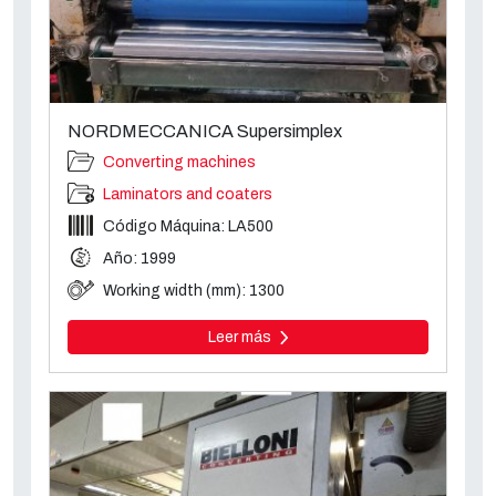
NORDMECCANICA Supersimplex
Converting machines
Laminators and coaters
Código Máquina: LA500
Año: 1999
Working width (mm): 1300
Leer más