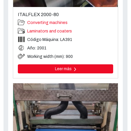
ITALFLEX 2000-80
Converting machines
Laminators and coaters
Código Máquina: LA391
Año: 2001
Working width (mm): 900
Leer más