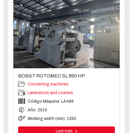
BOBST ROTOMEC SL 850 HP
Converting machines
Laminators and coaters
Código Máquina: LA499
Año: 2010
Working width (mm): 1350
Leer más