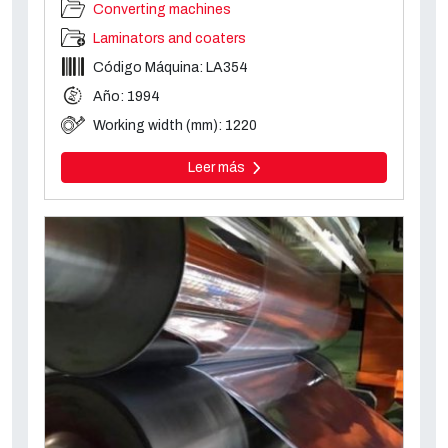
Converting machines
Laminators and coaters
Código Máquina: LA354
Año: 1994
Working width (mm): 1220
Leer más