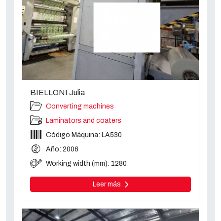
BIELLONI Julia
Converting machines
Laminators and coaters
Código Máquina: LA530
Año: 2006
Working width (mm): 1280
Leer más