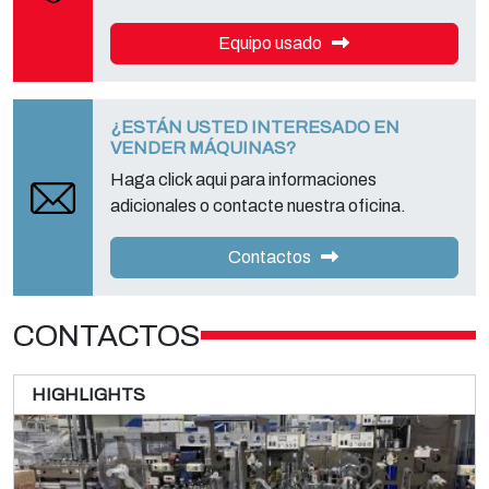
Equipo usado
¿ESTÁN USTED INTERESADO EN
VENDER MÁQUINAS?
Haga click aqui para informaciones
adicionales o contacte nuestra oficina.
Contactos
CONTACTOS
HIGHLIGHTS