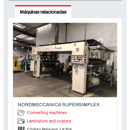
Máquinas relacionadas
NORDMECCANICA SUPERSIMPLEX
Converting machines
Laminators and coaters
Código Máquina: LA304