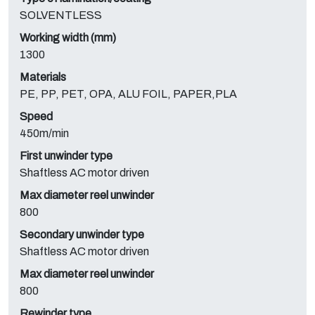
SOLVENTLESS
Working width (mm)
1300
Materials
PE, PP, PET, OPA, ALU FOIL, PAPER,PLA
Speed
450m/min
First unwinder type
Shaftless AC motor driven
Max diameter reel unwinder
800
Secondary unwinder type
Shaftless AC motor driven
Max diameter reel unwinder
800
Rewinder type