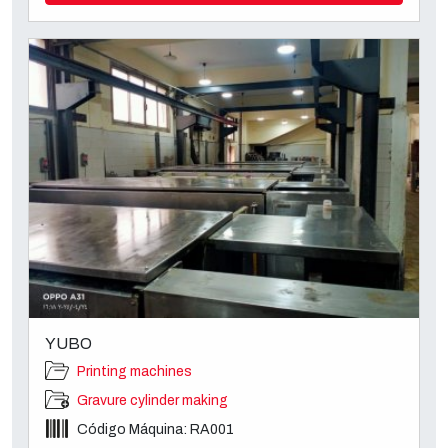
YUBO
Printing machines
Gravure cylinder making
Código Máquina: RA001