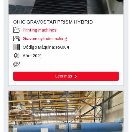
OHIO GRAVOSTAR PRISM HYBRID
Printing machines
Gravure cylinder making
Código Máquina: RA004
Año: 2021
Leer más