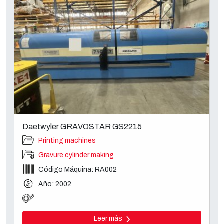
Daetwyler GRAVOSTAR GS2215
Printing machines
Gravure cylinder making
Código Máquina: RA002
Año: 2002
Leer más