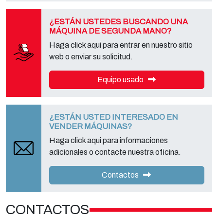
completa, puede descargarlo en la página de la privacy adecuada
de este sitio.
¿ESTÁN USTEDES BUSCANDO UNA
MÁQUINA DE SEGUNDA MANO?
Haga click aqui para entrar en nuestro sitio
web o enviar su solicitud.
Equipo usado
¿ESTÁN USTED INTERESADO EN
VENDER MÁQUINAS?
Haga click aqui para informaciones
adicionales o contacte nuestra oficina.
Contactos
CONTACTOS