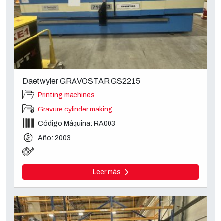
Daetwyler GRAVOSTAR GS2215
Printing machines
Gravure cylinder making
Código Máquina: RA003
Año: 2003
Leer más