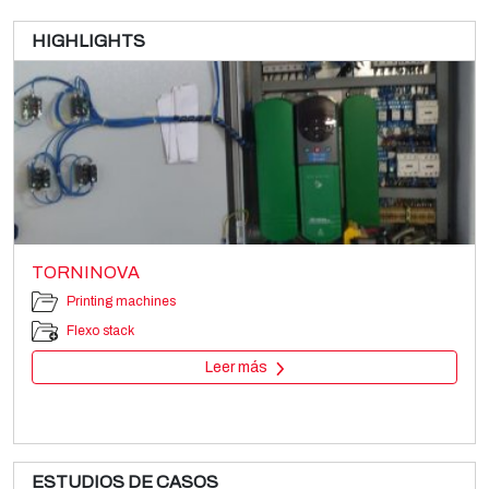
HIGHLIGHTS
TORNINOVA
Printing machines
Flexo stack
Leer más
ESTUDIOS DE CASOS