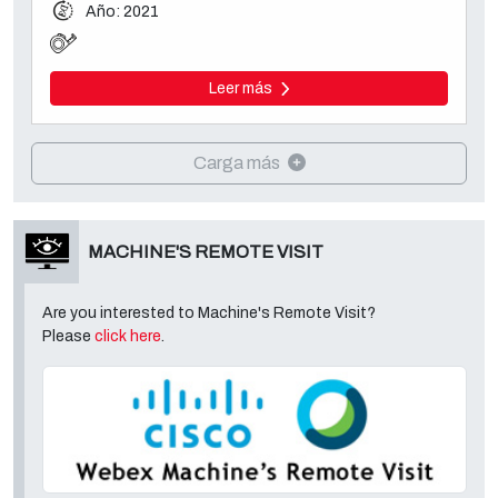
Año: 2021
Leer más
Carga más
MACHINE'S REMOTE VISIT
Are you interested to Machine's Remote Visit?
Please
click here
.