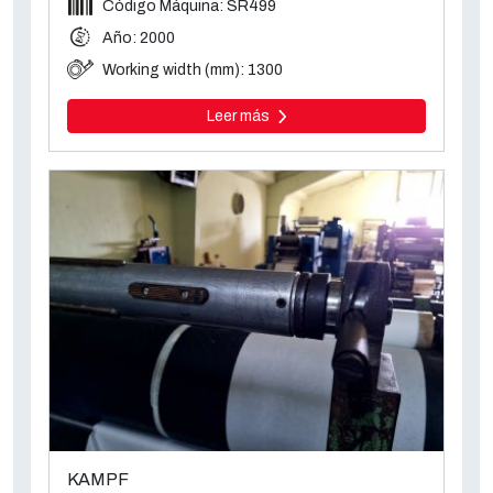
Código Máquina: SR499
Año: 2000
Working width (mm): 1300
Leer más
KAMPF