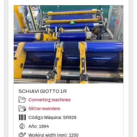
SCHIAVI GIOTTO 1R
Converting machines
Slitter rewinders
Código Máquina: SR629
Año: 1994
Working width (mm): 1250