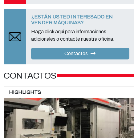
¿ESTÁN USTED INTERESADO EN
VENDER MÁQUINAS?
Haga click aqui para informaciones
adicionales o contacte nuestra oficina.
Contactos
CONTACTOS
HIGHLIGHTS