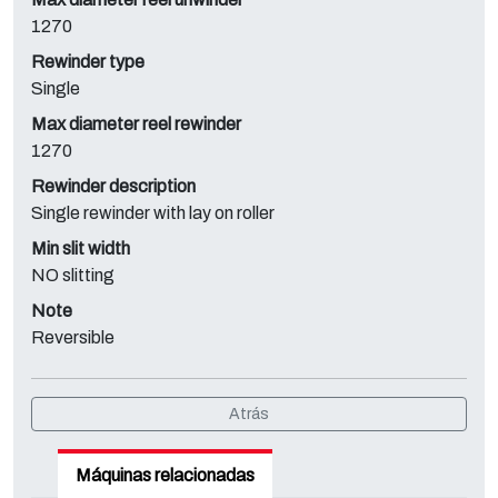
1270
Rewinder type
Single
Max diameter reel rewinder
1270
Rewinder description
Single rewinder with lay on roller
Min slit width
NO slitting
Note
Reversible
Atrás
Máquinas relacionadas