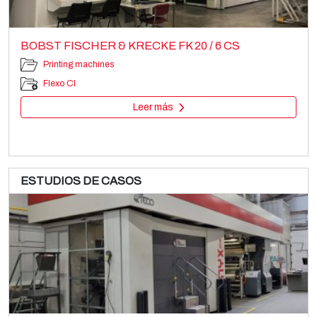
BOBST FISCHER & KRECKE FK 20 / 6 CS
Printing machines
Flexo CI
Leer más
ESTUDIOS DE CASOS
BOBST FISCHER & KRECKE 15S
Printing machines