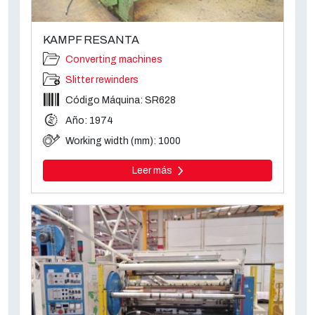
KAMPF RESANTA
Converting machines
Slitter rewinders
Código Máquina: SR628
Año: 1974
Working width (mm): 1000
Leer más