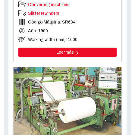
Converting machines
Slitter rewinders
Código Máquina: SR634
Año: 1990
Working width (mm): 1600
Leer más