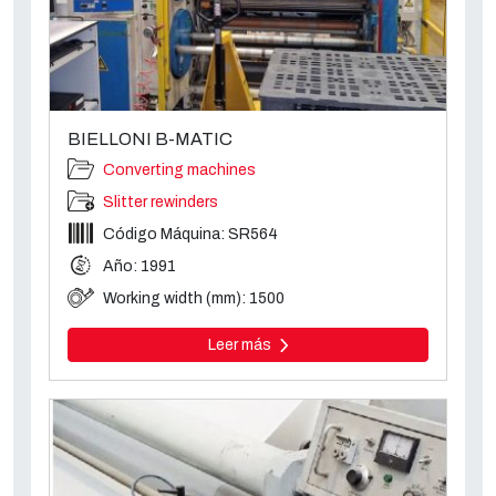
BIELLONI B-MATIC
Converting machines
Slitter rewinders
Código Máquina: SR564
Año: 1991
Working width (mm): 1500
Leer más