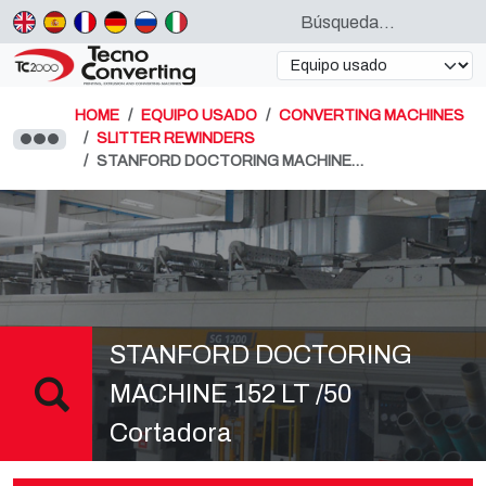
HOME
EQUIPO USADO
CONVERTING MACHINES
SLITTER REWINDERS
STANFORD DOCTORING MACHINE…
STANFORD DOCTORING
MACHINE 152 LT /50
Cortadora