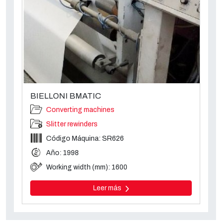
BIELLONI BMATIC
Converting machines
Slitter rewinders
Código Máquina: SR626
Año: 1998
Working width (mm): 1600
Leer más