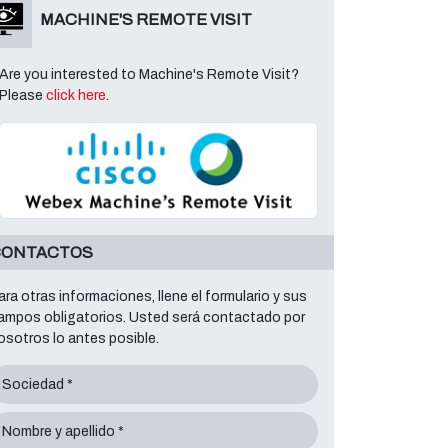
MACHINE'S REMOTE VISIT
Are you interested to Machine's Remote Visit?
Please
click here
.
CONTACTOS
ara otras informaciones, llene el formulario y sus
ampos obligatorios. Usted será contactado por
osotros lo antes posible.
Sociedad *
Nombre y apellido *