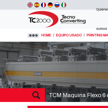
Quiene
somos
HOME
EQUIPO USADO
PRINTING M
TCM Maquina Flexo 6 