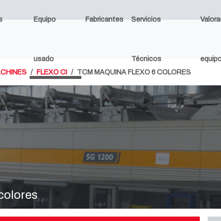
s
Equipo
Fabricantes
Servicios
Valora
usado
Técnicos
equip
ACHINES
FLEXO CI
TCM MAQUINA FLEXO 6 COLORES
colores