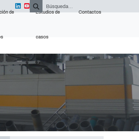
ción de
Estudios de
Contactos
os
casos