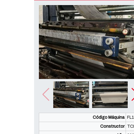
Código Máquina
FL
Constructor
TC