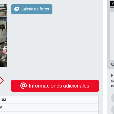
Galería de fotos
P
c
Informaciones adicionales
n
1183
M