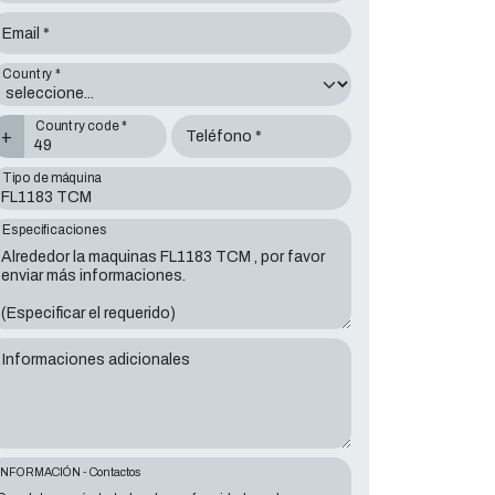
Email *
Country *
Country code *
+
Teléfono *
Tipo de máquina
Especificaciones
Informaciones adicionales
INFORMACIÓN - Contactos