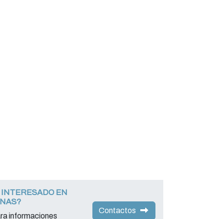
 INTERESADO EN
INAS?
Contactos
ara informaciones