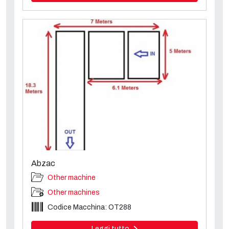
Abzac
Other machine
Other machines
Codice Macchina: OT288
Leggi tutto