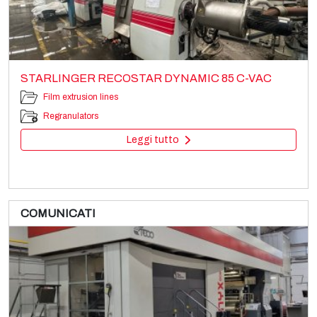
STARLINGER RECOSTAR DYNAMIC 85 C-VAC
Film extrusion lines
Regranulators
Leggi tutto
COMUNICATI