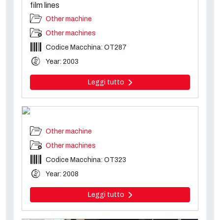
film lines
Other machine
Other machines
Codice Macchina: OT287
Year: 2003
Leggi tutto
Other machine
Other machines
Codice Macchina: OT323
Year: 2008
Leggi tutto