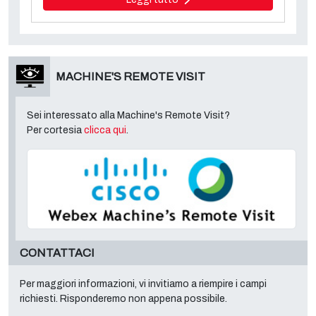
MACHINE'S REMOTE VISIT
Sei interessato alla Machine's Remote Visit?
Per cortesia
clicca qui
.
CONTATTACI
Per maggiori informazioni, vi invitiamo a riempire i campi
richiesti. Risponderemo non appena possibile.