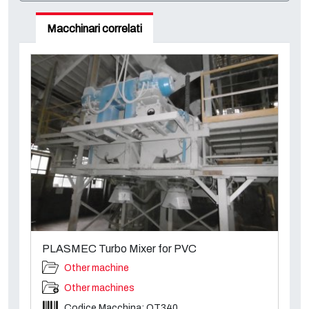
Macchinari correlati
PLASMEC Turbo Mixer for PVC
Other machine
Other machines
Codice Macchina: OT340