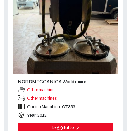
NORDMECCANICA World mixer
Other machine
Other machines
Codice Macchina: OT353
Year: 2012
Leggi tutto