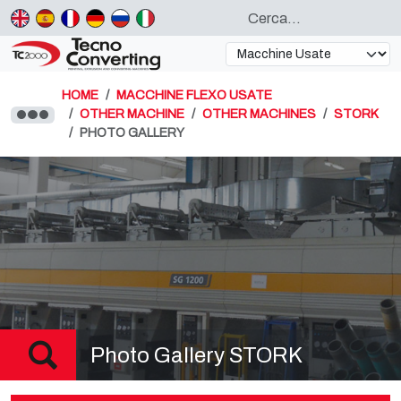
HOME
MACCHINE FLEXO USATE
OTHER MACHINE
OTHER MACHINES
STORK
PHOTO GALLERY
Photo Gallery STORK