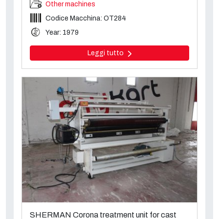
Other machines
Codice Macchina: OT284
Year: 1979
Leggi tutto
SHERMAN Corona treatment unit for cast