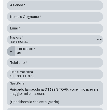
Azienda *
Nome e Cognome *
Email *
Nazione *
Prefisso tel. *
+
Telefono *
Tipo di macchina
Specifiche