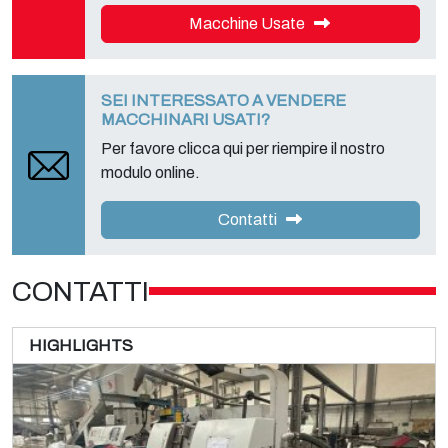
Macchine Usate
SEI INTERESSATO A VENDERE
MACCHINARI USATI?
Per favore clicca qui per riempire il nostro
modulo online.
Contatti
CONTATTI
HIGHLIGHTS