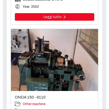
Year: 2002
Leggi tutto
ONDA 150 - 9110
Other machine