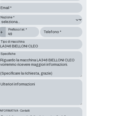
Email *
Nazione *
Prefisso tel. *
+
Telefono *
Tipo di macchina
Specifiche
Ulteriori informazioni
INFORMATIVA - Contatti