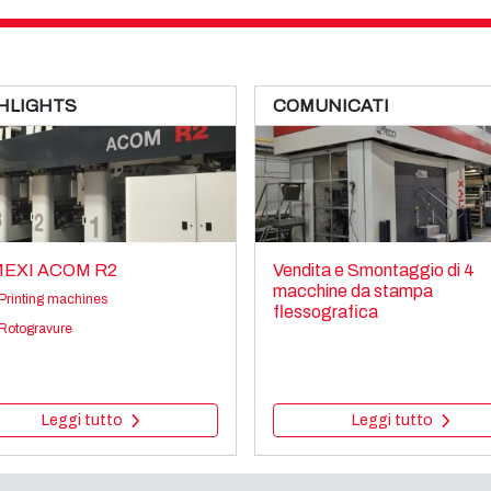
HLIGHTS
COMUNICATI
EXI ACOM R2
Vendita e Smontaggio di 4
macchine da stampa
Printing machines
flessografica
Rotogravure
Leggi tutto
Leggi tutto