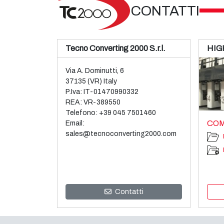
CONTATTI
Tecno Converting 2000 S.r.l.
HIG
Via A. Dominutti, 6
37135 (VR) Italy
P.Iva: IT-01470990332
REA: VR-389550
Telefono:
+39 045 7501460
COM
Email:
sales@tecnoconverting2000.com
Contatti