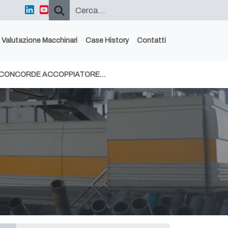
Valutazione Macchinari
Case History
Contatti
I CONCORDE ACCOPPIATORE…