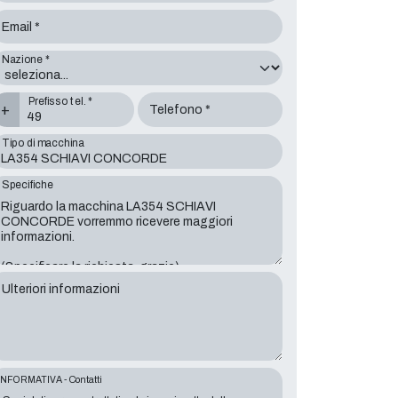
Email *
Nazione *
Prefisso tel. *
+
Telefono *
Tipo di macchina
Specifiche
Ulteriori informazioni
INFORMATIVA - Contatti