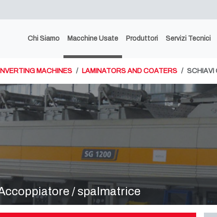
Chi Siamo
Macchine Usate
Produttori
Servizi Tecnici
NVERTING MACHINES
LAMINATORS AND COATERS
SCHIAV
coppiatore / spalmatrice