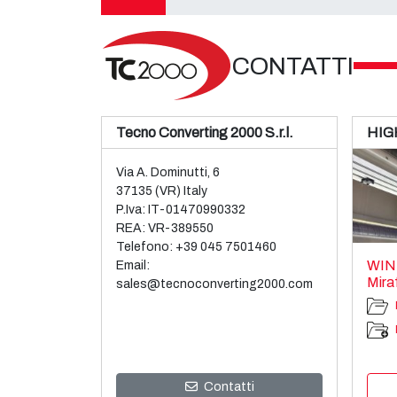
CONTATTI
Tecno Converting 2000 S.r.l.
HIG
Via A. Dominutti, 6
37135 (VR) Italy
P.Iva: IT-01470990332
REA: VR-389550
Telefono:
+39 045 7501460
WIN
Email:
Mira
sales@tecnoconverting2000.com
Contatti