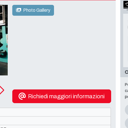
Photo Gallery
C
P
c
Richiedi maggiori informazioni
p