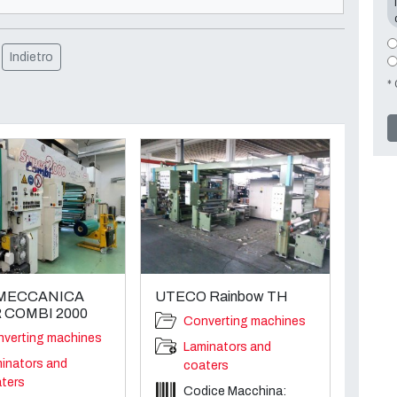
Indietro
* 
MECCANICA
UTECO Rainbow TH
 COMBI 2000
Converting machines
verting machines
Laminators and
inators and
coaters
ters
Codice Macchina: