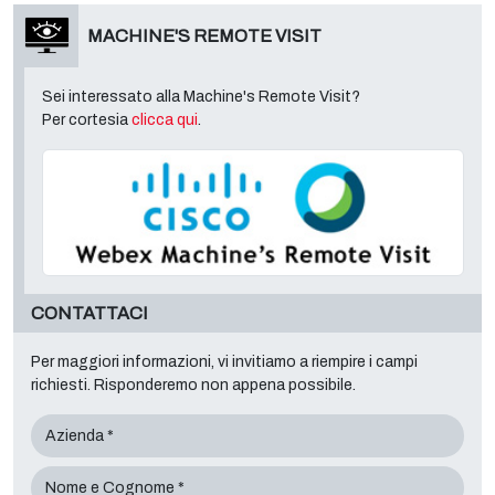
MACHINE'S REMOTE VISIT
Sei interessato alla Machine's Remote Visit?
Per cortesia
clicca qui
.
CONTATTACI
Per maggiori informazioni, vi invitiamo a riempire i campi
richiesti. Risponderemo non appena possibile.
Azienda *
Nome e Cognome *