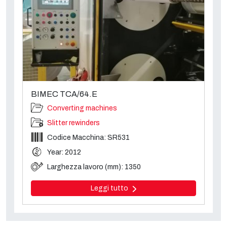
BIMEC TCA/64.E
Converting machines
Slitter rewinders
Codice Macchina: SR531
Year: 2012
Larghezza lavoro (mm): 1350
Leggi tutto