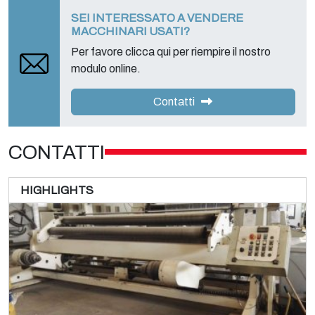
SEI INTERESSATO A VENDERE
MACCHINARI USATI?
Per favore clicca qui per riempire il nostro
modulo online.
Contatti
CONTATTI
HIGHLIGHTS