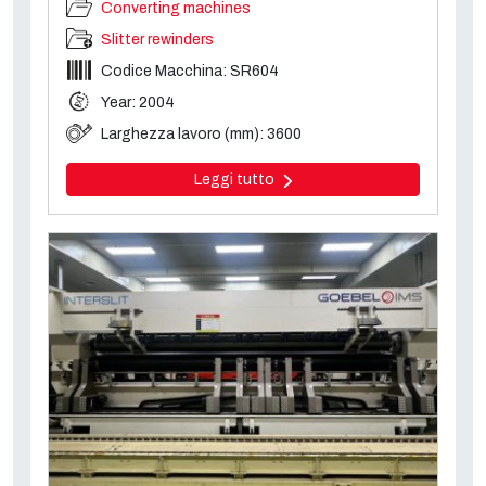
Converting machines
Slitter rewinders
Codice Macchina: SR604
Year: 2004
Larghezza lavoro (mm): 3600
Leggi tutto