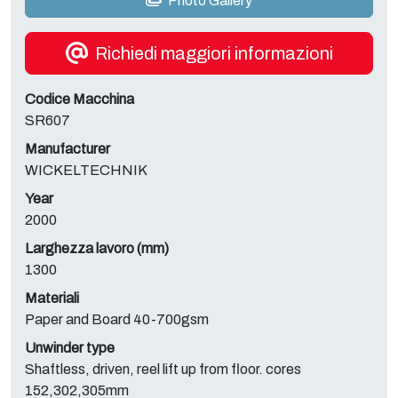
Photo Gallery
Richiedi maggiori informazioni
Codice Macchina
SR607
Manufacturer
WICKELTECHNIK
Year
2000
Larghezza lavoro (mm)
1300
Materiali
Paper and Board 40-700gsm
Unwinder type
Shaftless, driven, reel lift up from floor. cores
152,302,305mm