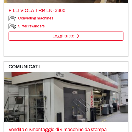
F.LLI VIOLA TRB LN-3300
Converting machines
Slitter rewinders
Leggi tutto
COMUNICATI
SITEC SMA 600-1300
Converting machines
Vendita e Smontaggio di 4 macchine da stampa
Slitter rewinders