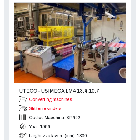
UTECO - USIMECA LMA 13.4.10.7
Converting machines
Slitter rewinders
Codice Macchina: SR492
Year: 1994
Larghezza lavoro (mm): 1300