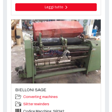
Leggi tutto
BIELLONI SAGE
Converting machines
Slitter rewinders
Codice Macchina: SR342