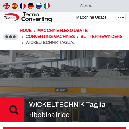
HOME
MACCHINE FLEXO USATE
CONVERTING MACHINES
SLITTER REWINDERS
WICKELTECHNIK TAGLIA…
WICKELTECHNIK Taglia
ribobinatrice