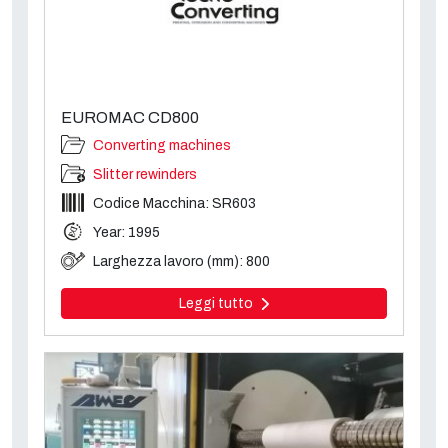
EUROMAC CD800
Converting machines
Slitter rewinders
Codice Macchina: SR603
Year: 1995
Larghezza lavoro (mm): 800
Leggi tutto