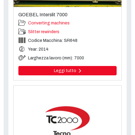
GOEBEL Interslit 7000
Converting machines
Slitter rewinders
Codice Macchina: SR648
Year: 2014
Larghezza lavoro (mm): 7000
Leggi tutto